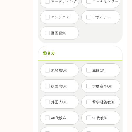
マーケティング
コールセンター
エンジニア
デザイナー
動画編集
働き方
未経験OK
主婦OK
扶養内OK
学歴高卒OK
外国人OK
留学経験歓迎
40代歓迎
50代歓迎