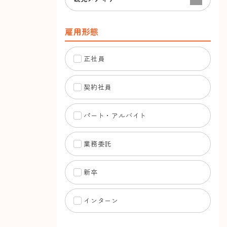
雇用形態
正社員
契約社員
パート・アルバイト
業務委託
新卒
インターン