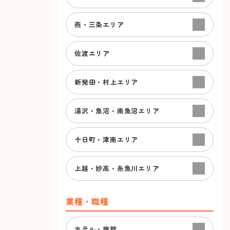
燕・三条エリア
佐渡エリア
新発田・村上エリア
湯沢・魚沼・南魚沼エリア
十日町・津南エリア
上越・妙高・糸魚川エリア
業種・職種
ホテル・旅館