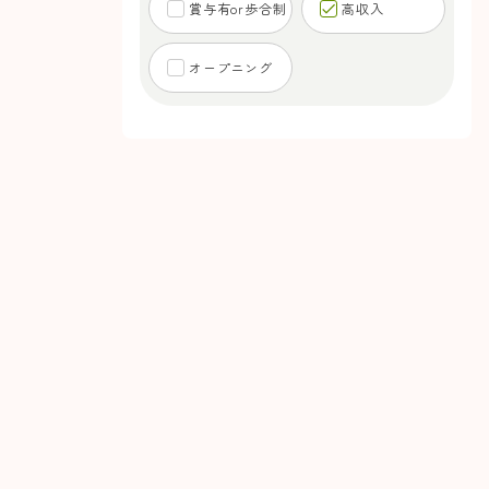
賞与有or歩合制
高収入
オープニング