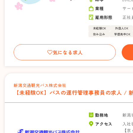
業種
サー
雇用形態
正社
未経験OK
外国人OK
住み込み
学歴高卒OK
気になる求人
新潟交通観光バス株式会社
【未経験OK】バスの運行管理事務員の求人 /
勤務地
新潟
アクセス
入社
【京