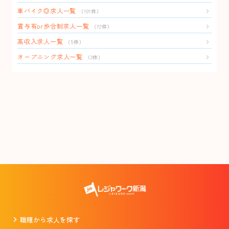
車バイク◎求人一覧
（101件）
賞与有or歩合制求人一覧
（72件）
高収入求人一覧
（5件）
オープニング求人一覧
（3件）
職種から求人を探す