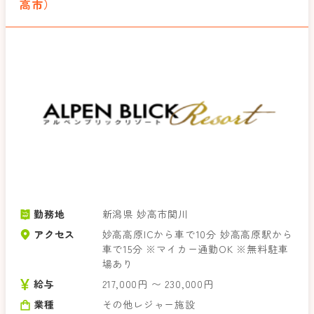
高市）
勤務地
新潟県 妙高市関川
アクセス
妙高高原ICから車で10分 妙高高原駅から
車で15分 ※マイカー通勤OK ※無料駐車
場あり
給与
217,000円 〜 230,000円
業種
その他レジャー施設