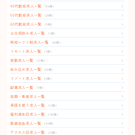
40代歓迎求人一覧
（54件）
50代歓迎求人一覧
（28件）
60代歓迎求人一覧
（5件）
土日祝休み求人一覧
（7件）
時短シフト制求人一覧
（99件）
リモート求人一覧
（1件）
夜勤求人一覧
（12件）
住み込み求人一覧
（29件）
リゾート求人一覧
（3件）
副業求人一覧
（1件）
短期・単発求人一覧
英語を使う求人一覧
（12件）
福利厚生◎求人一覧
（182件）
服装自由求人一覧
（44件）
アクセス◎求人一覧
（23件）