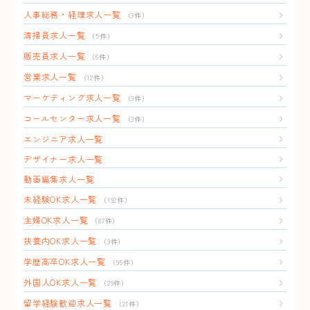
人事総務・経理求人一覧
（3件）
清掃員求人一覧
（5件）
販売員求人一覧
（6件）
営業求人一覧
（12件）
マーケティング求人一覧
（3件）
コールセンター求人一覧
（3件）
エンジニア求人一覧
デザイナー求人一覧
動画編集求人一覧
未経験OK求人一覧
（192件）
主婦OK求人一覧
（87件）
扶養内OK求人一覧
（3件）
学歴高卒OK求人一覧
（95件）
外国人OK求人一覧
（29件）
留学経験歓迎求人一覧
（21件）