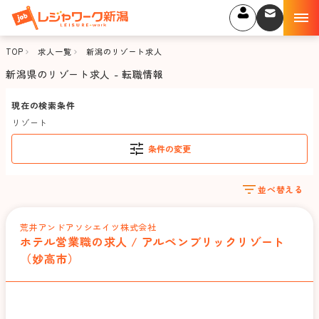
TOP
求人一覧
新潟のリゾート求人
新潟県のリゾート求人 - 転職情報
現在の検索条件
リゾート
条件の変更
並べ替える
荒井アンドアソシエイツ株式会社
ホテル営業職の求人 / アルペンブリックリゾート
（妙高市）