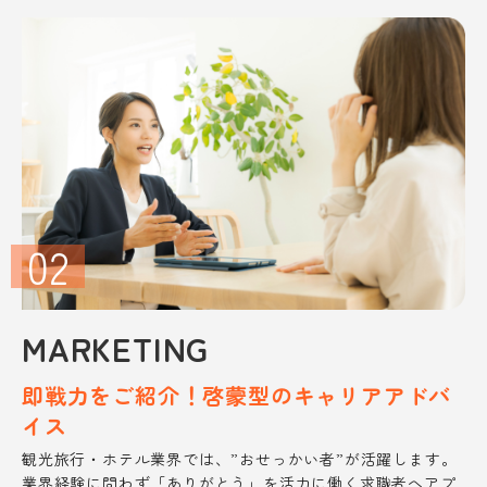
02
MARKETING
即戦力をご紹介！
啓蒙型のキャリアアドバ
イス
観光旅行・ホテル業界では、”おせっかい者”が活躍します。
業界経験に問わず「ありがとう」を活力に働く求職者へアプ