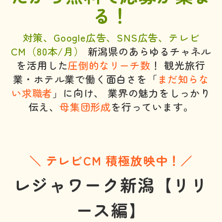
る！
対策、Google広告、SNS広告、テレビ
CM（80本/月）
新潟県のあらゆるチャネル
を活用した
圧倒的なリーチ数
！
観光旅行
業・ホテル業で働く面白さを「
まだ知らな
い求職者
」に向け、
業界の魅力をしっかり
伝え、
母集団形成
を行っています。
＼ テレビCM 積極放映中！／
レジャワーク新潟【リリ
ース編】