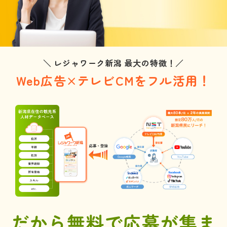
＼ レジャワーク新潟 最大の特徴！／
Web広告×テレビCMをフル活用！
だから無料で応募が集ま