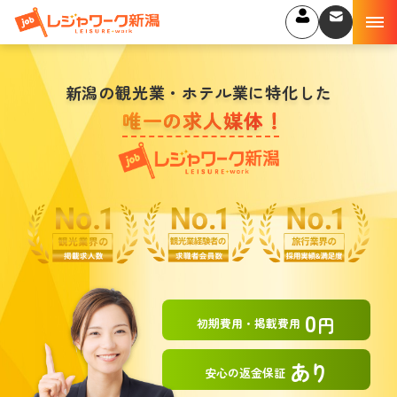
新潟の観光業・ホテル業に特化した
唯一の求人媒体
！
0
円
初期費用・掲載費用
あり
安心の返金保証