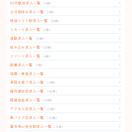
60代歓迎求人一覧
（5件）
土日祝休み求人一覧
（7件）
時短シフト制求人一覧
（99件）
リモート求人一覧
（1件）
夜勤求人一覧
（12件）
住み込み求人一覧
（29件）
リゾート求人一覧
（3件）
副業求人一覧
（1件）
短期・単発求人一覧
英語を使う求人一覧
（12件）
福利厚生◎求人一覧
（182件）
服装自由求人一覧
（44件）
アクセス◎求人一覧
（23件）
車バイク◎求人一覧
（101件）
賞与有or歩合制求人一覧
（72件）