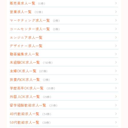
販売員求人一覧
（6件）
営業求人一覧
（12件）
マーケティング求人一覧
（3件）
コールセンター求人一覧
（3件）
エンジニア求人一覧
デザイナー求人一覧
動画編集求人一覧
未経験OK求人一覧
（192件）
主婦OK求人一覧
（87件）
扶養内OK求人一覧
（3件）
学歴高卒OK求人一覧
（95件）
外国人OK求人一覧
（29件）
留学経験歓迎求人一覧
（21件）
40代歓迎求人一覧
（54件）
50代歓迎求人一覧
（28件）