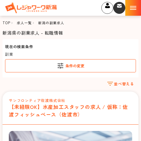
TOP
求人一覧
新潟の副業求人
新潟県の副業求人 - 転職情報
現在の検索条件
副業
条件の変更
並べ替える
サンフロンティア佐渡株式会社
【未経験OK】水産加工スタッフの求人 / 仮称：佐
渡フィッシュベース（佐渡市）