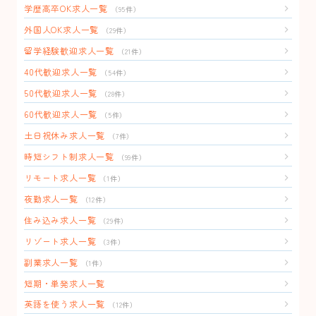
学歴高卒OK求人一覧
（95件）
外国人OK求人一覧
（29件）
留学経験歓迎求人一覧
（21件）
40代歓迎求人一覧
（54件）
50代歓迎求人一覧
（28件）
60代歓迎求人一覧
（5件）
土日祝休み求人一覧
（7件）
時短シフト制求人一覧
（99件）
リモート求人一覧
（1件）
夜勤求人一覧
（12件）
住み込み求人一覧
（29件）
リゾート求人一覧
（3件）
副業求人一覧
（1件）
短期・単発求人一覧
英語を使う求人一覧
（12件）