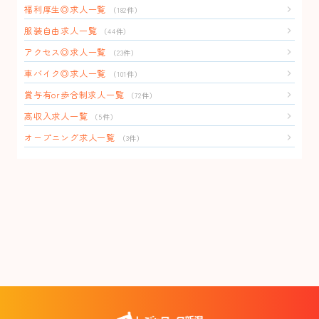
福利厚生◎求人一覧
（182件）
服装自由求人一覧
（44件）
アクセス◎求人一覧
（23件）
車バイク◎求人一覧
（101件）
賞与有or歩合制求人一覧
（72件）
高収入求人一覧
（5件）
オープニング求人一覧
（3件）