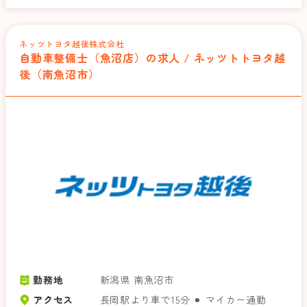
ネッツトヨタ越後株式会杜
自動車整備士（魚沼店）の求人 / ネッツトトヨタ越
後（南魚沼市）
勤務地
新潟県 南魚沼市
アクセス
長岡駅より車で15分 ⚫︎ マイカー通勤