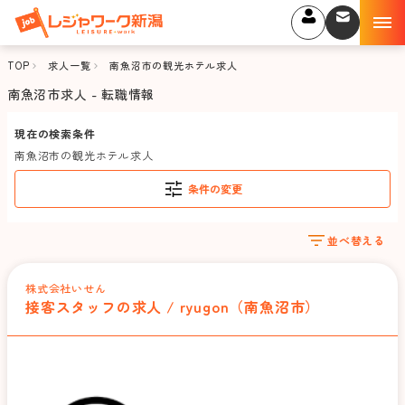
TOP
求人一覧
南魚沼市の観光ホテル求人
南魚沼市求人 - 転職情報
現在の検索条件
南魚沼市の観光ホテル求人
条件の変更
並べ替える
株式会社いせん
接客スタッフの求人 / ryugon（南魚沼市）