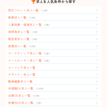
求人を人気条件から探す
受付フロント求人一覧
（13件）
事務求人一覧
（13件）
人事総務・経理求人一覧
（3件）
清掃員求人一覧
（5件）
販売員求人一覧
（6件）
営業求人一覧
（12件）
マーケティング求人一覧
（3件）
コールセンター求人一覧
（3件）
エンジニア求人一覧
デザイナー求人一覧
動画編集求人一覧
未経験OK求人一覧
（192件）
主婦OK求人一覧
（87件）
扶養内OK求人一覧
（3件）