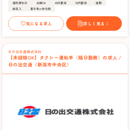
福利厚生◎
主婦OK
40代歓迎
50代歓迎
夜勤
高収入
賞与有or歩合制
気になる求人
詳しく見る 〉
日の出交通株式会社
【未経験OK】タクシー運転手（隔日勤務）の求人 /
日の出交通（新潟市中央区）