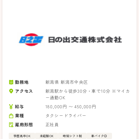
勤務地
新潟県 新潟市中央区
アクセス
新潟駅から徒歩30分・車で10分 ※マイカ
ー通勤OK
給与
180,000円 〜 450,000円
業種
タクシードライバー
雇用形態
正社員
学歴高卒OK
未経験OK
時短シフト制
車バイク◎