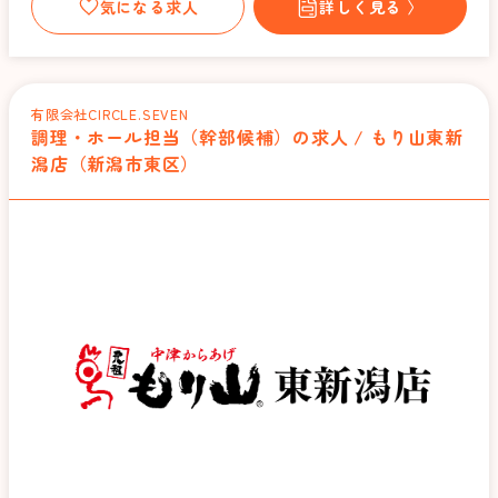
気になる求人
詳しく見る 〉
有限会社CIRCLE.SEVEN
調理・ホール担当（幹部候補）の求人 / もり山東新
潟店（新潟市東区）