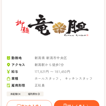
勤務地
新潟県 新潟市中央区
アクセス
新潟駅から徒歩7分
給与
177,821円 〜 181,450円
業種
ホールスタッフ
，
キッチンスタッフ
雇用形態
正社員
未経験OK
福利厚生◎
気になる求人
詳しく見る 〉