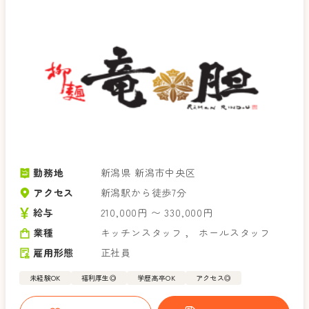
勤務地
新潟県 新潟市中央区
アクセス
新潟駅から徒歩7分
給与
210,000円 〜 330,000円
業種
キッチンスタッフ
，
ホールスタッフ
雇用形態
正社員
未経験OK
福利厚生◎
学歴高卒OK
アクセス◎