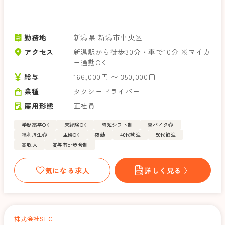
勤務地
新潟県 新潟市中央区
アクセス
新潟駅から徒歩30分・車で10分 ※マイカ
ー通勤OK
給与
166,000円 〜 350,000円
業種
タクシードライバー
雇用形態
正社員
学歴高卒OK
未経験OK
時短シフト制
車バイク◎
福利厚生◎
主婦OK
夜勤
40代歓迎
50代歓迎
高収入
賞与有or歩合制
気になる求人
詳しく見る 〉
株式会社SEC