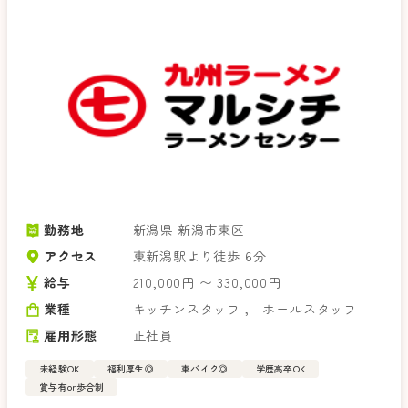
勤務地
新潟県 新潟市東区
アクセス
東新潟駅より徒歩 6分
給与
210,000円 〜 330,000円
業種
キッチンスタッフ
，
ホールスタッフ
雇用形態
正社員
未経験OK
福利厚生◎
車バイク◎
学歴高卒OK
賞与有or歩合制