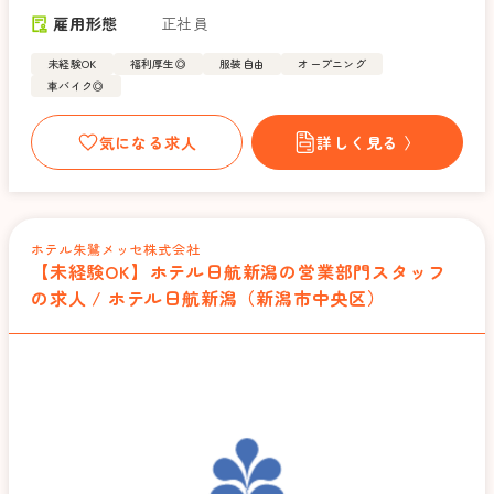
雇用形態
正社員
未経験OK
福利厚生◎
服装自由
オープニング
車バイク◎
気になる求人
詳しく見る 〉
ホテル朱鷺メッセ株式会社
【未経験OK】ホテル日航新潟の営業部門スタッフ
の求人 / ホテル日航新潟（新潟市中央区）