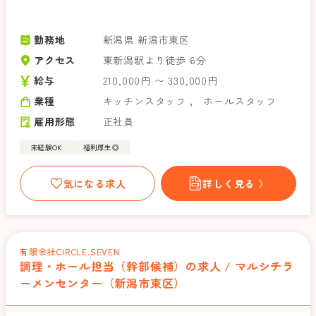
勤務地
新潟県 新潟市東区
アクセス
東新潟駅より徒歩 6分
給与
210,000円 〜 330,000円
業種
キッチンスタッフ
，
ホールスタッフ
雇用形態
正社員
未経験OK
福利厚生◎
気になる求人
詳しく見る 〉
有限会社CIRCLE.SEVEN
調理・ホール担当（幹部候補）の求人 / マルシチラ
ーメンセンター（新潟市東区）