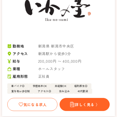
勤務地
新潟県 新潟市中央区
アクセス
新潟駅から徒歩3分
給与
200,000円 〜 400,000円
業種
ホールスタッフ
雇用形態
正社員
車バイク◎
学歴高卒OK
未経験OK
福利厚生◎
賞与有or歩合制
アクセス◎
住み込み
40代歓迎
気になる求人
詳しく見る 〉