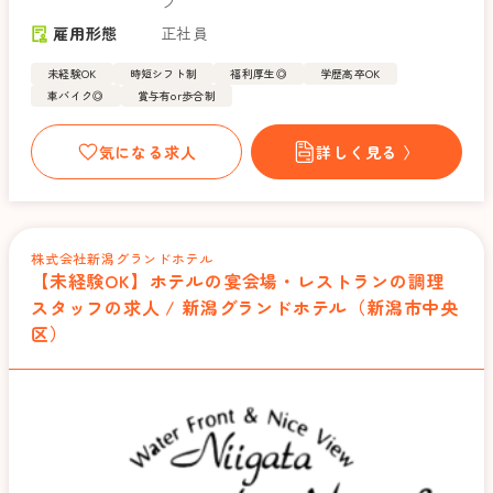
フ
雇用形態
正社員
未経験OK
時短シフト制
福利厚生◎
学歴高卒OK
車バイク◎
賞与有or歩合制
気になる求人
詳しく見る 〉
株式会社新潟グランドホテル
【未経験OK】ホテルの宴会場・レストランの調理
スタッフの求人 / 新潟グランドホテル（新潟市中央
区）