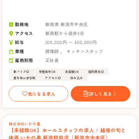
勤務地
新潟県 新潟市中央区
アクセス
新潟駅から徒歩3分
給与
200,000円 〜 400,000円
業種
調理師
，
キッチンスタッフ
雇用形態
正社員
車バイク◎
学歴高卒OK
未経験OK
福利厚生◎
賞与有or歩合制
アクセス◎
住み込み
気になる求人
詳しく見る 〉
株式会社いかの墨
【未経験OK】ホールスタッフの求人 / 越後の旬と
地酒 いかの墨 新潟駅前店（新潟市中央区）