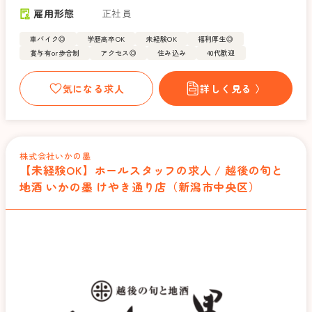
雇用形態
正社員
車バイク◎
学歴高卒OK
未経験OK
福利厚生◎
賞与有or歩合制
アクセス◎
住み込み
40代歓迎
気になる求人
詳しく見る 〉
株式会社いかの墨
【未経験OK】ホールスタッフの求人 / 越後の旬と
地酒 いかの墨 けやき通り店（新潟市中央区）