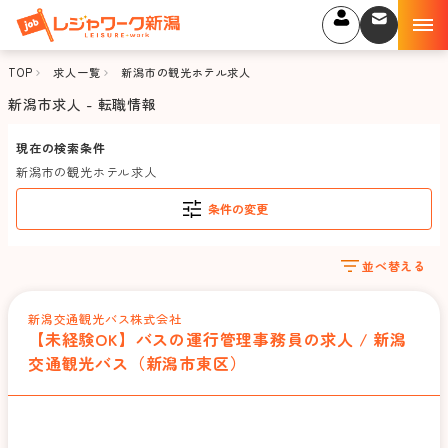
TOP
求人一覧
新潟市の観光ホテル求人
新潟市求人 - 転職情報
現在の検索条件
新潟市の観光ホテル求人
条件の変更
並べ替える
新潟交通観光バス株式会社
【未経験OK】バスの運行管理事務員の求人 / 新潟
交通観光バス（新潟市東区）