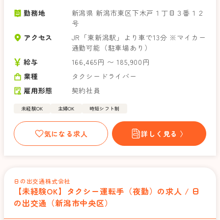
勤務地
新潟県 新潟市東区下木戸１丁目３番１２
号
アクセス
JR「東新潟駅」より車で13分 ※マイカー
通勤可能（駐車場あり）
給与
166,465円 〜 185,900円
業種
タクシードライバー
雇用形態
契約社員
未経験OK
主婦OK
時短シフト制
気になる求人
詳しく見る 〉
日の出交通株式会社
【未経験OK】タクシー運転手（夜勤）の求人 / 日
の出交通（新潟市中央区）