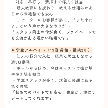
ー対応、串打ち、清掃まで幅広く担当
├ 新人教育にも携わり、教える仕組みがあ
るから未経験でも安心
├ リピーターのお客様が多く、「また来た
よ」という声が大きなやりがい
「スタッフ同士の仲が良く、プライベートで
も交流がある温かい職場です」
⚫︎ 学生アルバイト（19歳 男性・勤続2年）
├ 知人の紹介で入社。授業と両立しながら
週5日勤務
├ ホールから始め、今はキッチンで揚げ場
や焼き場を担当
├ 学生スタッフが多く、活気と笑顔にあふ
れる環境
「初めてのバイトでも安心！先輩が丁寧にサ
ポートしてくれます」