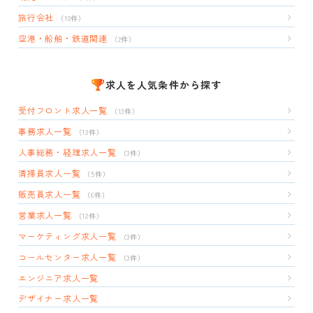
旅行会社
（10件）
空港・船舶・鉄道関連
（2件）
求人を人気条件から探す
受付フロント求人一覧
（13件）
事務求人一覧
（13件）
人事総務・経理求人一覧
（3件）
清掃員求人一覧
（5件）
販売員求人一覧
（6件）
営業求人一覧
（12件）
マーケティング求人一覧
（3件）
コールセンター求人一覧
（3件）
エンジニア求人一覧
デザイナー求人一覧