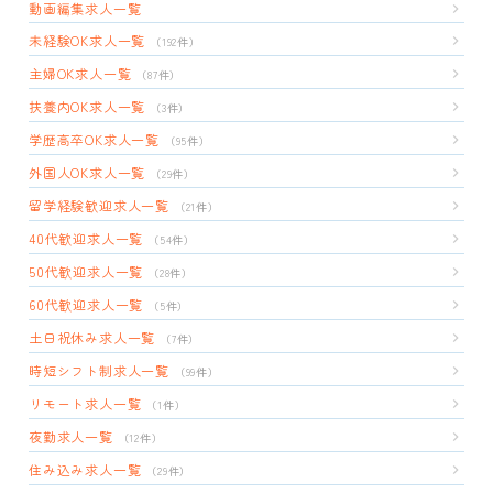
動画編集求人一覧
未経験OK求人一覧
（192件）
主婦OK求人一覧
（87件）
扶養内OK求人一覧
（3件）
学歴高卒OK求人一覧
（95件）
外国人OK求人一覧
（29件）
留学経験歓迎求人一覧
（21件）
40代歓迎求人一覧
（54件）
50代歓迎求人一覧
（28件）
60代歓迎求人一覧
（5件）
土日祝休み求人一覧
（7件）
時短シフト制求人一覧
（99件）
リモート求人一覧
（1件）
夜勤求人一覧
（12件）
住み込み求人一覧
（29件）