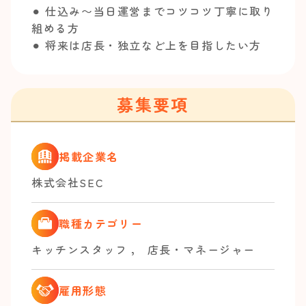
⚫︎ 仕込み〜当日運営までコツコツ丁寧に取り
組める方
⚫︎ 将来は店長・独立など上を目指したい方
募集要項
掲載企業名
株式会社SEC
職種カテゴリー
キッチンスタッフ
，
店長・マネージャー
雇用形態