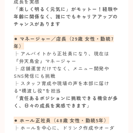
成長を実感
「楽しく明るく元気に」がモットー！経験や
年齢に関係なく、誰にでもキャリアアップの
チャンスがあります
⚫︎ マネージャー／店長（29歳 女性・勤続7
年）
├ アルバイトから正社員になり、現在は
『弁天鳥金』マネージャー
├ 店舗運営だけでなく、メニュー開発や
SNS発信にも挑戦
├ スタッフ育成や現場の声を本部に届け
る“橋渡し役”を担当
「責任あるポジションに挑戦できる機会が多
く、日々の成長を実感できます」
⚫︎ ホール正社員（48歳 女性・勤続5年）
├ ホールを中心に、ドリンク作成やオーダ