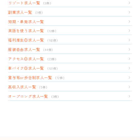
リゾート求人一覧
（3件）
副業求人一覧
（1件）
短期・単発求人一覧
英語を使う求人一覧
（12件）
福利厚生◎求人一覧
（182件）
服装自由求人一覧
（44件）
アクセス◎求人一覧
（23件）
車バイク◎求人一覧
（101件）
賞与有or歩合制求人一覧
（72件）
高収入求人一覧
（5件）
オープニング求人一覧
（3件）