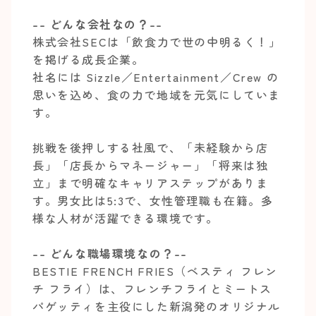
-- どんな会社なの？--
株式会社SECは「飲食力で世の中明るく！」
を掲げる成長企業。
社名には Sizzle／Entertainment／Crew の
思いを込め、食の力で地域を元気にしていま
す。
挑戦を後押しする社風で、「未経験から店
長」「店長からマネージャー」「将来は独
立」まで明確なキャリアステップがありま
す。男女比は5:3で、女性管理職も在籍。多
様な人材が活躍できる環境です。
-- どんな職場環境なの？--
BESTIE FRENCH FRIES（ベスティ フレン
チ フライ）は、フレンチフライとミートス
パゲッティを主役にした新潟発のオリジナル