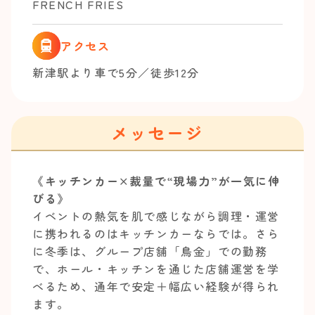
FRENCH FRIES
アクセス
新津駅より車で5分／徒歩12分
メッセージ
《キッチンカー×裁量で“現場力”が一気に伸
びる》
イベントの熱気を肌で感じながら調理・運営
に携われるのはキッチンカーならでは。さら
に冬季は、グループ店舗「鳥金」での勤務
で、ホール・キッチンを通じた店舗運営を学
べるため、通年で安定＋幅広い経験が得られ
ます。