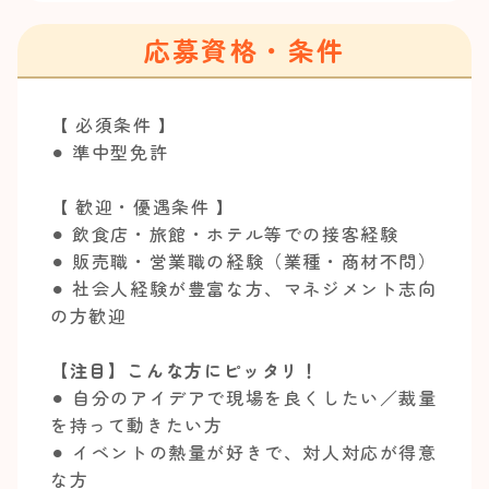
応募資格・条件
【 必須条件 】
⚫︎ 準中型免許
【 歓迎・優遇条件 】
⚫︎ 飲食店・旅館・ホテル等での接客経験
⚫︎ 販売職・営業職の経験（業種・商材不問）
⚫︎ 社会人経験が豊富な方、マネジメント志向
の方歓迎
【注目】こんな方にピッタリ！
⚫︎ 自分のアイデアで現場を良くしたい／裁量
を持って動きたい方
⚫︎ イベントの熱量が好きで、対人対応が得意
な方