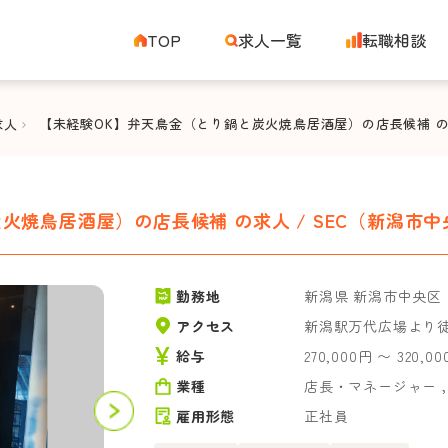
TOP
求人一覧
転職相談
求人
【未経験OK】弁天鳥金（とり鍋と炭火焼鳥居酒屋）の店長候補 の求
火焼鳥居酒屋）の店長候補 の求人 / SEC（新潟市中
勤務地
新潟県 新潟市中央区
アクセス
新潟駅万代広場より徒
給与
270,000円 〜 320,0
業種
店長・マネージャー
雇用形態
正社員