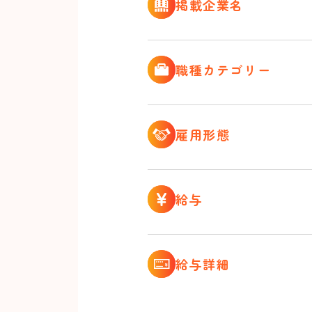
掲載企業名
職種カテゴリー
雇用形態
給与
給与詳細