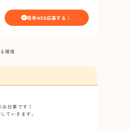
簡単WEB応募する 〉
きる環境
のお仕事です！
プしていきます。