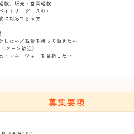
客経験、販売・営業経験
ルバイトリーダー含む）
柔軟に対応できる方
！
動かしたい／裁量を持って働きたい
I・Uターン歓迎）
店長・マネージャーを目指したい
募集要項
株式会社SEC