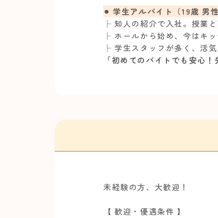
⚫︎ 学生アルバイト（19歳 男
├ 知人の紹介で入社。授業と
├ ホールから始め、今はキ
├ 学生スタッフが多く、活
「初めてのバイトでも安心！
未経験の方、大歓迎！
【 歓迎・優遇条件 】