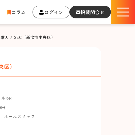
コラム
ログイン
掲載問合せ
人 / SEC（新潟市中央区）
央区）
歩3分
00円
，
ホールスタッフ