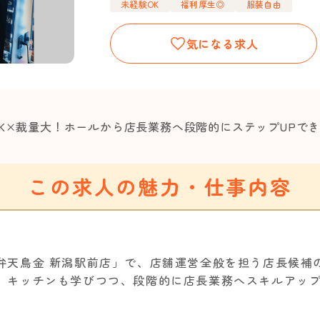
未経験OK
福利厚生◎
服装自由
気になる求人
OK×裁量大！ホールから店長業務へ段階的にステップUPで
この求人の魅力・仕事内容
弁天鳥金 新潟駅前店」で、店舗運営全般を担う店長候補
、キッチンも学びつつ、段階的に店長業務へスキルアッ