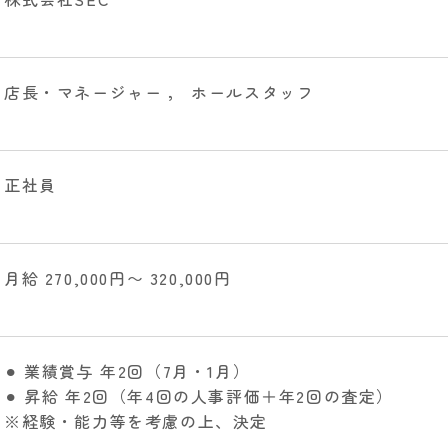
店長・マネージャー
，
ホールスタッフ
正社員
月給 270,000円〜 320,000円
⚫︎ 業績賞与 年2回（7月・1月）
⚫︎ 昇給 年2回（年4回の人事評価＋年2回の査定）
※経験・能力等を考慮の上、決定