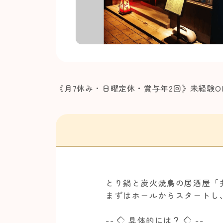
《月7休み・日曜定休・賞与年2回》未経験
とり鍋と炭火焼鳥の居酒屋「
まずはホールからスタートし
-- ◇ 具体的には？ ◇ --