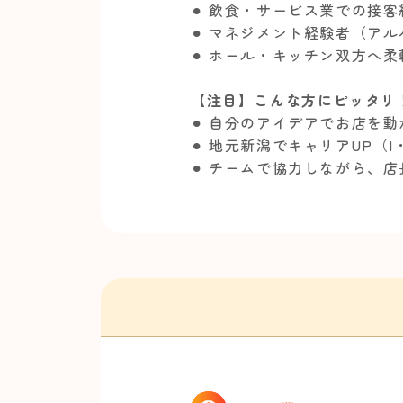
⚫︎ 飲食・サービス業での接
⚫︎ マネジメント経験者（ア
⚫︎ ホール・キッチン双方へ
【注目】こんな方にピッタリ
⚫︎ 自分のアイデアでお店を
⚫︎ 地元新潟でキャリアUP（
⚫︎ チームで協力しながら、