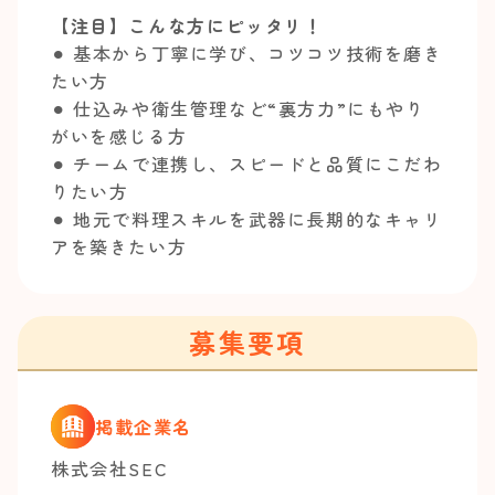
【注目】こんな方にピッタリ！
⚫︎ 基本から丁寧に学び、コツコツ技術を磨き
たい方
⚫︎ 仕込みや衛生管理など“裏方力”にもやり
がいを感じる方
⚫︎ チームで連携し、スピードと品質にこだわ
りたい方
⚫︎ 地元で料理スキルを武器に長期的なキャリ
アを築きたい方
募集要項
掲載企業名
株式会社SEC