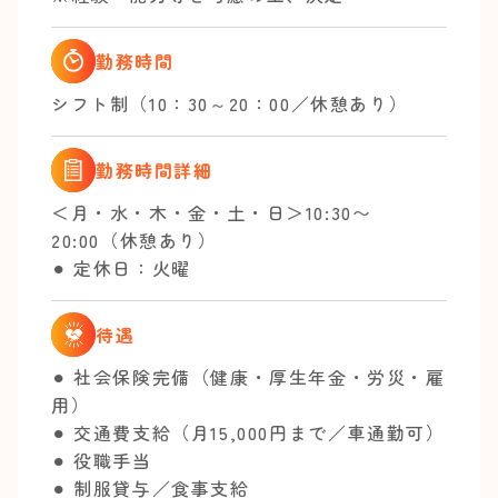
勤務時間
シフト制（10：30～20：00／休憩あり）
勤務時間詳細
＜月・水・木・金・土・日＞10:30〜
20:00（休憩あり）
⚫︎ 定休日：火曜
待遇
⚫︎ 社会保険完備（健康・厚生年金・労災・雇
用）
⚫︎ 交通費支給（月15,000円まで／車通勤可）
⚫︎ 役職手当
⚫︎ 制服貸与／食事支給