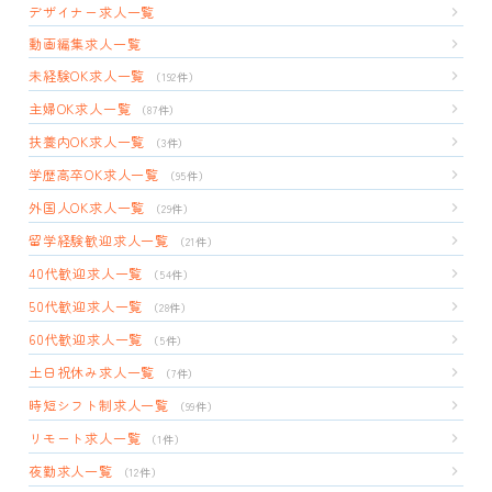
デザイナー求人一覧
動画編集求人一覧
未経験OK求人一覧
（192件）
主婦OK求人一覧
（87件）
扶養内OK求人一覧
（3件）
学歴高卒OK求人一覧
（95件）
外国人OK求人一覧
（29件）
留学経験歓迎求人一覧
（21件）
40代歓迎求人一覧
（54件）
50代歓迎求人一覧
（28件）
60代歓迎求人一覧
（5件）
土日祝休み求人一覧
（7件）
時短シフト制求人一覧
（99件）
リモート求人一覧
（1件）
夜勤求人一覧
（12件）