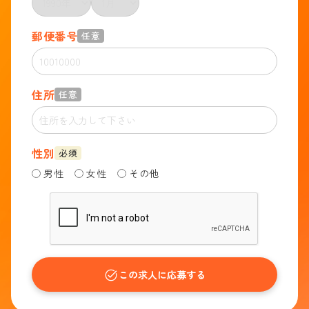
郵便番号
任意
住所
任意
性別
必須
男性
女性
その他
この求人に応募する