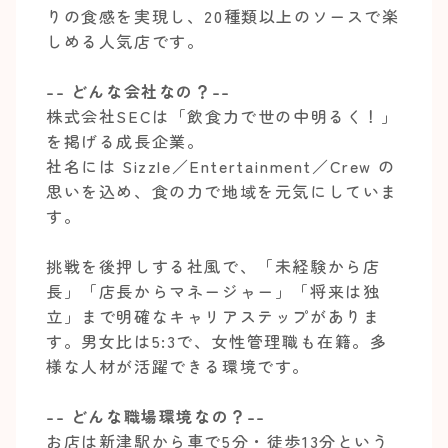
りの食感を実現し、20種類以上のソースで楽
しめる人気店です。
-- どんな会社なの？--
株式会社SECは「飲食力で世の中明るく！」
を掲げる成長企業。
社名には Sizzle／Entertainment／Crew の
思いを込め、食の力で地域を元気にしていま
す。
挑戦を後押しする社風で、「未経験から店
長」「店長からマネージャー」「将来は独
立」まで明確なキャリアステップがありま
す。男女比は5:3で、女性管理職も在籍。多
様な人材が活躍できる環境です。
-- どんな職場環境なの？--
お店は新津駅から車で5分・徒歩13分という