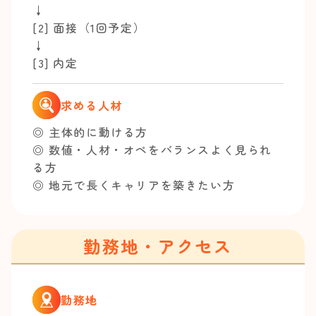
↓
[2] 面接（1回予定）
↓
[3] 内定
求める人材
◎ 主体的に動ける方
◎ 数値・人材・オペをバランスよく見られ
る方
◎ 地元で長くキャリアを築きたい方
勤務地・アクセス
勤務地