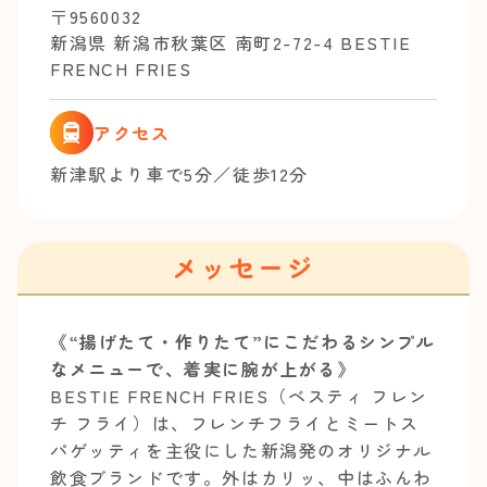
〒9560032
新潟県 新潟市秋葉区 南町2-72-4 BESTIE
FRENCH FRIES
アクセス
新津駅より車で5分／徒歩12分
メッセージ
《“揚げたて・作りたて”にこだわるシンプル
なメニューで、着実に腕が上がる》
BESTIE FRENCH FRIES（ベスティ フレン
チ フライ）は、フレンチフライとミートス
パゲッティを主役にした新潟発のオリジナル
飲食ブランドです。外はカリッ、中はふんわ