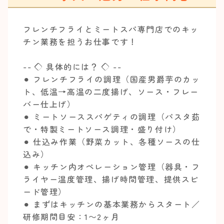
フレンチフライとミートスパ専門店でのキッ
チン業務を担うお仕事です！
-- ◇ 具体的には？ ◇ --
⚫︎ フレンチフライの調理（国産男爵芋のカッ
ト、低温→高温の二度揚げ、ソース・フレー
バー仕上げ）
⚫︎ ミートソーススパゲティの調理（パスタ茹
で・特製ミートソース調理・盛り付け）
⚫︎ 仕込み作業（野菜カット、各種ソースの仕
込み）
⚫︎ キッチン内オペレーション管理（器具・フ
ライヤー温度管理、揚げ時間管理、提供スピ
ード管理）
⚫︎ まずはキッチンの基本業務からスタート／
研修期間目安：1〜2ヶ月