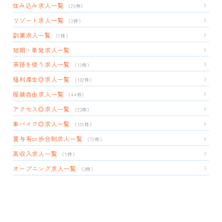
住み込み求人一覧
（29件）
リゾート求人一覧
（3件）
副業求人一覧
（1件）
短期・単発求人一覧
英語を使う求人一覧
（12件）
福利厚生◎求人一覧
（182件）
服装自由求人一覧
（44件）
アクセス◎求人一覧
（23件）
車バイク◎求人一覧
（101件）
賞与有or歩合制求人一覧
（72件）
高収入求人一覧
（5件）
オープニング求人一覧
（3件）