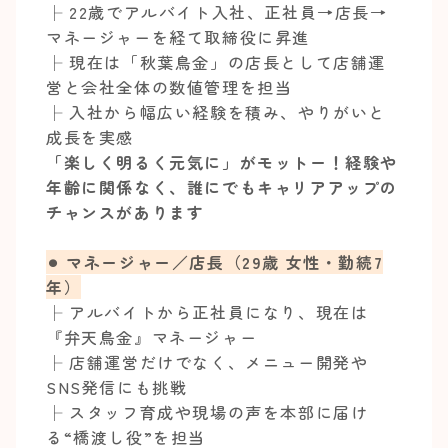
├ 22歳でアルバイト入社、正社員→店長→
マネージャーを経て取締役に昇進
├ 現在は「秋葉鳥金」の店長として店舗運
営と会社全体の数値管理を担当
├ 入社から幅広い経験を積み、やりがいと
成長を実感
「楽しく明るく元気に」がモットー！経験や
年齢に関係なく、誰にでもキャリアアップの
チャンスがあります
⚫︎ マネージャー／店長（29歳 女性・勤続7
年）
├ アルバイトから正社員になり、現在は
『弁天鳥金』マネージャー
├ 店舗運営だけでなく、メニュー開発や
SNS発信にも挑戦
├ スタッフ育成や現場の声を本部に届け
る“橋渡し役”を担当