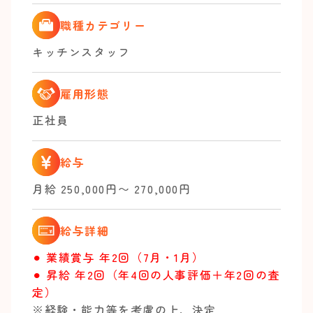
職種カテゴリー
キッチンスタッフ
雇用形態
正社員
給与
月給 250,000円〜 270,000円
給与詳細
⚫︎ 業績賞与 年2回（7月・1月）
⚫︎ 昇給 年2回（年4回の人事評価＋年2回の査
定）
※経験・能力等を考慮の上、決定