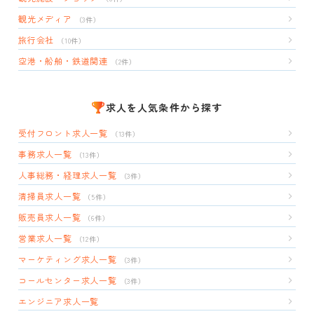
観光メディア
（3件）
旅行会社
（10件）
空港・船舶・鉄道関連
（2件）
求人を人気条件から探す
受付フロント求人一覧
（13件）
事務求人一覧
（13件）
人事総務・経理求人一覧
（3件）
清掃員求人一覧
（5件）
販売員求人一覧
（6件）
営業求人一覧
（12件）
マーケティング求人一覧
（3件）
コールセンター求人一覧
（3件）
エンジニア求人一覧