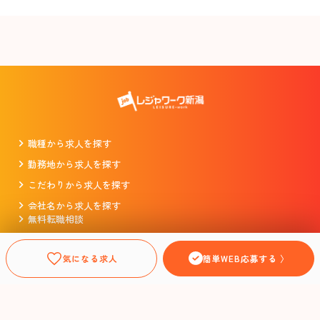
職種から求人を探す
勤務地から求人を探す
こだわりから求人を探す
会社名から求人を探す
無料転職相談
掲載をお考えの企業様
プライバシーポリシー
気になる求人
簡単WEB応募する 〉
利用規約
運営会社