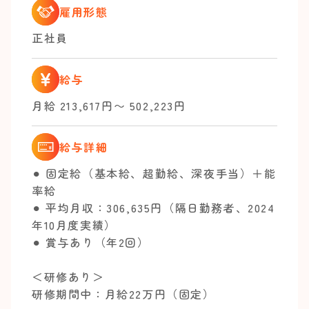
雇用形態
正社員
給与
月給 213,617円〜 502,223円
給与詳細
⚫︎ 固定給（基本給、超勤給、深夜手当）＋能
率給
⚫︎ 平均月収：306,635円（隔日勤務者、2024
年10月度実績）
⚫︎ 賞与あり（年2回）
＜研修あり＞
研修期間中：月給22万円（固定）