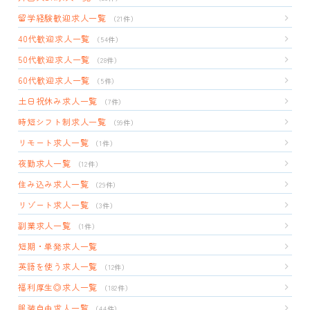
留学経験歓迎求人一覧
（21件）
40代歓迎求人一覧
（54件）
50代歓迎求人一覧
（28件）
60代歓迎求人一覧
（5件）
土日祝休み求人一覧
（7件）
時短シフト制求人一覧
（99件）
リモート求人一覧
（1件）
夜勤求人一覧
（12件）
住み込み求人一覧
（29件）
リゾート求人一覧
（3件）
副業求人一覧
（1件）
短期・単発求人一覧
英語を使う求人一覧
（12件）
福利厚生◎求人一覧
（182件）
服装自由求人一覧
（44件）