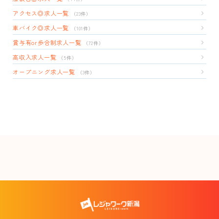
アクセス◎求人一覧
（23件）
車バイク◎求人一覧
（101件）
賞与有or歩合制求人一覧
（72件）
高収入求人一覧
（5件）
オープニング求人一覧
（3件）