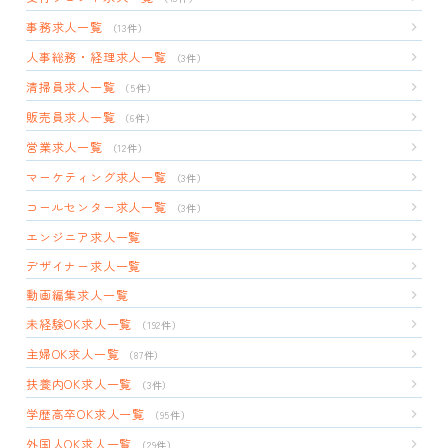
事務求人一覧
（13件）
人事総務・経理求人一覧
（3件）
清掃員求人一覧
（5件）
販売員求人一覧
（6件）
営業求人一覧
（12件）
マーケティング求人一覧
（3件）
コールセンター求人一覧
（3件）
エンジニア求人一覧
デザイナー求人一覧
動画編集求人一覧
未経験OK求人一覧
（192件）
主婦OK求人一覧
（87件）
扶養内OK求人一覧
（3件）
学歴高卒OK求人一覧
（95件）
外国人OK求人一覧
（29件）