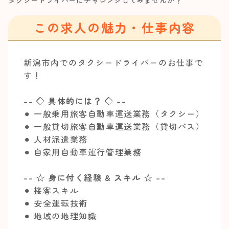
タクシードライバーにチャレンジしてみませんか？
この求人の魅力・仕事内容
新潟市内でのタクシードライバーのお仕事で
す！
-- ◇ 具体的には？ ◇ --
⚫︎ 一般乗用旅客自動車運送業務（タクシー）
⚫︎ 一般貸切旅客自動車運送業務（貸切バス）
⚫︎ 人材派遣業務
⚫︎ 自家用自動車運行管理業務
-- ☆ 身に付く経験 & スキル ☆ --
⚫︎ 接客スキル
⚫︎ 安全運転技術
⚫︎ 地域の地理知識