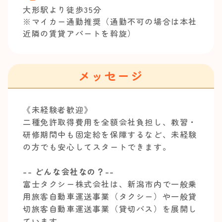
大形駅より徒歩35分
※マイカー通勤推奨（通勤不可の場合は本社
近隣の賃貸アパートを斡旋）
メッセージ
《未経験者歓迎》
二種免許取得費用を全額会社負担し、教習・
研修期間中も固定給を保障するなど、未経験
の方でも安心してスタートできます。
-- どんな会社なの？--
富士タクシー株式会社は、新潟市内で一般乗
用旅客自動車運送事業（タクシー）や一般貸
切旅客自動車運送事業（貸切バス）を展開し
ています。