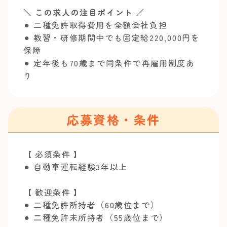
＼ この求人の注目ポイント ／
⚫︎ 二種免許取得費用を全額会社負担
⚫︎ 教習・研修期間中でも固定給220,000円を
保障
⚫︎ 定年後も70歳まで同条件で再雇用制度あ
り
応募資格・条件
【 必須条件 】
⚫︎ 自動車運転経験3年以上
【 歓迎条件 】
⚫︎ 二種免許所持者（60歳位まで）
⚫︎ 二種免許未所持者（55歳位まで）