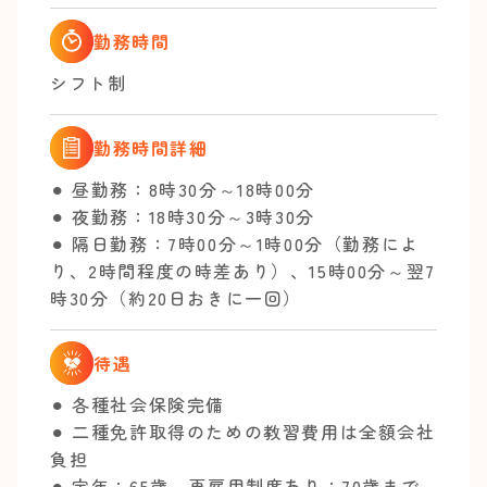
勤務時間
シフト制
勤務時間詳細
⚫︎ 昼勤務：8時30分～18時00分
⚫︎ 夜勤務：18時30分～3時30分
⚫︎ 隔日勤務：7時00分～1時00分（勤務によ
り、2時間程度の時差あり）、15時00分～翌7
時30分（約20日おきに一回）
待遇
⚫︎ 各種社会保険完備
⚫︎ 二種免許取得のための教習費用は全額会社
負担
⚫︎ 定年：65歳、再雇用制度あり：70歳まで