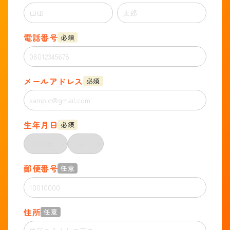
電話番号
必須
メールアドレス
必須
生年月日
必須
郵便番号
任意
住所
任意