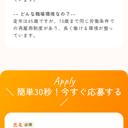
-- どんな職場環境なの？--
定年は65歳ですが、70歳まで同じ労働条件で
の再雇用制度があり、長く働ける環境が整っ
ています。
Apply
＼ 簡単30秒！今すぐ応募する
／
氏名
必須