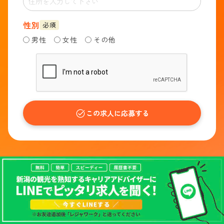
性別
必須
男性
女性
その他
この求人に応募する