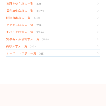
英語を使う求人一覧
（12件）
福利厚生◎求人一覧
（182件）
服装自由求人一覧
（44件）
アクセス◎求人一覧
（23件）
車バイク◎求人一覧
（101件）
賞与有or歩合制求人一覧
（72件）
高収入求人一覧
（5件）
オープニング求人一覧
（3件）