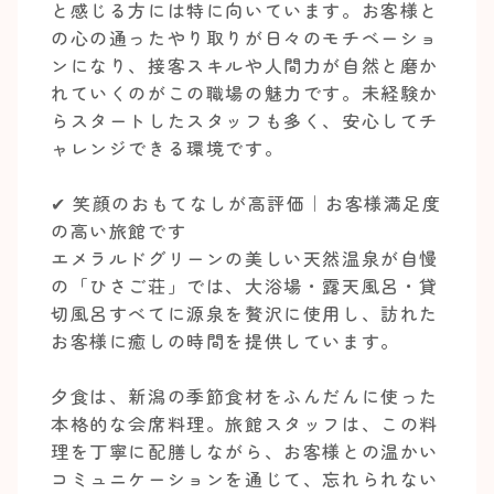
と感じる方には特に向いています。お客様と
の心の通ったやり取りが日々のモチベーショ
ンになり、接客スキルや人間力が自然と磨か
れていくのがこの職場の魅力です。未経験か
らスタートしたスタッフも多く、安心してチ
ャレンジできる環境です。
✔︎ 笑顔のおもてなしが高評価｜お客様満足度
の高い旅館です
エメラルドグリーンの美しい天然温泉が自慢
の「ひさご荘」では、大浴場・露天風呂・貸
切風呂すべてに源泉を贅沢に使用し、訪れた
お客様に癒しの時間を提供しています。
夕食は、新潟の季節食材をふんだんに使った
本格的な会席料理。旅館スタッフは、この料
理を丁寧に配膳しながら、お客様との温かい
コミュニケーションを通じて、忘れられない