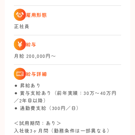
雇用形態
正社員
給与
月給 200,000円〜
給与詳細
⚫︎ 昇給あり
⚫︎ 賞与支給あり（前年実績：30万〜40万円
／2年目以降）
⚫︎ 通勤費支給（300円／日）
＜試用期間：あり＞
入社後3ヶ月間（勤務条件は一部異なる）