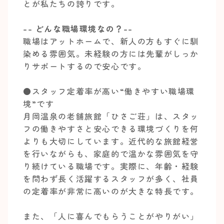
とが私たちの誇りです。
-- どんな職場環境なの？--
職場はアットホームで、新人の方もすぐに馴
染める雰囲気。未経験の方には先輩がしっか
りサポートするので安心です。
●スタッフ定着率が高い“働きやすい職場環
境”です
月岡温泉の老舗旅館「ひさご荘」は、スタッ
フの働きやすさと安心できる環境づくりを何
よりも大切にしています。近代的な旅館経営
を行いながらも、家庭的で温かな雰囲気を守
り続けている職場です。実際に、年齢・経験
を問わず長く活躍するスタッフが多く、社員
の定着率が非常に高いのが大きな特長です。
また、「人に喜んでもらうことがやりがい」