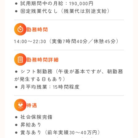
⚫︎ 試用期間中の月給：190,000円
⚫︎ 固定残業代なし（残業代は別途支給）
勤務時間
14:00〜22:30（実働7時間40分／休憩45分）
勤務時間詳細
⚫︎ シフト制勤務（午後が基本ですが、朝勤務
が発生する日もあり）
⚫︎ 月平均残業：15時間程度
待遇
⚫︎ 社会保険完備
⚫︎ 昇給あり
⚫︎ 賞与あり（前年実績30〜40万円）