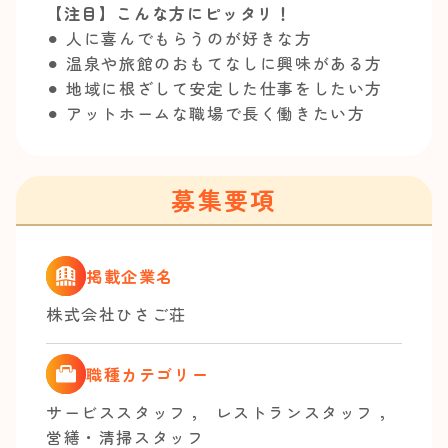
【注目】こんな方にピッタリ！
⚫︎ 人に喜んでもらうのが好きな方
⚫︎ 温泉や旅館のおもてなしに興味がある方
⚫︎ 地域に根ざして安定した仕事をしたい方
⚫︎ アットホームな職場で長く働きたい方
募集要項
掲載企業名
株式会社ひさご荘
職種カテゴリー
サービススタッフ
，
レストランスタッフ
，
営繕・清掃スタッフ