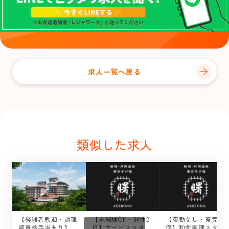
求人一覧へ戻る
類似した求人
【経験者歓迎・調理
【未経験OK・週休2
【夜勤なし・寮完
師資格手当あり】調
日】サービススタッ
備】和食調理スタッ