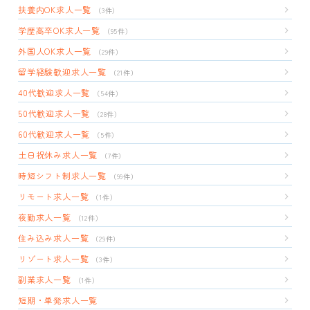
扶養内OK求人一覧
（3件）
学歴高卒OK求人一覧
（95件）
外国人OK求人一覧
（29件）
留学経験歓迎求人一覧
（21件）
40代歓迎求人一覧
（54件）
50代歓迎求人一覧
（28件）
60代歓迎求人一覧
（5件）
土日祝休み求人一覧
（7件）
時短シフト制求人一覧
（99件）
リモート求人一覧
（1件）
夜勤求人一覧
（12件）
住み込み求人一覧
（29件）
リゾート求人一覧
（3件）
副業求人一覧
（1件）
短期・単発求人一覧