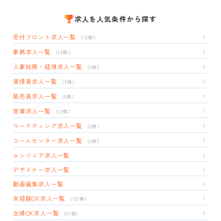
求人を人気条件から探す
受付フロント求人一覧
（13件）
事務求人一覧
（13件）
人事総務・経理求人一覧
（3件）
清掃員求人一覧
（5件）
販売員求人一覧
（6件）
営業求人一覧
（12件）
マーケティング求人一覧
（3件）
コールセンター求人一覧
（3件）
エンジニア求人一覧
デザイナー求人一覧
動画編集求人一覧
未経験OK求人一覧
（192件）
主婦OK求人一覧
（87件）