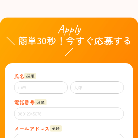
Apply
＼ 簡単30秒！今すぐ応募する
／
氏名
必須
電話番号
必須
メールアドレス
必須