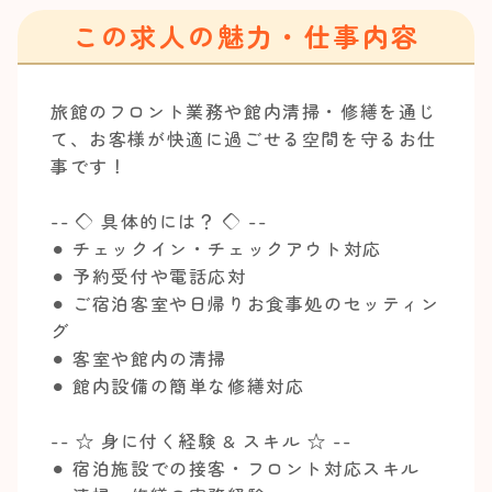
この求人の魅力・仕事内容
旅館のフロント業務や館内清掃・修繕を通じ
て、お客様が快適に過ごせる空間を守るお仕
事です！
-- ◇ 具体的には？ ◇ --
⚫︎ チェックイン・チェックアウト対応
⚫︎ 予約受付や電話応対
⚫︎ ご宿泊客室や日帰りお食事処のセッティン
グ
⚫︎ 客室や館内の清掃
⚫︎ 館内設備の簡単な修繕対応
-- ☆ 身に付く経験 & スキル ☆ --
⚫︎ 宿泊施設での接客・フロント対応スキル