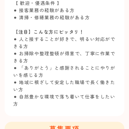
【 歓迎・優遇条件 】
⚫︎ 接客業務の経験がある方
⚫︎ 清掃・修繕業務の経験がある方
【注目】こんな方にピッタリ！
⚫︎ 人と接することが好きで、明るい対応がで
きる方
⚫︎ お掃除や整理整頓が得意で、丁寧に作業で
きる方
⚫︎ 「ありがとう」と感謝されることにやりが
いを感じる方
⚫︎ 地域に根ざして安定した職場で長く働きた
い方
⚫︎ 自然豊かな環境で落ち着いて仕事をしたい
方
募集要項