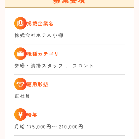
掲載企業名
株式会社ホテル小柳
職種カテゴリー
営繕・清掃スタッフ
，
フロント
雇用形態
正社員
給与
月給 175,000円〜 210,000円