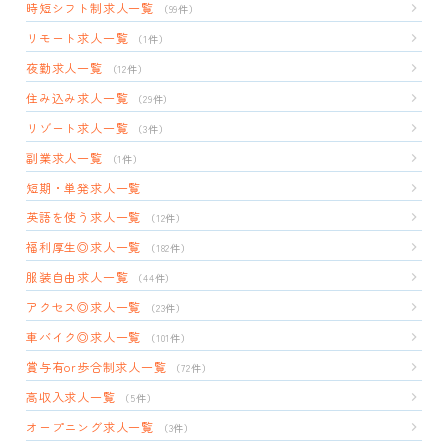
時短シフト制求人一覧
（99件）
リモート求人一覧
（1件）
夜勤求人一覧
（12件）
住み込み求人一覧
（29件）
リゾート求人一覧
（3件）
副業求人一覧
（1件）
短期・単発求人一覧
英語を使う求人一覧
（12件）
福利厚生◎求人一覧
（182件）
服装自由求人一覧
（44件）
アクセス◎求人一覧
（23件）
車バイク◎求人一覧
（101件）
賞与有or歩合制求人一覧
（72件）
高収入求人一覧
（5件）
オープニング求人一覧
（3件）