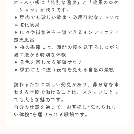
ホテル小柳は「特別な温泉」と「絶景のロケ
ーション」が誇りです。
⚫︎ 県内でも珍しい飲泉・浴用可能なナトリウ
ム塩化物泉
⚫︎ 山々や街並みを一望できるインフィニティ
露天風呂
⚫︎ 桜の季節には、満開の桜を見下ろしながら
湯に浸かる特別な体験
⚫︎ 景色を楽しめる展望サウナ
⚫︎ 季節ごとに違う表情を見せる自然の景観
訪れるたびに新しい発見があり、非日常を味
わえる空間で働けることは、スタッフにとっ
ても大きな魅力です。
自分の仕事を通じて、お客様に“忘れられな
い体験”を届けられる職場です。