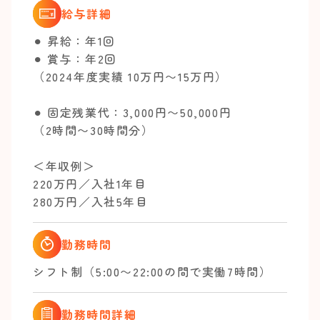
給与詳細
⚫︎ 昇給：年1回
⚫︎ 賞与：年2回
（2024年度実績 10万円〜15万円）
⚫︎ 固定残業代：3,000円〜50,000円
（2時間〜30時間分）
＜年収例＞
220万円／入社1年目
280万円／入社5年目
勤務時間
シフト制（5:00〜22:00の間で実働7時間）
勤務時間詳細