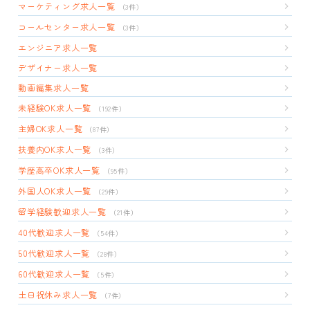
マーケティング求人一覧
（3件）
コールセンター求人一覧
（3件）
エンジニア求人一覧
デザイナー求人一覧
動画編集求人一覧
未経験OK求人一覧
（192件）
主婦OK求人一覧
（87件）
扶養内OK求人一覧
（3件）
学歴高卒OK求人一覧
（95件）
外国人OK求人一覧
（29件）
留学経験歓迎求人一覧
（21件）
40代歓迎求人一覧
（54件）
50代歓迎求人一覧
（28件）
60代歓迎求人一覧
（5件）
土日祝休み求人一覧
（7件）