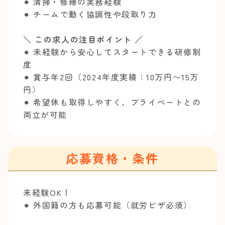
⚫︎ 清掃・修繕の実務経験
⚫︎ チームで動く協調性や段取り力
＼ この求人の注目ポイント ／
⚫︎ 未経験から安心してスタートできる研修制
度
⚫︎ 賞与年2回（2024年度実績：10万円〜15万
円）
⚫︎ 希望休も取得しやすく、プライベートとの
両立が可能
応募資格・条件
未経験OK！
⚫︎ 外国籍の方も応募可能（就労ビザ必須）