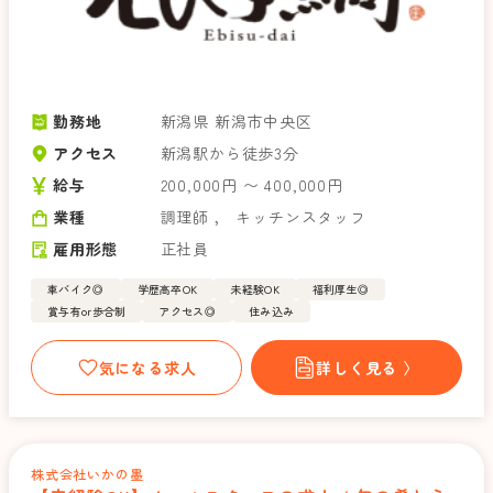
勤務地
新潟県 新潟市中央区
アクセス
新潟駅から徒歩3分
給与
200,000円 〜 400,000円
業種
調理師
，
キッチンスタッフ
雇用形態
正社員
車バイク◎
学歴高卒OK
未経験OK
福利厚生◎
賞与有or歩合制
アクセス◎
住み込み
気になる求人
詳しく見る 〉
株式会社いかの墨