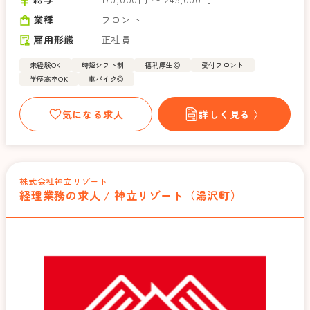
業種
フロント
雇用形態
正社員
未経験OK
時短シフト制
福利厚生◎
受付フロント
学歴高卒OK
車バイク◎
気になる求人
詳しく見る 〉
株式会社神立リゾート
経理業務の求人 / 神立リゾート（湯沢町）