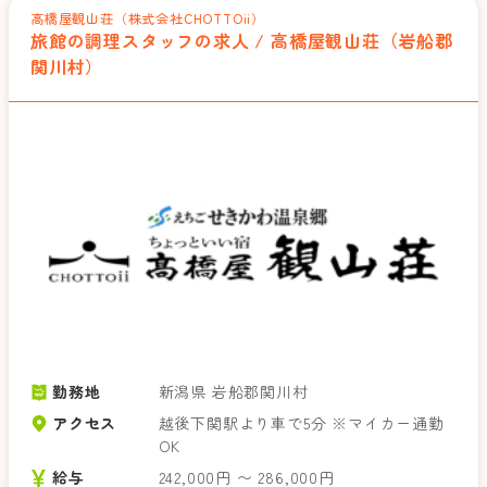
高橋屋観山荘（株式会社CHOTTOii）
旅館の調理スタッフの求人 / 高橋屋観山荘（岩船郡
関川村）
勤務地
新潟県 岩船郡関川村
アクセス
越後下関駅より車で5分 ※マイカー通勤
OK
給与
242,000円 〜 286,000円