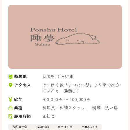
勤務地
新潟県 十日町市
アクセス
ほくほく線「まつだい駅」より車で20分
※マイカー通勤OK
給与
200,000円 〜 400,000円
業種
料理長・料理スタッフ
，
調理・洗い場
雇用形態
正社員
福利厚生◎
未経験OK
車バイク◎
学歴高卒OK