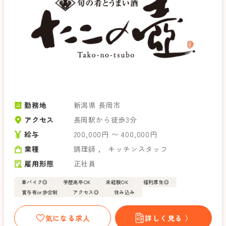
勤務地
新潟県 長岡市
アクセス
長岡駅から徒歩3分
給与
200,000円 〜 400,000円
業種
調理師
，
キッチンスタッフ
雇用形態
正社員
車バイク◎
学歴高卒OK
未経験OK
福利厚生◎
賞与有or歩合制
アクセス◎
住み込み
気になる求人
詳しく見る 〉