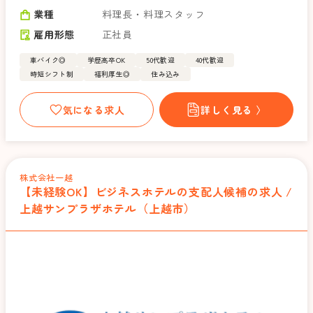
業種
料理長・料理スタッフ
雇用形態
正社員
車バイク◎
学歴高卒OK
50代歓迎
40代歓迎
時短シフト制
福利厚生◎
住み込み
気になる求人
詳しく見る 〉
株式会社一越
【未経験OK】ビジネスホテルの支配人候補の求人 /
上越サンプラザホテル（上越市）