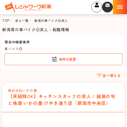
TOP
求人一覧
新潟の車バイク◎求人
新潟県の車バイク◎求人 - 転職情報
現在の検索条件
車バイク◎
条件の変更
並べ替える
株式会社いかの墨
【未経験OK】キッチンスタッフの求人 / 越後の旬
と地酒 いかの墨 けやき通り店（新潟市中央区）