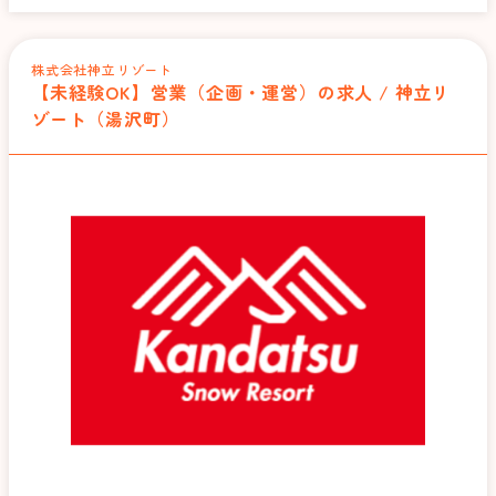
株式会社神立リゾート
【未経験OK】営業（企画・運営）の求人 / 神立リ
ゾート（湯沢町）