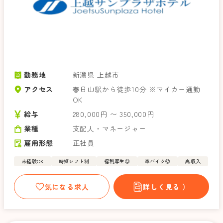
勤務地
新潟県 上越市
アクセス
春日山駅から徒歩10分 ※マイカー通勤
OK
給与
280,000円 〜 350,000円
業種
支配人・マネージャー
雇用形態
正社員
未経験OK
時短シフト制
福利厚生◎
車バイク◎
高収入
気になる求人
詳しく見る 〉