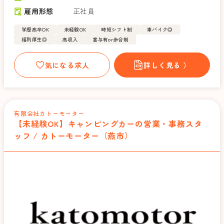
雇用形態
正社員
学歴高卒OK
未経験OK
時短シフト制
車バイク◎
福利厚生◎
高収入
賞与有or歩合制
気になる求人
詳しく見る 〉
有限会社カトーモーター
【未経験OK】キャンピングカーの営業・事務スタ
ッフ / カトーモーター（燕市）