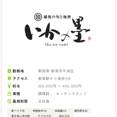
勤務地
新潟県 新潟市中央区
アクセス
新潟駅から徒歩3分
給与
200,000円 〜 400,000円
業種
調理師
，
キッチンスタッフ
雇用形態
正社員
車バイク◎
学歴高卒OK
未経験OK
福利厚生◎
賞与有or歩合制
アクセス◎
住み込み