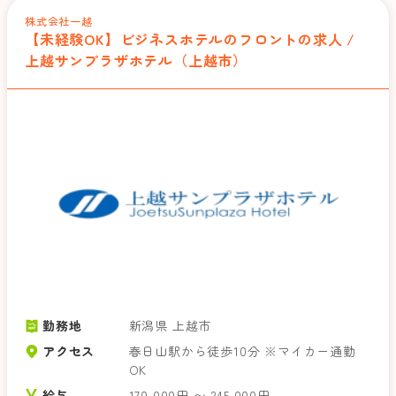
株式会社一越
【未経験OK】ビジネスホテルのフロントの求人 /
上越サンプラザホテル（上越市）
勤務地
新潟県 上越市
アクセス
春日山駅から徒歩10分 ※マイカー通勤
OK
給与
170,000円 〜 245,000円