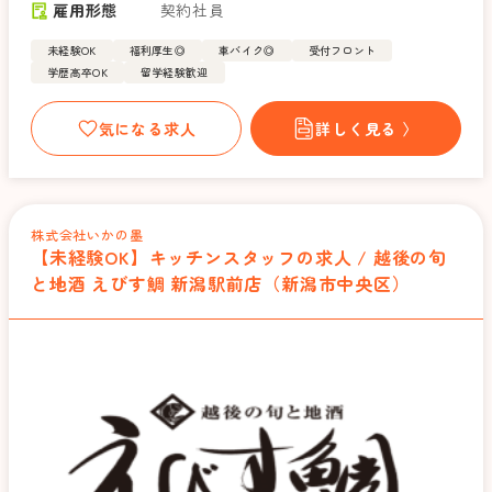
雇用形態
契約社員
未経験OK
福利厚生◎
車バイク◎
受付フロント
学歴高卒OK
留学経験歓迎
気になる求人
詳しく見る 〉
株式会社いかの墨
【未経験OK】キッチンスタッフの求人 / 越後の旬
と地酒 えびす鯛 新潟駅前店（新潟市中央区）