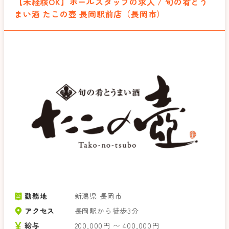
【未経験OK】ホールスタッフの求人 / 旬の肴とう
まい酒 たこの壺 長岡駅前店（長岡市）
勤務地
新潟県 長岡市
アクセス
長岡駅から徒歩3分
給与
200,000円 〜 400,000円