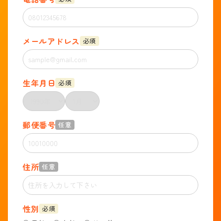
メールアドレス
必須
生年月日
必須
郵便番号
任意
住所
任意
性別
必須