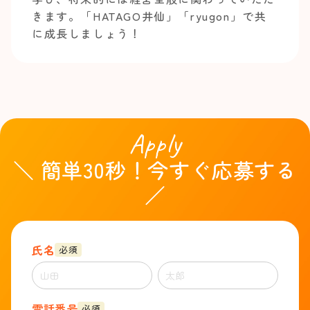
きます。「HATAGO井仙」「ryugon」で共
に成長しましょう！
Apply
＼ 簡単30秒！今すぐ応募する
／
氏名
必須
電話番号
必須