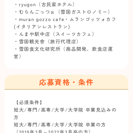
・ryugon（古民家ホテル）
・むらんごっつぉ（雪国ガストロノミー）
・muran gozzo cafe・ムランゴッツォカフ
(イタリアンレストラン)
・んまや駅中店（スイーツカフェ）
・雪国観光舎（旅行代理店）
・雪国食文化研究所（商品開発、飲食店運
営）
応募資格・条件
【必須条件】
短大/専門/高専/大学/大学院 卒業見込みの
方
短大/専門/高専/大学/大学院 卒業の方
（2019年3月～2022年3月卒の方）