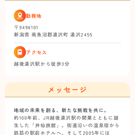
勤務地
〒9496101
新潟県 南魚沼郡湯沢町 湯沢2455
アクセス
越後湯沢駅から徒歩3分
メッセージ
地域の未来を創る、新たな挑戦を共に。
約100年前、JR越後湯沢駅の開業とともに誕
生した「井仙旅館」。街道沿いの温泉宿から
鉄筋の駅前ホテルへ、そして2005年には