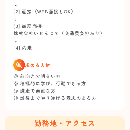
↓
[2] 面接（WEB面接もOK）
↓
[3] 最終面接
株式会社いせんにて（交通費負担あり）
↓
[4] 内定
求める人材
◎ 前向きで明るい方
◎ 積極的に学び、行動できる方
◎ 謙虚で素直な方
◎ 最後までやり遂げる意志のある方
勤務地・アクセス