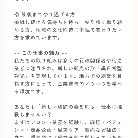
◎ 最後までやり遂げる方
挑戦し続ける気持ちを持ち、粘り強く取り組
める方、地域の文化創造に本気で関わりたい
方を求めています。
-- この仕事の魅力 --
私たちの取り組みは多くの行政関係者や宿泊
業者に注目され、新しい観光の形「異日常型
観光」を実現しています。地方での創業を目
指す方にとって、企業運営のノウハウを学べ
る環境です。
あなたも「新しい旅館の姿を創る」仕事に挑
戦しませんか？
まずはフロント業務を経験し、調理・パティ
シエ・商品企画・周遊ツアー案内など幅広く
学び、将来的には経営全般に関わっていただ