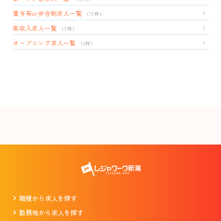
賞与有or歩合制求人一覧
（72件）
高収入求人一覧
（5件）
オープニング求人一覧
（3件）
職種から求人を探す
勤務地から求人を探す