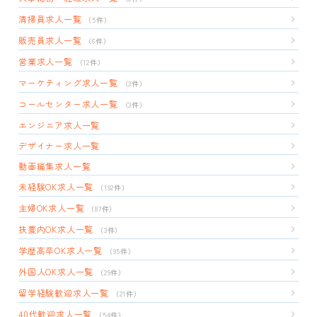
清掃員求人一覧
（5件）
販売員求人一覧
（6件）
営業求人一覧
（12件）
マーケティング求人一覧
（3件）
コールセンター求人一覧
（3件）
エンジニア求人一覧
デザイナー求人一覧
動画編集求人一覧
未経験OK求人一覧
（192件）
主婦OK求人一覧
（87件）
扶養内OK求人一覧
（3件）
学歴高卒OK求人一覧
（95件）
外国人OK求人一覧
（29件）
留学経験歓迎求人一覧
（21件）
40代歓迎求人一覧
（54件）