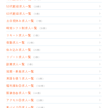
50代歓迎求人一覧
（28件）
60代歓迎求人一覧
（5件）
土日祝休み求人一覧
（7件）
時短シフト制求人一覧
（99件）
リモート求人一覧
（1件）
夜勤求人一覧
（12件）
住み込み求人一覧
（29件）
リゾート求人一覧
（3件）
副業求人一覧
（1件）
短期・単発求人一覧
英語を使う求人一覧
（12件）
福利厚生◎求人一覧
（182件）
服装自由求人一覧
（44件）
アクセス◎求人一覧
（23件）
車バイク◎求人一覧
（101件）