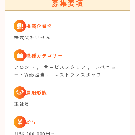
募集要項
掲載企業名
株式会社いせん
職種カテゴリー
フロント
，
サービススタッフ
，
レベニュ
ー・Web担当
，
レストランスタッフ
雇用形態
正社員
給与
月給 200,000円〜