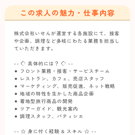
この求人の魅力・仕事内容
株式会社いせんが運営する各施設にて、接客
や企画、調理など多岐にわたる業務を担当し
ていただきます。
-- ◇ 具体的には？ ◇ --
⚫︎ フロント業務・接客・サービスチーム
⚫︎ レストラン、カフェ、売店スタッフ
⚫︎ マーケティング、販売促進、ネット戦略
⚫︎ 地域の特性を生かした商品企画
⚫︎ 着地型旅行商品の開発
⚫︎ ツアーガイド、観光案内
⚫︎ 調理スタッフ、パティシエ
-- ☆ 身に付く経験 & スキル ☆ --