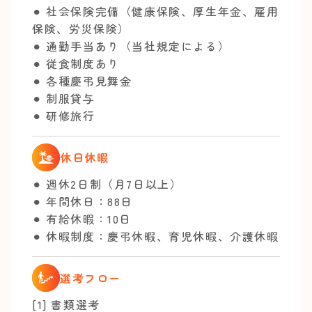
⚫︎ 社会保険完備（健康保険、厚生年金、雇用
保険、労災保険）
⚫︎ 通勤手当あり（当社規定による）
⚫︎ 従食制度あり
⚫︎ 各種慶弔見舞金
⚫︎ 制服貸与
⚫︎ 研修旅行
休日休暇
⚫︎ 週休2日制（月7日以上）
⚫︎ 年間休日：88日
⚫︎ 有給休暇：10日
⚫︎ 休暇制度：慶弔休暇、育児休暇、介護休暇
選考フロー
[1] 書類選考