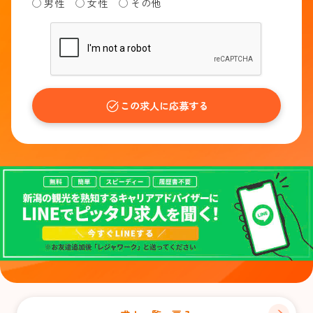
男性
女性
その他
この求人に応募する