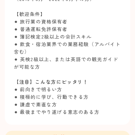
【歓迎条件】
⚫︎ 旅行業の資格保有者
⚫︎ 普通運転免許保有者
⚫︎ 簿記検定2級以上の会計スキル
⚫︎ 飲食・宿泊業界での業務経験（アルバイト
含む）
⚫︎ 英検2級以上、または英語での観光ガイド
が可能な方
【注目】こんな方にピッタリ！
⚫︎ 前向きで明るい方
⚫︎ 積極的に学び、行動できる方
⚫︎ 謙虚で素直な方
⚫︎ 最後までやり遂げる意志のある方