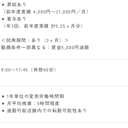
⚫︎ 昇給あり
（前年度実績 4,000円〜21,000円／月）
⚫︎ 賞与あり
（年3回、前年度実績 計5.25ヶ月分）
＜試用期間：あり（3ヶ月）＞
勤務条件一部異なる：賃金5,000円減額
9:00〜17:45（休憩60分）
⚫︎ 1年単位の変形労働時間制
⚫︎ 月平均残業：5時間程度
⚫︎ 通勤可能店舗内での転勤可能性あり