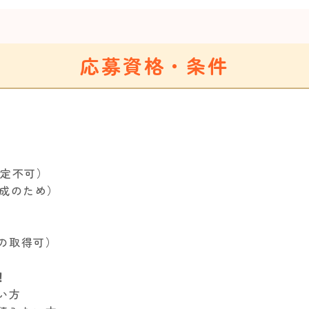
応募資格・条件
限定不可）
形成のため）
後の取得可）
！
い方