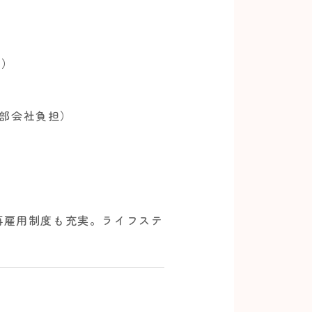
で）
一部会社負担）
再雇用制度も充実。ライフステ