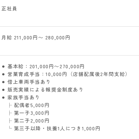
正社員
月給 211,000円〜 280,000円
⚫︎ 基本給：201,000円〜270,000円
⚫︎ 営業育成手当：10,000円（店舗配属後2年間支給）
⚫︎ 借上車両手当あり
⚫︎ 販売実績による報奨金制度あり
⚫︎ 家族手当あり
├ 配偶者5,000円
├ 第一子3,000円
├ 第二子2,000円
└ 第三子以降・扶養1人につき1,000円