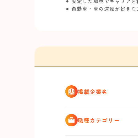
⚫︎ 安定した環境でキャリア
⚫︎ 自動車・車の運転が好きな
掲載企業名
職種カテゴリー