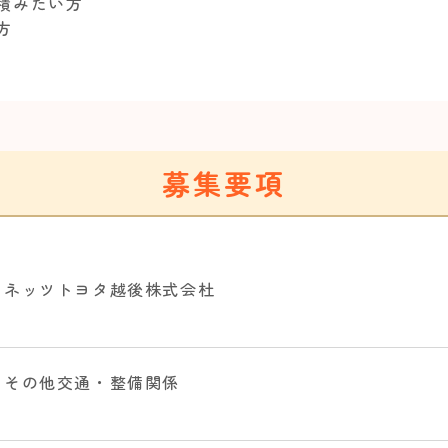
を積みたい方
方
募集要項
ネッツトヨタ越後株式会杜
その他交通・整備関係