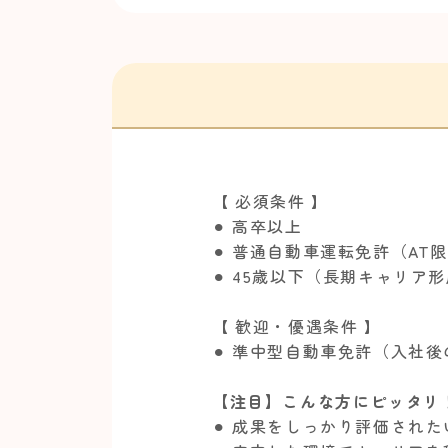
【 必須条件 】
⚫︎ 高卒以上
⚫︎ 普通自動車運転免許（AT
⚫︎ 45歳以下（長期キャリア
【 歓迎・優遇条件 】
⚫︎ 準中型自動車免許（入社
【注目】こんな方にピッタリ
⚫︎ 成果をしっかり評価された