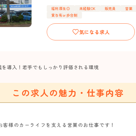
福利厚生◎
未経験OK
販売員
営業
賞与有or歩合制
気になる求人
主義を導入！若手でもしっかり評価される環境
この求人の魅力・仕事内容
お客様のカーライフを支える営業のお仕事です！