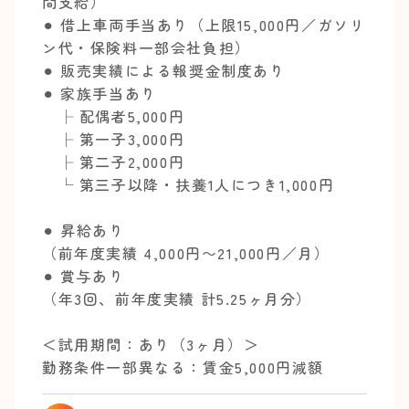
間支給）
⚫︎ 借上車両手当あり（上限15,000円／ガソリ
ン代・保険料一部会社負担）
⚫︎ 販売実績による報奨金制度あり
⚫︎ 家族手当あり
├ 配偶者5,000円
├ 第一子3,000円
├ 第二子2,000円
└ 第三子以降・扶養1人につき1,000円
⚫︎ 昇給あり
（前年度実績 4,000円〜21,000円／月）
⚫︎ 賞与あり
（年3回、前年度実績 計5.25ヶ月分）
＜試用期間：あり（3ヶ月）＞
勤務条件一部異なる：賃金5,000円減額