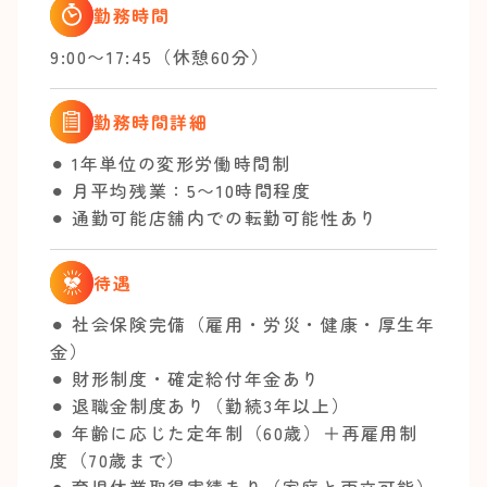
勤務時間
9:00〜17:45（休憩60分）
勤務時間詳細
⚫︎ 1年単位の変形労働時間制
⚫︎ 月平均残業：5〜10時間程度
⚫︎ 通勤可能店舗内での転勤可能性あり
待遇
⚫︎ 社会保険完備（雇用・労災・健康・厚生年
金）
⚫︎ 財形制度・確定給付年金あり
⚫︎ 退職金制度あり（勤続3年以上）
⚫︎ 年齢に応じた定年制（60歳）＋再雇用制
度（70歳まで）