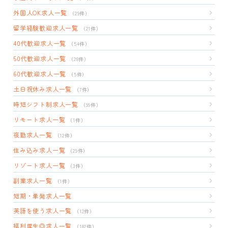
外国人OK求人一覧
（29件）
留学経験歓迎求人一覧
（21件）
40代歓迎求人一覧
（54件）
50代歓迎求人一覧
（28件）
60代歓迎求人一覧
（5件）
土日祝休み求人一覧
（7件）
時短シフト制求人一覧
（99件）
リモート求人一覧
（1件）
夜勤求人一覧
（12件）
住み込み求人一覧
（29件）
リゾート求人一覧
（3件）
副業求人一覧
（1件）
短期・単発求人一覧
英語を使う求人一覧
（12件）
福利厚生◎求人一覧
（182件）