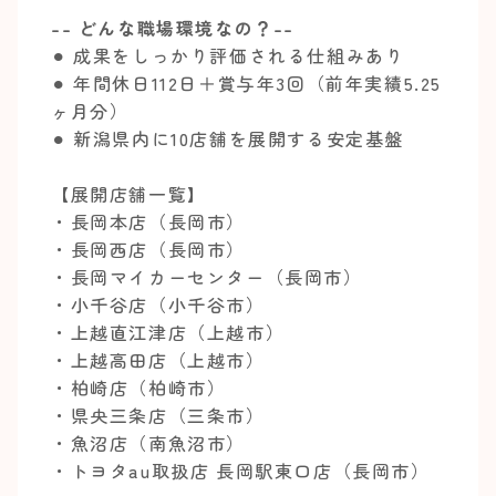
-- どんな職場環境なの？--
⚫︎ 成果をしっかり評価される仕組みあり
⚫︎ 年間休日112日＋賞与年3回（前年実績5.25
ヶ月分）
⚫︎ 新潟県内に10店舗を展開する安定基盤
【展開店舗一覧】
・長岡本店（長岡市）
・長岡西店（長岡市）
・長岡マイカーセンター（長岡市）
・小千谷店（小千谷市）
・上越直江津店（上越市）
・上越高田店（上越市）
・柏崎店（柏崎市）
・県央三条店（三条市）
・魚沼店（南魚沼市）
・トヨタau取扱店 長岡駅東口店（長岡市）