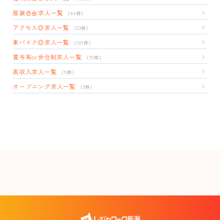
服装自由求人一覧
（44件）
アクセス◎求人一覧
（23件）
車バイク◎求人一覧
（101件）
賞与有or歩合制求人一覧
（72件）
高収入求人一覧
（5件）
オープニング求人一覧
（3件）