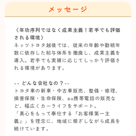
メッセージ
《年功序列ではなく成果主義！若手でも評価
される環境》
ネッツトヨタ越後では、従来の年齢や勤続年
数に依存した給与体系を撤廃し、成果主義を
導入。若手でも実績に応じてしっかり評価さ
れる環境があります。
-- どんな会社なの？--
トヨタ車の新車・中古車販売、整備・修理、
損害保険・生命保険、au携帯電話の販売な
ど、幅広くカーライフをサポート。
「真心をもって奉仕する『お客様第一主
義』」を理念に、地域に根ざしながら成長を
続けています。