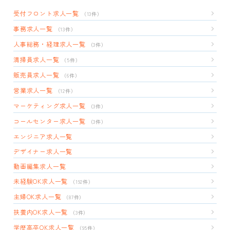
受付フロント求人一覧
（13件）
事務求人一覧
（13件）
人事総務・経理求人一覧
（3件）
清掃員求人一覧
（5件）
販売員求人一覧
（6件）
営業求人一覧
（12件）
マーケティング求人一覧
（3件）
コールセンター求人一覧
（3件）
エンジニア求人一覧
デザイナー求人一覧
動画編集求人一覧
未経験OK求人一覧
（192件）
主婦OK求人一覧
（87件）
扶養内OK求人一覧
（3件）
学歴高卒OK求人一覧
（95件）