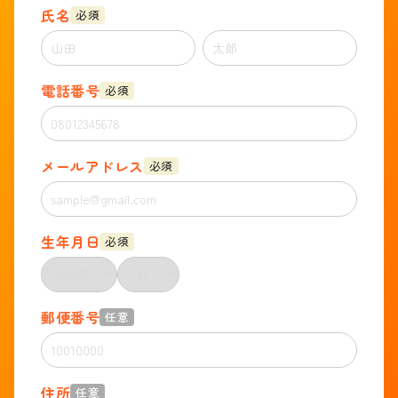
氏名
必須
電話番号
必須
メールアドレス
必須
生年月日
必須
郵便番号
任意
住所
任意