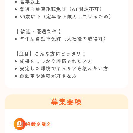
⚫︎ 高卒以上
⚫︎ 普通自動車運転免許（AT限定不可）
⚫︎ 59歳以下（定年を上限としているため）
【 歓迎・優遇条件 】
⚫︎ 準中型自動車免許（入社後の取得可）
【注目】こんな方にピッタリ！
⚫︎ 成果をしっかり評価されたい方
⚫︎ 安定した環境でキャリアを積みたい方
⚫︎ 自動車や運転が好きな方
募集要項
掲載企業名