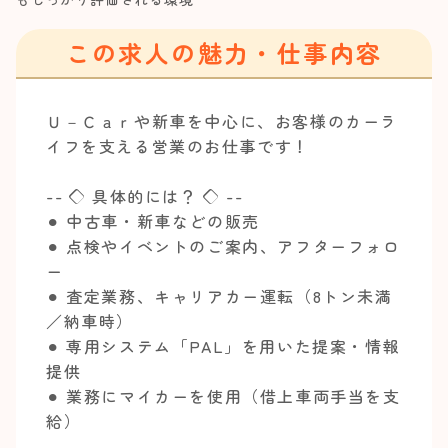
この求人の魅力・仕事内容
Ｕ－Ｃａｒや新車を中心に、お客様のカーラ
イフを支える営業のお仕事です！
-- ◇ 具体的には？ ◇ --
⚫︎ 中古車・新車などの販売
⚫︎ 点検やイベントのご案内、アフターフォロ
ー
⚫︎ 査定業務、キャリアカー運転（8トン未満
／納車時）
⚫︎ 専用システム「PAL」を用いた提案・情報
提供
⚫︎ 業務にマイカーを使用（借上車両手当を支
給）