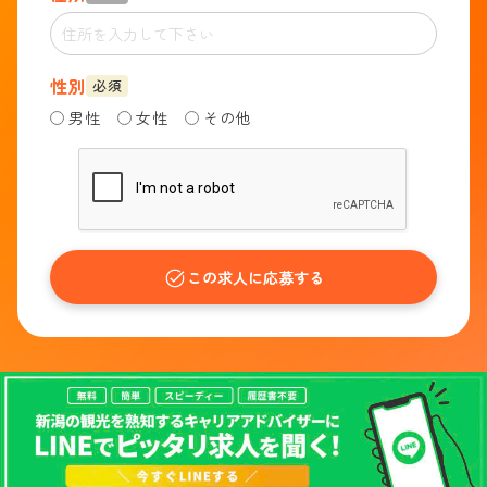
性別
必須
男性
女性
その他
この求人に応募する