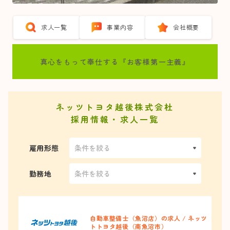
求人一覧
事業内容
会社概要
真心をもって奉仕する『お客様第一主義』
ネッツトヨタ越後株式会杜
採用情報・求人一覧
雇用形態
勤務地
自動車整備士（魚沼店）の求人 / ネッツ
トトヨタ越後（南魚沼市）