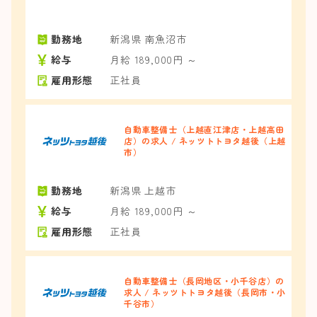
勤務地
新潟県 南魚沼市
給与
月給 189,000円 ～
雇用形態
正社員
自動車整備士（上越直江津店・上越高田
店）の求人 / ネッツトトヨタ越後（上越
市）
勤務地
新潟県 上越市
給与
月給 189,000円 ～
雇用形態
正社員
自動車整備士（長岡地区・小千谷店）の
求人 / ネッツトトヨタ越後（長岡市・小
千谷市）