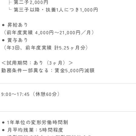
├ 第二子2,000円
└ 第三子以降・扶養1人につき1,000円
⚫︎ 昇給あり
（前年度実績 4,000円〜21,000円／月）
⚫︎ 賞与あり
（年3回、前年度実績 計5.25ヶ月分）
＜試用期間：あり（3ヶ月）＞
勤務条件一部異なる：賃金5,000円減額
9:00〜17:45（休憩60分）
⚫︎ 1年単位の変形労働時間制
⚫︎ 月平均残業：5時間程度