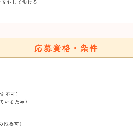
着で安心して働ける
応募資格・条件
限定不可）
しているため）
後の取得可）