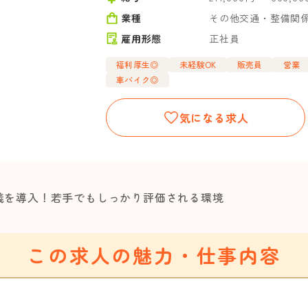
業種
その他交通・整備関
雇用形態
正社員
福利厚生◎
未経験OK
販売員
営業
車バイク◎
気になる求人
主義を導入！若手でもしっかり評価される環境
この求人の魅力・仕事内容