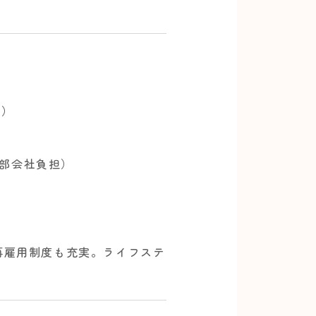
で）
一部会社負担）
再雇用制度も充実。ライフステ