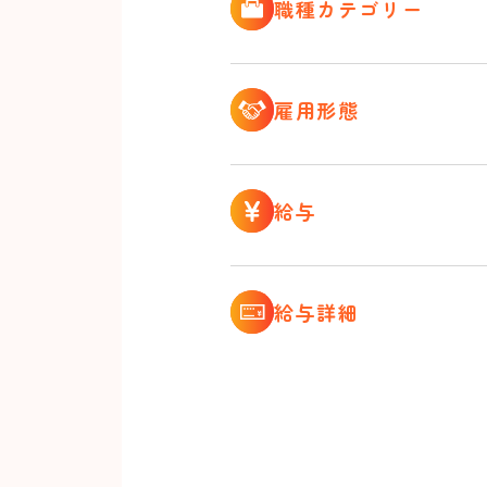
職種カテゴリー
雇用形態
給与
給与詳細