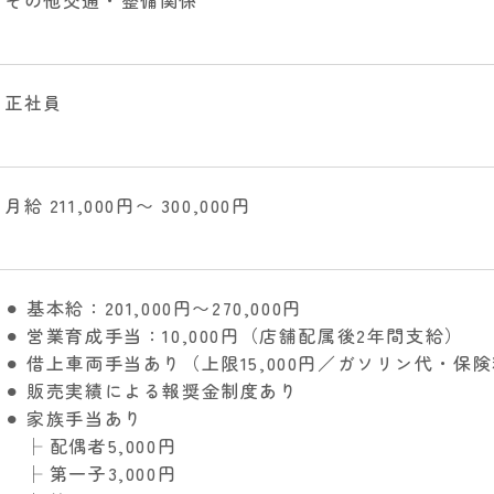
その他交通・整備関係
正社員
月給 211,000円〜 300,000円
⚫︎ 基本給：201,000円〜270,000円
⚫︎ 営業育成手当：10,000円（店舗配属後2年間支給）
⚫︎ 借上車両手当あり（上限15,000円／ガソリン代・
⚫︎ 販売実績による報奨金制度あり
⚫︎ 家族手当あり
├ 配偶者5,000円
├ 第一子3,000円