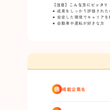
【注目】こんな方にピッタリ
⚫︎ 成果をしっかり評価された
⚫︎ 安定した環境でキャリア
⚫︎ 自動車や運転が好きな方
掲載企業名