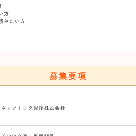
！
い方
を積みたい方
募集要項
ネッツトヨタ越後株式会杜