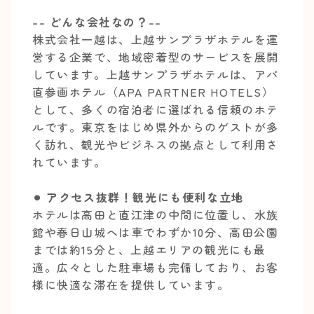
-- どんな会社なの？--
株式会社一越は、上越サンプラザホテルを運
営する企業で、地域密着型のサービスを展開
しています。上越サンプラザホテルは、アパ
直参画ホテル（APA PARTNER HOTELS）
として、多くの宿泊者に選ばれる信頼のホテ
ルです。東京をはじめ県外からのゲストが多
く訪れ、観光やビジネスの拠点として利用さ
れています。
⚫︎ アクセス抜群！観光にも便利な立地
ホテルは高田と直江津の中間に位置し、水族
館や春日山城へは車でわずか10分、高田公園
までは約15分と、上越エリアの観光にも最
適。広々とした駐車場も完備しており、お客
様に快適な滞在を提供しています。