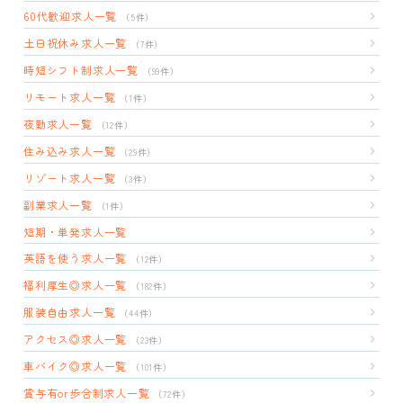
60代歓迎求人一覧
（5件）
土日祝休み求人一覧
（7件）
時短シフト制求人一覧
（99件）
リモート求人一覧
（1件）
夜勤求人一覧
（12件）
住み込み求人一覧
（29件）
リゾート求人一覧
（3件）
副業求人一覧
（1件）
短期・単発求人一覧
英語を使う求人一覧
（12件）
福利厚生◎求人一覧
（182件）
服装自由求人一覧
（44件）
アクセス◎求人一覧
（23件）
車バイク◎求人一覧
（101件）
賞与有or歩合制求人一覧
（72件）