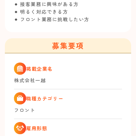
⚫︎ 接客業務に興味がある方
⚫︎ 明るく対応できる方
⚫︎ フロント業務に挑戦したい方
募集要項
掲載企業名
株式会社一越
職種カテゴリー
フロント
雇用形態