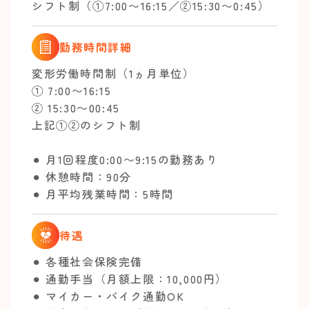
シフト制（①7:00〜16:15／②15:30〜0:45）
勤務時間詳細
変形労働時間制（1ヵ月単位）
① 7:00〜16:15
② 15:30〜00:45
上記①②のシフト制
⚫︎ 月1回程度0:00〜9:15の勤務あり
⚫︎ 休憩時間：90分
⚫︎ 月平均残業時間：5時間
待遇
⚫︎ 各種社会保険完備
⚫︎ 通勤手当（月額上限：10,000円）
⚫︎ マイカー・バイク通勤OK