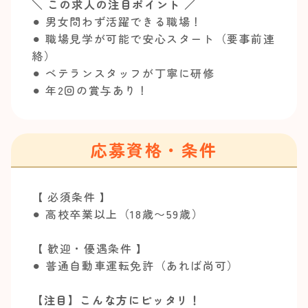
＼ この求人の注目ポイント ／
⚫︎ 男女問わず活躍できる職場！
⚫︎ 職場見学が可能で安心スタート（要事前連
絡）
⚫︎ ベテランスタッフが丁寧に研修
⚫︎ 年2回の賞与あり！
応募資格・条件
【 必須条件 】
⚫︎ 高校卒業以上（18歳〜59歳）
【 歓迎・優遇条件 】
⚫︎ 普通自動車運転免許（あれば尚可）
【注目】こんな方にピッタリ！