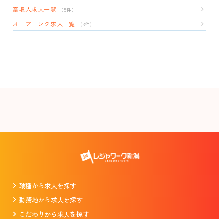
高収入求人一覧
（5件）
オープニング求人一覧
（3件）
職種から求人を探す
勤務地から求人を探す
こだわりから求人を探す