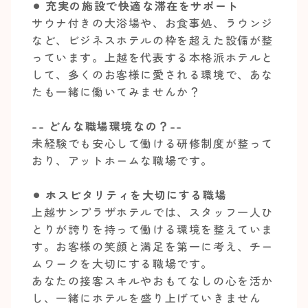
⚫︎ 充実の施設で快適な滞在をサポート
サウナ付きの大浴場や、お食事処、ラウンジ
など、ビジネスホテルの枠を超えた設備が整
っています。上越を代表する本格派ホテルと
して、多くのお客様に愛される環境で、あな
たも一緒に働いてみませんか？
-- どんな職場環境なの？--
未経験でも安心して働ける研修制度が整って
おり、アットホームな職場です。
⚫︎ ホスピタリティを大切にする職場
上越サンプラザホテルでは、スタッフ一人ひ
とりが誇りを持って働ける環境を整えていま
す。お客様の笑顔と満足を第一に考え、チー
ムワークを大切にする職場です。
あなたの接客スキルやおもてなしの心を活か
し、一緒にホテルを盛り上げていきません