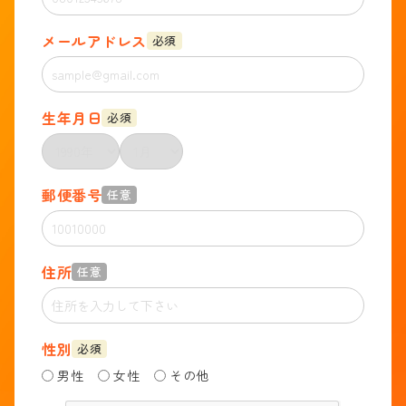
メールアドレス
必須
生年月日
必須
郵便番号
任意
住所
任意
性別
必須
男性
女性
その他