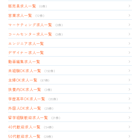
販売員求人一覧
（6件）
営業求人一覧
（12件）
マーケティング求人一覧
（3件）
コールセンター求人一覧
（3件）
エンジニア求人一覧
デザイナー求人一覧
動画編集求人一覧
未経験OK求人一覧
（192件）
主婦OK求人一覧
（87件）
扶養内OK求人一覧
（3件）
学歴高卒OK求人一覧
（95件）
外国人OK求人一覧
（29件）
留学経験歓迎求人一覧
（21件）
40代歓迎求人一覧
（54件）
50代歓迎求人一覧
（28件）