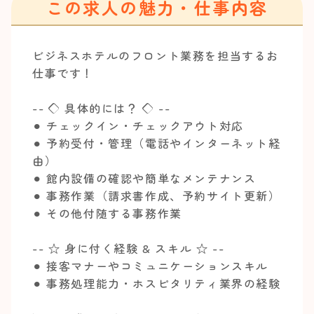
この求人の魅力・仕事内容
ビジネスホテルのフロント業務を担当するお
仕事です！
-- ◇ 具体的には？ ◇ --
⚫︎ チェックイン・チェックアウト対応
⚫︎ 予約受付・管理（電話やインターネット経
由）
⚫︎ 館内設備の確認や簡単なメンテナンス
⚫︎ 事務作業（請求書作成、予約サイト更新）
⚫︎ その他付随する事務作業
-- ☆ 身に付く経験 & スキル ☆ --
⚫︎ 接客マナーやコミュニケーションスキル
⚫︎ 事務処理能力・ホスピタリティ業界の経験