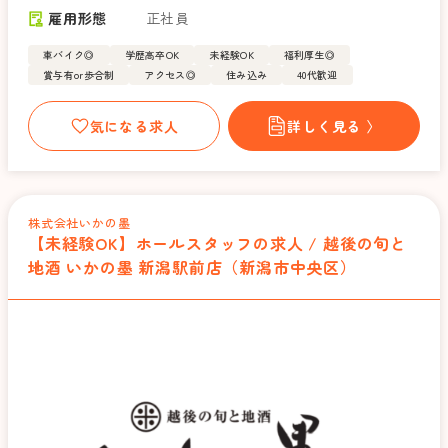
雇用形態
正社員
車バイク◎
学歴高卒OK
未経験OK
福利厚生◎
賞与有or歩合制
アクセス◎
住み込み
40代歓迎
気になる求人
詳しく見る 〉
株式会社いかの墨
【未経験OK】ホールスタッフの求人 / 越後の旬と
地酒 いかの墨 新潟駅前店（新潟市中央区）