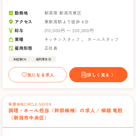
勤務地
新潟県 新潟市東区
アクセス
東新潟駅より徒歩 6分
給与
210,000円 〜 330,000円
業種
キッチンスタッフ
，
ホールスタッフ
雇用形態
正社員
未経験OK
福利厚生◎
気になる求人
詳しく見る 〉
有限会社CIRCLE.SEVEN
調理・ホール担当（幹部候補）の求人 / 柳麺 竜胆
（新潟市中央区）