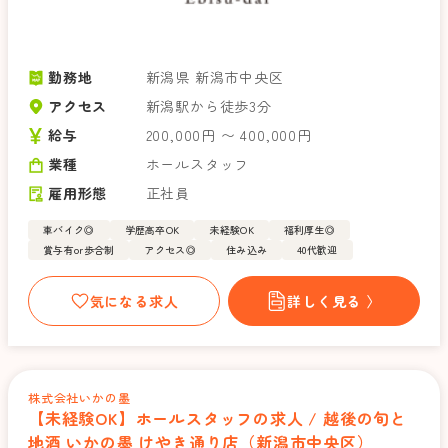
勤務地
新潟県 新潟市中央区
アクセス
新潟駅から徒歩3分
給与
200,000円 〜 400,000円
業種
ホールスタッフ
雇用形態
正社員
車バイク◎
学歴高卒OK
未経験OK
福利厚生◎
賞与有or歩合制
アクセス◎
住み込み
40代歓迎
気になる求人
詳しく見る 〉
株式会社いかの墨
【未経験OK】ホールスタッフの求人 / 越後の旬と
地酒 いかの墨 けやき通り店（新潟市中央区）