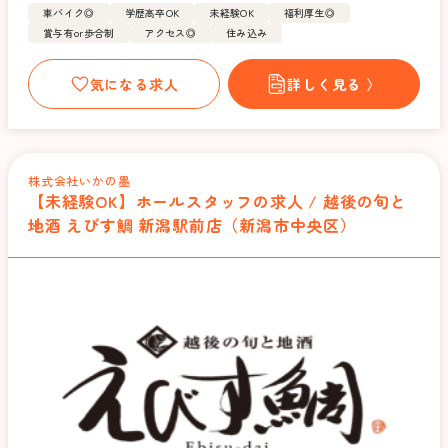
車バイク◎
学歴高卒OK
未経験OK
福利厚生◎
賞与有or歩合制
アクセス◎
住み込み
気になる求人
詳しく見る 〉
株式会社いかの墨
【未経験OK】ホールスタッフの求人 / 越後の旬と
地酒 えびす鯛 新潟駅前店（新潟市中央区）