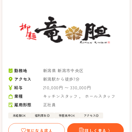
勤務地
新潟県 新潟市中央区
アクセス
新潟駅から徒歩7分
給与
210,000円 〜 330,000円
業種
キッチンスタッフ
，
ホールスタッフ
雇用形態
正社員
未経験OK
福利厚生◎
学歴高卒OK
アクセス◎
気になる求人
詳しく見る 〉