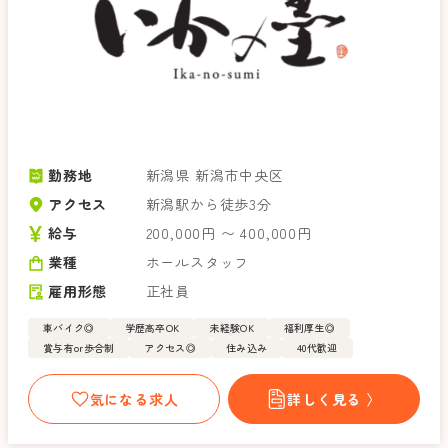
勤務地
新潟県 新潟市中央区
アクセス
新潟駅から徒歩3分
給与
200,000円 〜 400,000円
業種
ホールスタッフ
雇用形態
正社員
車バイク◎
学歴高卒OK
未経験OK
福利厚生◎
賞与有or歩合制
アクセス◎
住み込み
40代歓迎
気になる求人
詳しく見る 〉