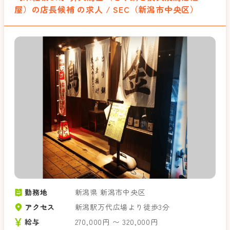
屋）の店長候補 の求人 / SEC（新潟市中央区）
勤務地
新潟県 新潟市中央区
アクセス
新潟駅万代広場より徒歩3分
給与
270,000円 〜 320,000円