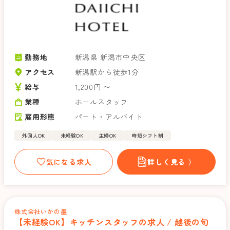
勤務地
新潟県 新潟市中央区
アクセス
新潟駅から徒歩1分
給与
1,200円 〜
業種
ホールスタッフ
雇用形態
パート・アルバイト
外国人OK
未経験OK
主婦OK
時短シフト制
気になる求人
詳しく見る 〉
株式会社いかの墨
【未経験OK】キッチンスタッフの求人 / 越後の旬