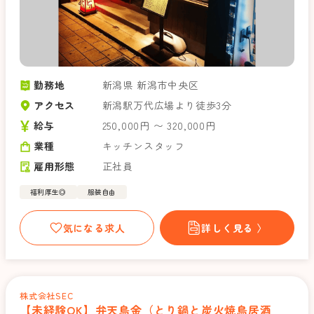
勤務地
新潟県 新潟市中央区
アクセス
新潟駅万代広場より徒歩3分
給与
250,000円 〜 320,000円
業種
キッチンスタッフ
雇用形態
正社員
福利厚生◎
服装自由
気になる求人
詳しく見る 〉
株式会社SEC
【未経験OK】弁天鳥金（とり鍋と炭火焼鳥居酒