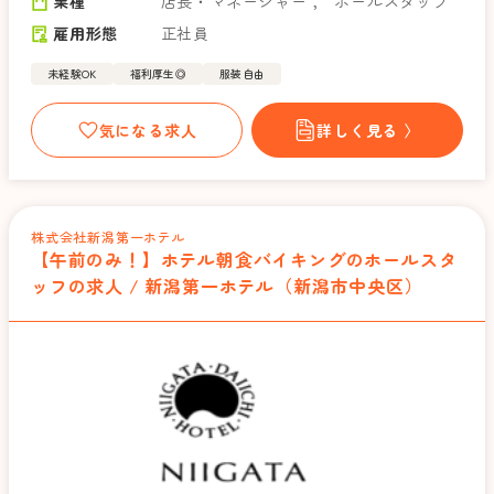
業種
店長・マネージャー
，
ホールスタッフ
雇用形態
正社員
未経験OK
福利厚生◎
服装自由
気になる求人
詳しく見る 〉
株式会社新潟第一ホテル
【午前のみ！】ホテル朝食バイキングのホールスタ
ッフの求人 / 新潟第一ホテル（新潟市中央区）