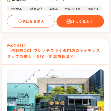
未経験OK
福利厚生◎
主婦OK
時短シフト制
服装自由
気になる求人
詳しく見る 〉
株式会社SEC
【未経験OK】フレンチフライ専門店のキッチンス
タッフの求人 / SEC（新潟市秋葉区）