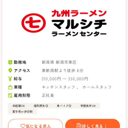
勤務地
新潟県 新潟市東区
アクセス
東新潟駅より徒歩 6分
給与
210,000円 〜 330,000円
業種
キッチンスタッフ
，
ホールスタッフ
雇用形態
正社員
未経験OK
福利厚生◎
車バイク◎
学歴高卒OK
賞与有or歩合制
気になる求人
詳しく見る 〉