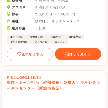
アクセス
新潟駅から徒歩3分
給与
200,000円 〜 400,000円
業種
調理師
，
キッチンスタッフ
雇用形態
正社員
車バイク◎
学歴高卒OK
未経験OK
福利厚生◎
賞与有or歩合制
アクセス◎
住み込み
気になる求人
詳しく見る 〉
有限会社CIRCLE.SEVEN
調理・ホール担当（幹部候補）の求人 / マルシチラ
ーメンセンター（新潟市東区）