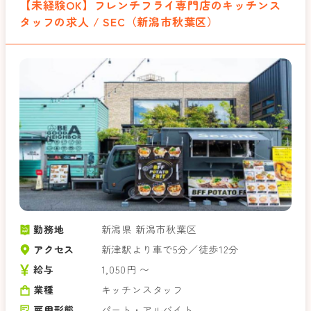
【未経験OK】フレンチフライ専門店のキッチンス
タッフの求人 / SEC（新潟市秋葉区）
勤務地
新潟県 新潟市秋葉区
アクセス
新津駅より車で5分／徒歩12分
給与
1,050円 〜
業種
キッチンスタッフ
雇用形態
パート・アルバイト