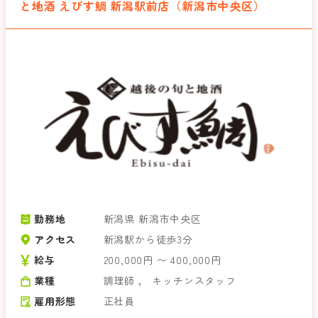
と地酒 えびす鯛 新潟駅前店（新潟市中央区）
勤務地
新潟県 新潟市中央区
アクセス
新潟駅から徒歩3分
給与
200,000円 〜 400,000円
業種
調理師
，
キッチンスタッフ
雇用形態
正社員