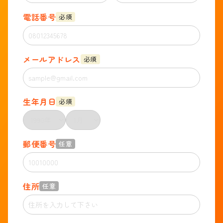
電話番号
必須
メールアドレス
必須
生年月日
必須
郵便番号
任意
住所
任意