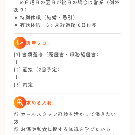
※日曜日の翌日が祝日の場合は営業（例外
あり）
⚫︎ 特別休暇（結婚・忌引）
⚫︎ 有給休暇：6ヶ月経過後10日付与
選考フロー
[1] 書類選考（履歴書・職務経歴書）
↓
[2] 面接（2回予定）
↓
[3] 内定
求める人材
◎ ホールスタッフ経験を活かして働きたい
方
◎ お酒や和食に関する知識を学びたい方