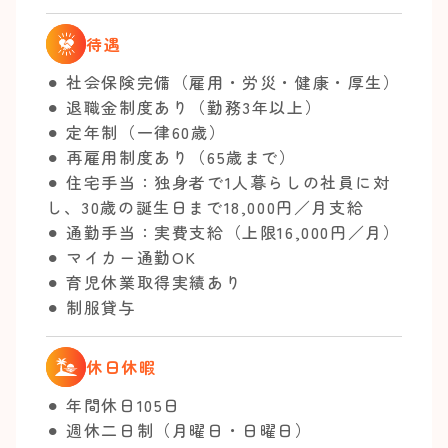
待遇
⚫︎ 社会保険完備（雇用・労災・健康・厚生）
⚫︎ 退職金制度あり（勤務3年以上）
⚫︎ 定年制（一律60歳）
⚫︎ 再雇用制度あり（65歳まで）
⚫︎ 住宅手当：独身者で1人暮らしの社員に対
し、30歳の誕生日まで18,000円／月支給
⚫︎ 通勤手当：実費支給（上限16,000円／月）
⚫︎ マイカー通勤OK
⚫︎ 育児休業取得実績あり
⚫︎ 制服貸与
休日休暇
⚫︎ 年間休日105日
⚫︎ 週休二日制（月曜日・日曜日）