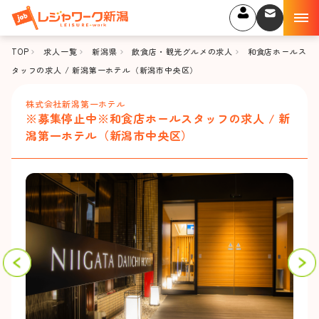
TOP
求人一覧
新潟県
飲食店・観光グルメの求人
和食店ホールス
タッフの求人 / 新潟第一ホテル（新潟市中央区）
株式会社新潟第一ホテル
※募集停止中※和食店ホールスタッフの求人 / 新
潟第一ホテル（新潟市中央区）