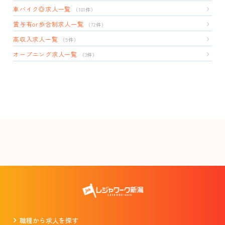
車バイク◎求人一覧
（101件）
賞与有or歩合制求人一覧
（72件）
高収入求人一覧
（5件）
オープニング求人一覧
（3件）
職種から求人を探す