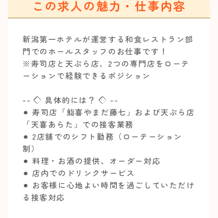
この求人の魅力・仕事内容
新潟第一ホテルが運営する和食レストラン部
門でのホールスタッフのお仕事です！
※寿司店と天ぷら店、2つの専門店をローテ
ーションで経験できるポジション
-- ◇ 具体的には？ ◇ --
⚫︎ 寿司店「鮨喜やまだ藤七」および天ぷら店
「天喜あらた」での接客業務
⚫︎ 2店舗でのシフト勤務（ローテーション
制）
⚫︎ 料理・お酒の提供、オーダー対応
⚫︎ 店内でのドリンクサービス
⚫︎ お客様に心地よい時間を過ごしていただけ
る接客対応