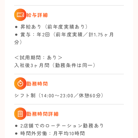
給与詳細
⚫︎ 昇給あり（前年度実績あり）
⚫︎ 賞与：年2回（前年度実績／計1.75ヶ月
分）
＜試用期間：あり＞
入社後3ヶ月間（勤務条件は同一）
勤務時間
シフト制（14:00〜23:00／休憩60分）
勤務時間詳細
⚫︎ 2店舗でのローテーション勤務あり
⚫︎ 時間外労働：月平均10時間