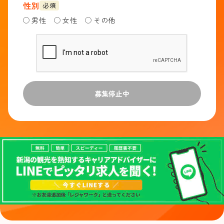
性別
必須
男性
女性
その他
募集停止中