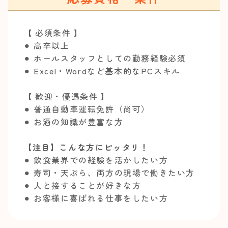
【 必須条件 】
⚫︎ 高卒以上
⚫︎ ホールスタッフとしての勤務経験必須
⚫︎ Excel・Wordなど基本的なPCスキル
【 歓迎・優遇条件 】
⚫︎ 普通自動車運転免許（尚可）
⚫︎ お酒の知識が豊富な方
【注目】こんな方にピッタリ！
⚫︎ 飲食業界での経験を活かしたい方
⚫︎ 寿司・天ぷら、両方の現場で働きたい方
⚫︎ 人と接することが好きな方
⚫︎ お客様に喜ばれる仕事をしたい方