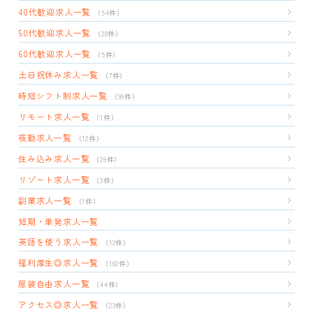
40代歓迎求人一覧
（54件）
50代歓迎求人一覧
（28件）
60代歓迎求人一覧
（5件）
土日祝休み求人一覧
（7件）
時短シフト制求人一覧
（99件）
リモート求人一覧
（1件）
夜勤求人一覧
（12件）
住み込み求人一覧
（29件）
リゾート求人一覧
（3件）
副業求人一覧
（1件）
短期・単発求人一覧
英語を使う求人一覧
（12件）
福利厚生◎求人一覧
（182件）
服装自由求人一覧
（44件）
アクセス◎求人一覧
（23件）