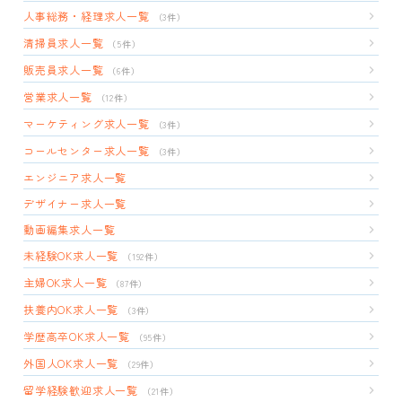
人事総務・経理求人一覧
（3件）
清掃員求人一覧
（5件）
販売員求人一覧
（6件）
営業求人一覧
（12件）
マーケティング求人一覧
（3件）
コールセンター求人一覧
（3件）
エンジニア求人一覧
デザイナー求人一覧
動画編集求人一覧
未経験OK求人一覧
（192件）
主婦OK求人一覧
（87件）
扶養内OK求人一覧
（3件）
学歴高卒OK求人一覧
（95件）
外国人OK求人一覧
（29件）
留学経験歓迎求人一覧
（21件）