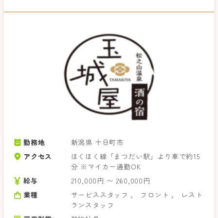
勤務地
新潟県 十日町市
アクセス
ほくほく線「まつだい駅」より車で約15
分 ※マイカー通勤OK
給与
210,000円 〜 260,000円
業種
サービススタッフ
，
フロント
，
レスト
ランスタッフ