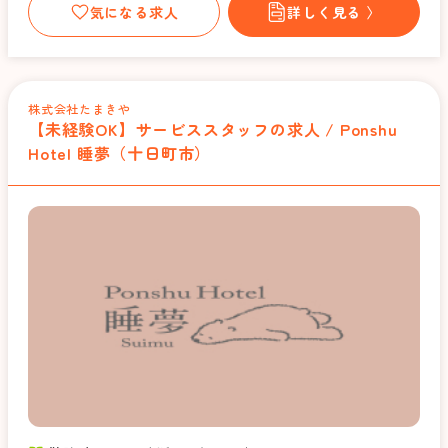
気になる求人
詳しく見る 〉
株式会社たまきや
【未経験OK】サービススタッフの求人 / Ponshu
Hotel 睡夢（十日町市）