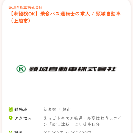
頸城自動車株式会社
【未経験OK】乗合バス運転士の求人 / 頸城自動車
（上越市）
勤務地
新潟県 上越市
アクセス
えちごトキめき鉄道・妙高はねうまライ
ン「直江津駅」より徒歩15分
給与
205,000円 〜 305,000円