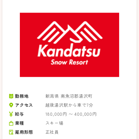
勤務地
新潟県 南魚沼郡湯沢町
アクセス
越後湯沢駅から車で7分
給与
180,000円 〜 400,000円
業種
スキー場
雇用形態
正社員