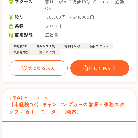
アクセス
春日山駅から徒歩10分 ※マイカー通勤
OK
給与
170,000円 〜 245,000円
業種
フロント
雇用形態
正社員
未経験OK
時短シフト制
福利厚生◎
受付フロント
学歴高卒OK
車バイク◎
気になる求人
詳しく見る 〉
有限会社カトーモーター
【未経験OK】キャンピングカーの営業・事務スタ
ッフ / カトーモーター（燕市）