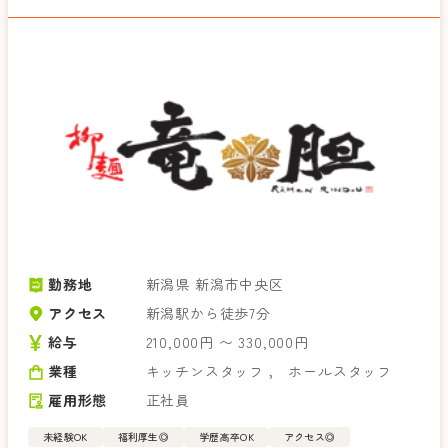
勤務地
新潟県 新潟市中央区
アクセス
新潟駅から徒歩7分
給与
210,000円 〜 330,000円
業種
キッチンスタッフ
，
ホールスタッフ
雇用形態
正社員
未経験OK
福利厚生◎
学歴高卒OK
アクセス◎