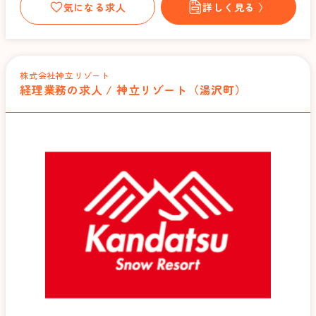
気になる求人
詳しく見る 〉
株式会社神立リゾート
経理業務の求人 / 神立リゾート（湯沢町）