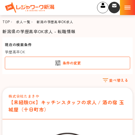
TOP
求人一覧
新潟の学歴高卒OK求人
新潟県の学歴高卒OK求人 - 転職情報
現在の検索条件
学歴高卒OK
条件の変更
並べ替える
株式会社たまきや
【未経験OK】キッチンスタッフの求人 / 酒の宿 玉
城屋（十日町市）