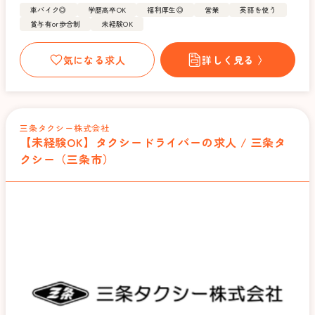
車バイク◎
学歴高卒OK
福利厚生◎
営業
英語を使う
賞与有or歩合制
未経験OK
気になる求人
詳しく見る 〉
三条タクシー株式会社
【未経験OK】タクシードライバーの求人 / 三条タ
クシー（三条市）