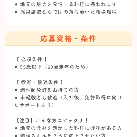
⚫︎ 地元の魅力を発信する料理に携われます
⚫︎ 温泉旅館ならではの落ち着いた職場環境
応募資格・条件
【 必須条件 】
⚫︎ 59歳以下（60歳定年のため）
【 歓迎・優遇条件 】
⚫︎ 調理師免許をお持ちの方
⚫︎ 未経験者も歓迎（入社後、免許取得に向け
たサポートあり）
【注目】こんな方にピッタリ！
⚫︎ 地元の食材を活かした料理に興味がある方
⚫︎ 調理スキルをさらに向上させたい方