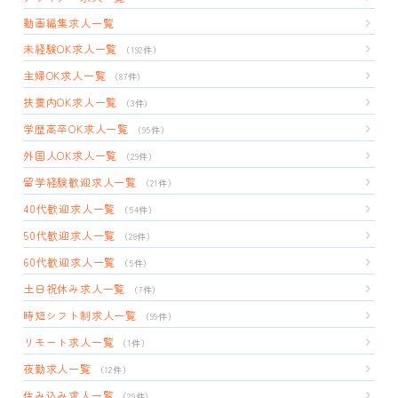
動画編集求人一覧
未経験OK求人一覧
（192件）
主婦OK求人一覧
（87件）
扶養内OK求人一覧
（3件）
学歴高卒OK求人一覧
（95件）
外国人OK求人一覧
（29件）
留学経験歓迎求人一覧
（21件）
40代歓迎求人一覧
（54件）
50代歓迎求人一覧
（28件）
60代歓迎求人一覧
（5件）
土日祝休み求人一覧
（7件）
時短シフト制求人一覧
（99件）
リモート求人一覧
（1件）
夜勤求人一覧
（12件）
住み込み求人一覧
（29件）