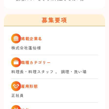
募集要項
掲載企業名
株式会社蓬仙楼
職種カテゴリー
料理長・料理スタッフ
，
調理・洗い場
雇用形態
正社員