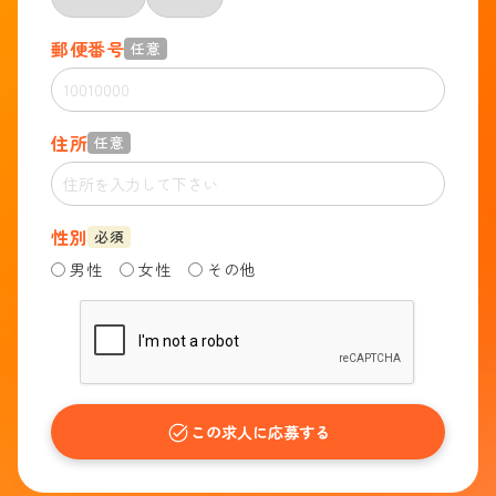
郵便番号
任意
住所
任意
性別
必須
男性
女性
その他
この求人に応募する