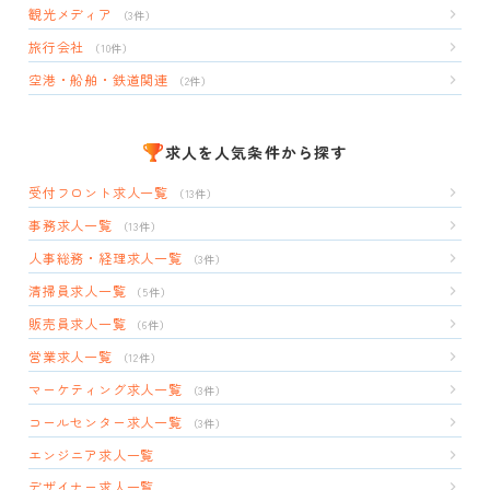
観光メディア
（3件）
旅行会社
（10件）
空港・船舶・鉄道関連
（2件）
求人を人気条件から探す
受付フロント求人一覧
（13件）
事務求人一覧
（13件）
人事総務・経理求人一覧
（3件）
清掃員求人一覧
（5件）
販売員求人一覧
（6件）
営業求人一覧
（12件）
マーケティング求人一覧
（3件）
コールセンター求人一覧
（3件）
エンジニア求人一覧
デザイナー求人一覧