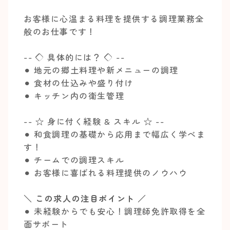
お客様に心温まる料理を提供する調理業務全
般のお仕事です！
-- ◇ 具体的には？ ◇ --
⚫︎ 地元の郷土料理や新メニューの調理
⚫︎ 食材の仕込みや盛り付け
⚫︎ キッチン内の衛生管理
-- ☆ 身に付く経験 & スキル ☆ --
⚫︎ 和食調理の基礎から応用まで幅広く学べま
す！
⚫︎ チームでの調理スキル
⚫︎ お客様に喜ばれる料理提供のノウハウ
＼ この求人の注目ポイント ／
⚫︎ 未経験からでも安心！調理師免許取得を全
面サポート