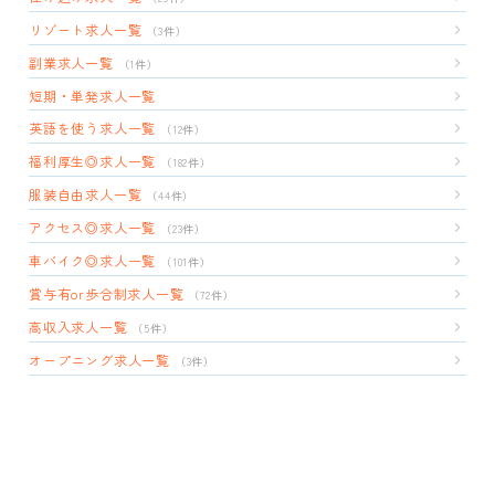
リゾート求人一覧
（3件）
副業求人一覧
（1件）
短期・単発求人一覧
英語を使う求人一覧
（12件）
福利厚生◎求人一覧
（182件）
服装自由求人一覧
（44件）
アクセス◎求人一覧
（23件）
車バイク◎求人一覧
（101件）
賞与有or歩合制求人一覧
（72件）
高収入求人一覧
（5件）
オープニング求人一覧
（3件）