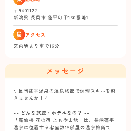
〒9401122
新潟県 長岡市 蓬平町甲130番地1
アクセス
宮内駅より車で16分
メッセージ
\ 長岡蓬平温泉の温泉旅館で調理スキルを磨
きませんか！/
-- どんな旅館・ホテルなの？ --
「蓬仙楼 花の宿 よもやま館」は、長岡蓬平
温泉に位置する客室数15部屋の温泉旅館で