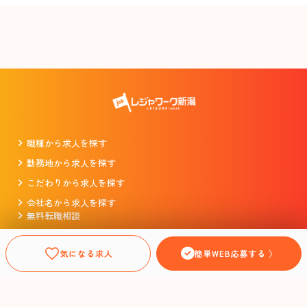
職種から求人を探す
勤務地から求人を探す
こだわりから求人を探す
会社名から求人を探す
無料転職相談
掲載をお考えの企業様
プライバシーポリシー
気になる求人
簡単WEB応募する 〉
利用規約
運営会社