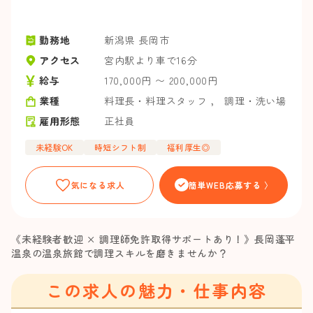
勤務地
新潟県 長岡市
アクセス
宮内駅より車で16分
給与
170,000円 〜 200,000円
業種
料理長・料理スタッフ
，
調理・洗い場
雇用形態
正社員
未経験OK
時短シフト制
福利厚生◎
気になる求人
簡単WEB応募する 〉
《未経験者歓迎 × 調理師免許取得サポートあり！》長岡蓬平
温泉の温泉旅館で調理スキルを磨きませんか？
この求人の魅力・仕事内容