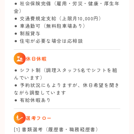
⚫︎ 社会保険完備（雇用・労災・健康・厚生年
金）
⚫︎ 交通費規定支給（上限月10,000円）
⚫︎ 車通勤可（無料駐車場あり）
⚫︎ 制服貸与
⚫︎ 住宅が必要な場合は応相談
休日休暇
⚫︎ シフト制（調理スタッフ5名でシフトを組
んでいます）
⚫︎ 予約状況にもよりますが、休日希望を聞き
ながら調整しています
⚫︎ 有給休暇あり
選考フロー
[1] 書類選考（履歴書・職務経歴書）