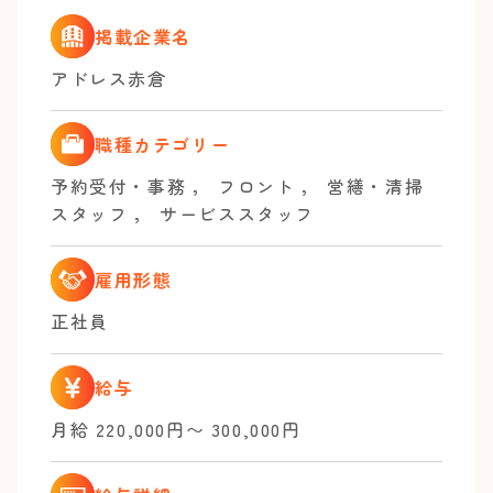
掲載企業名
アドレス赤倉
職種カテゴリー
予約受付・事務
，
フロント
，
営繕・清掃
スタッフ
，
サービススタッフ
雇用形態
正社員
給与
月給 220,000円〜 300,000円