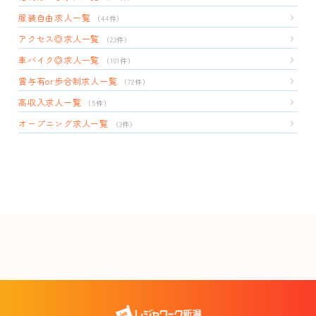
服装自由求人一覧
（44件）
アクセス◎求人一覧
（23件）
車バイク◎求人一覧
（101件）
賞与有or歩合制求人一覧
（72件）
高収入求人一覧
（5件）
オープニング求人一覧
（3件）