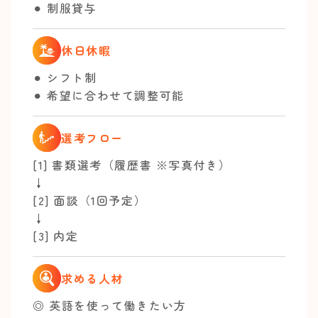
⚫︎ 制服貸与
休日休暇
⚫︎ シフト制
⚫︎ 希望に合わせて調整可能
選考フロー
[1] 書類選考（履歴書 ※写真付き）
↓
[2] 面談（1回予定）
↓
[3] 内定
求める人材
◎ 英語を使って働きたい方