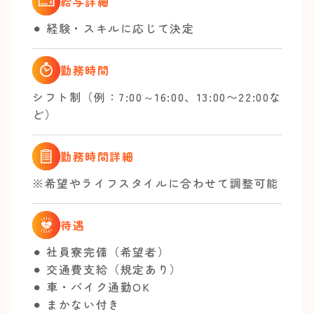
給与詳細
⚫︎ 経験・スキルに応じて決定
勤務時間
シフト制（例：7:00～16:00、13:00〜22:00な
ど）
勤務時間詳細
※希望やライフスタイルに合わせて調整可能
待遇
⚫︎ 社員寮完備（希望者）
⚫︎ 交通費支給（規定あり）
⚫︎ 車・バイク通勤OK
⚫︎ まかない付き