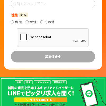
性別
必須
男性
女性
その他
募集停止中