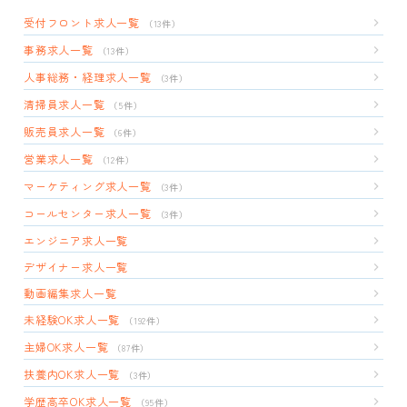
受付フロント求人一覧
（13件）
事務求人一覧
（13件）
人事総務・経理求人一覧
（3件）
清掃員求人一覧
（5件）
販売員求人一覧
（6件）
営業求人一覧
（12件）
マーケティング求人一覧
（3件）
コールセンター求人一覧
（3件）
エンジニア求人一覧
デザイナー求人一覧
動画編集求人一覧
未経験OK求人一覧
（192件）
主婦OK求人一覧
（87件）
扶養内OK求人一覧
（3件）
学歴高卒OK求人一覧
（95件）