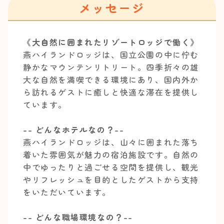
メッセージ
《大自然に囲まれたリゾートロッジで働く》
燕ハイランドロッジは、国立公園の中に佇む
静かなマウンテンリトリート。四季折々の雄
大な自然を満喫できる環境にあり、国内外か
ら訪れるゲストに癒しと快適な滞在を提供し
ています。
-- どんなホテルなの？--
燕ハイランドロッジは、山々に囲まれた落ち
着いた雰囲気が魅力の宿泊施設です。自然の
中でゆったりと過ごせる空間を提供し、観光
やリフレッシュを目的としたゲストから支持
をいただいています。
-- どんな職場環境なの？--