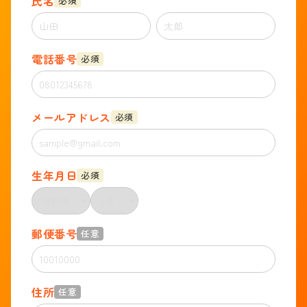
氏名
必須
電話番号
必須
メールアドレス
必須
生年月日
必須
郵便番号
任意
住所
任意