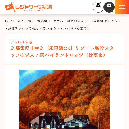
TOP
求人一覧
新潟県
ホテル・旅館の求人
【未経験OK】リゾー
ト施設スタッフの求人 / 燕ハイランドロッジ（妙高市）
アドレス赤倉
※募集停止中※【未経験OK】リゾート施設スタ
ッフの求人 / 燕ハイランドロッジ（妙高市）