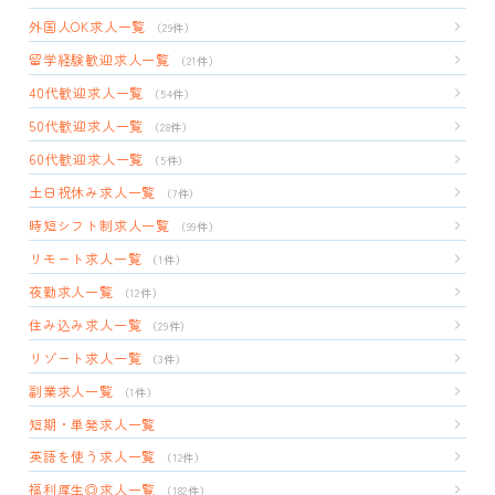
外国人OK求人一覧
（29件）
留学経験歓迎求人一覧
（21件）
40代歓迎求人一覧
（54件）
50代歓迎求人一覧
（28件）
60代歓迎求人一覧
（5件）
土日祝休み求人一覧
（7件）
時短シフト制求人一覧
（99件）
リモート求人一覧
（1件）
夜勤求人一覧
（12件）
住み込み求人一覧
（29件）
リゾート求人一覧
（3件）
副業求人一覧
（1件）
短期・単発求人一覧
英語を使う求人一覧
（12件）
福利厚生◎求人一覧
（182件）