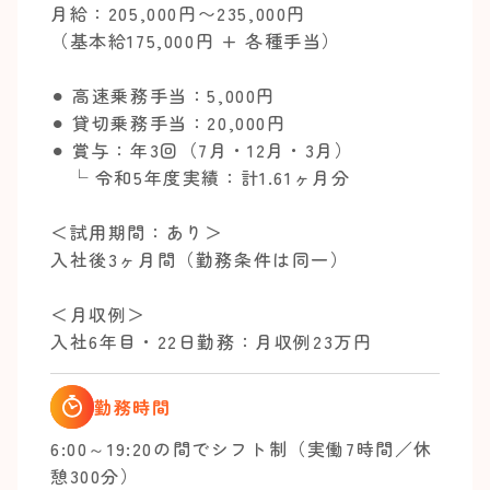
月給：205,000円〜235,000円
（基本給175,000円 + 各種手当）
⚫︎ 高速乗務手当：5,000円
⚫︎ 貸切乗務手当：20,000円
⚫︎ 賞与：年3回（7月・12月・3月）
└ 令和5年度実績：計1.61ヶ月分
＜試用期間：あり＞
入社後3ヶ月間（勤務条件は同一）
＜月収例＞
入社6年目・22日勤務：月収例23万円
勤務時間
6:00～19:20の間でシフト制（実働7時間／休
憩300分）