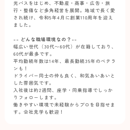
光バスをはじめ、不動産・商事・広告・旅
行・整備など多角経営を展開。地域で長く愛
され続け、令和5年4月に創業110周年を迎え
ました。
-- どんな職場環境なの？--
幅広い世代（30代〜60代）が在籍しており、
60代が最多です。
平均勤続年数は14年、最長勤続35年のベテラ
ンも！
ドライバー同士の仲も良く、和気あいあいと
した雰囲気です。
入社後は約2週間、座学・同乗指導でしっか
りフォローします。
働きやすい環境で未経験からプロを目指せま
す。会社見学も歓迎！