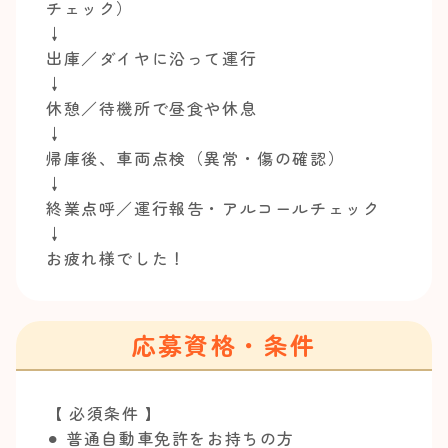
チェック）
↓
出庫／ダイヤに沿って運行
↓
休憩／待機所で昼食や休息
↓
帰庫後、車両点検（異常・傷の確認）
↓
終業点呼／運行報告・アルコールチェック
↓
お疲れ様でした！
応募資格・条件
【 必須条件 】
⚫︎ 普通自動車免許をお持ちの方