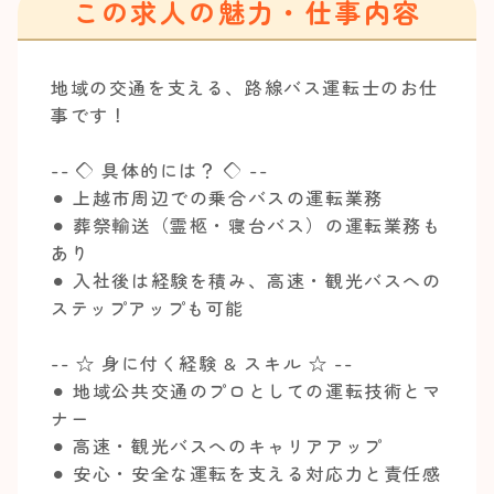
この求人の魅力・仕事内容
地域の交通を支える、路線バス運転士のお仕
事です！
-- ◇ 具体的には？ ◇ --
⚫︎ 上越市周辺での乗合バスの運転業務
⚫︎ 葬祭輸送（霊柩・寝台バス）の運転業務も
あり
⚫︎ 入社後は経験を積み、高速・観光バスへの
ステップアップも可能
-- ☆ 身に付く経験 & スキル ☆ --
⚫︎ 地域公共交通のプロとしての運転技術とマ
ナー
⚫︎ 高速・観光バスへのキャリアアップ
⚫︎ 安心・安全な運転を支える対応力と責任感