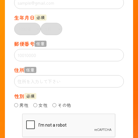
生年月日
必須
郵便番号
任意
住所
任意
性別
必須
男性
女性
その他