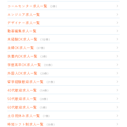
コールセンター求人一覧
（3件）
エンジニア求人一覧
デザイナー求人一覧
動画編集求人一覧
未経験OK求人一覧
（192件）
主婦OK求人一覧
（87件）
扶養内OK求人一覧
（3件）
学歴高卒OK求人一覧
（95件）
外国人OK求人一覧
（29件）
留学経験歓迎求人一覧
（21件）
40代歓迎求人一覧
（54件）
50代歓迎求人一覧
（28件）
60代歓迎求人一覧
（5件）
土日祝休み求人一覧
（7件）
時短シフト制求人一覧
（99件）