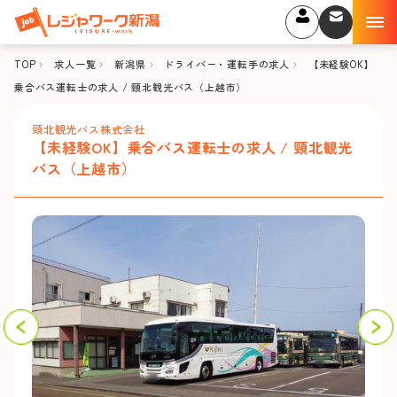
TOP
求人一覧
新潟県
ドライバー・運転手の求人
【未経験OK】
乗合バス運転士の求人 / 頸北観光バス（上越市）
頸北観光バス株式会社
【未経験OK】乗合バス運転士の求人 / 頸北観光
バス（上越市）