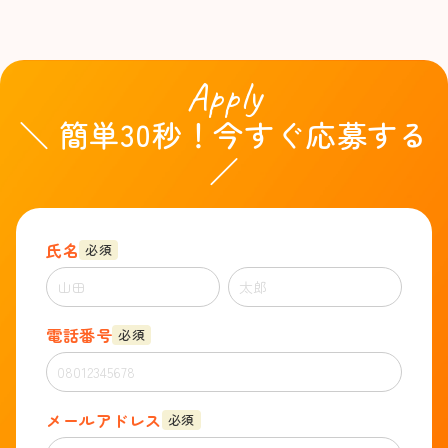
Apply
＼ 簡単30秒！今すぐ応募する
／
氏名
必須
電話番号
必須
メールアドレス
必須