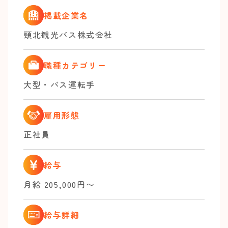
掲載企業名
頸北観光バス株式会社
職種カテゴリー
大型・バス運転手
雇用形態
正社員
給与
月給 205,000円〜
給与詳細