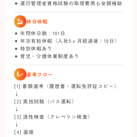
⚫︎ 運行管理者資格試験の取得費用も全額補助
休日休暇
⚫︎ 年間休日数：101日
⚫︎ 年次有給休暇（入社5ヶ月経過後：10日）
⚫︎ 特別休暇あり
⚫︎ 育児・介護休業制度あり
選考フロー
[1] 書類選考（履歴書・運転免許証コピー）
↓
[2] 実技試験（バス運転）
↓
[3] 適性検査（クレペリン検査）
↓
[4] 面接