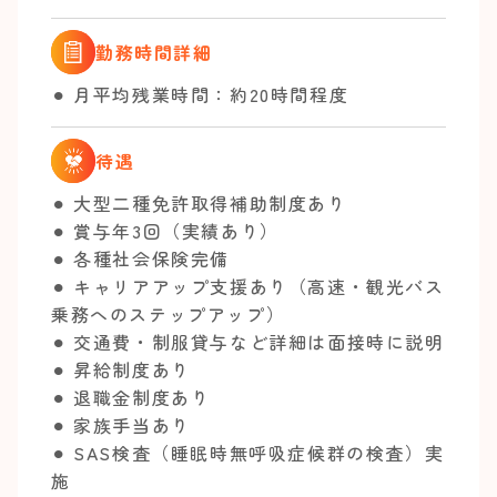
勤務時間詳細
⚫︎ 月平均残業時間：約20時間程度
待遇
⚫︎ 大型二種免許取得補助制度あり
⚫︎ 賞与年3回（実績あり）
⚫︎ 各種社会保険完備
⚫︎ キャリアアップ支援あり（高速・観光バス
乗務へのステップアップ）
⚫︎ 交通費・制服貸与など詳細は面接時に説明
⚫︎ 昇給制度あり
⚫︎ 退職金制度あり
⚫︎ 家族手当あり
⚫︎ SAS検査（睡眠時無呼吸症候群の検査）実
施