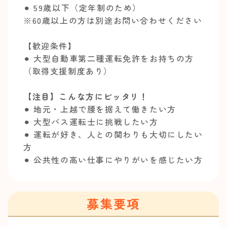
⚫︎ 59歳以下（定年制のため）
※60歳以上の方は別途お問い合わせください
【歓迎条件】
⚫︎ 大型自動車第二種運転免許をお持ちの方
（取得支援制度あり）
【注目】こんな方にピッタリ！
⚫︎ 地元・上越で腰を据えて働きたい方
⚫︎ 大型バス運転士に挑戦したい方
⚫︎ 運転が好き、人との関わりも大切にしたい
方
⚫︎ 公共性の高い仕事にやりがいを感じたい方
募集要項