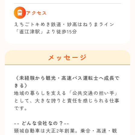
アクセス
えちごトキめき鉄道・妙高はねうまライン
「直江津駅」より徒歩15分
メッセージ
《未経験から観光・高速バス運転士へ成長で
きる》
地域の暮らしを支える「公共交通の担い手」
として、大きな誇りと責任を感じられる仕事
です。
-- どんな会社なの？--
頸城自動車は大正2年創業。乗合・高速・観