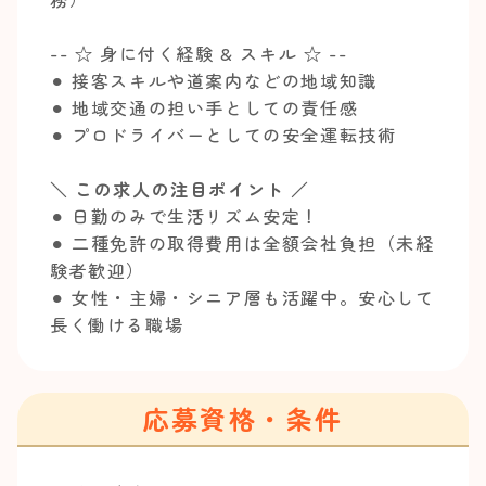
-- ☆ 身に付く経験 & スキル ☆ --
⚫︎ 接客スキルや道案内などの地域知識
⚫︎ 地域交通の担い手としての責任感
⚫︎ プロドライバーとしての安全運転技術
＼ この求人の注目ポイント ／
⚫︎ 日勤のみで生活リズム安定！
⚫︎ 二種免許の取得費用は全額会社負担（未経
験者歓迎）
⚫︎ 女性・主婦・シニア層も活躍中。安心して
長く働ける職場
応募資格・条件