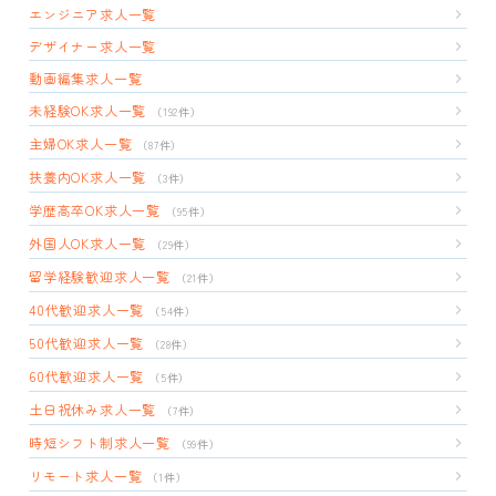
エンジニア求人一覧
デザイナー求人一覧
動画編集求人一覧
未経験OK求人一覧
（192件）
主婦OK求人一覧
（87件）
扶養内OK求人一覧
（3件）
学歴高卒OK求人一覧
（95件）
外国人OK求人一覧
（29件）
留学経験歓迎求人一覧
（21件）
40代歓迎求人一覧
（54件）
50代歓迎求人一覧
（28件）
60代歓迎求人一覧
（5件）
土日祝休み求人一覧
（7件）
時短シフト制求人一覧
（99件）
リモート求人一覧
（1件）