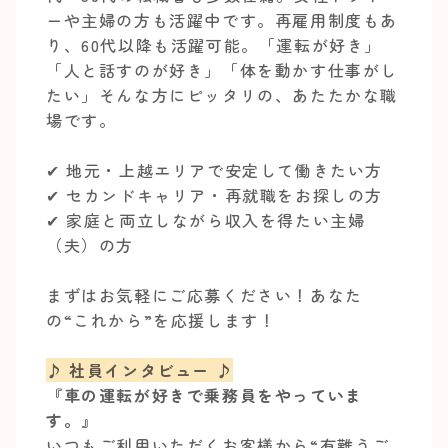
ーや主婦の方も活躍中です。再雇用制度もあ
り、60代以降も活躍可能。「運転が好き」
「人と話すのが好き」「体を動かす仕事がし
たい」そんな方にピッタリの、あたたかな職
場です。
✔︎ 地元・上越エリアで安定して働きたい方
✔︎ セカンドキャリア・再就職をお探しの方
✔︎ 家庭と両立しながら収入を得たい主婦
（夫）の方
まずはお気軽にご応募ください！あなた
の“これから”を応援します！
♪ 社員インタビュー ♪
『車の運転が好きで乗務員をやっていま
す。』
いつもご利用いただくお客様から“有難うご