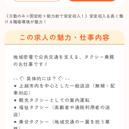
《日勤のみ×固定給＋能力給で安定収入！》安定収入＆長く働
ける職場環境が魅力！
この求人の魅力・仕事内容
地域密着で公共交通を支える、タクシー乗務
のお仕事です！
-- ◇ 具体的には？ ◇ --
⚫︎ 上越市内を中心とした一般送迎（無線・配
車対応）
⚫︎ 観光タクシーとしての案内運転
⚫︎ 福祉タクシー（高齢者や通院利用者の送
迎）
⚫︎ 乗合タクシー（地域交通の一翼を担う業
務）