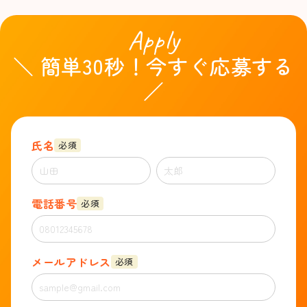
Apply
＼ 簡単30秒！今すぐ応募する
／
氏名
必須
電話番号
必須
メールアドレス
必須