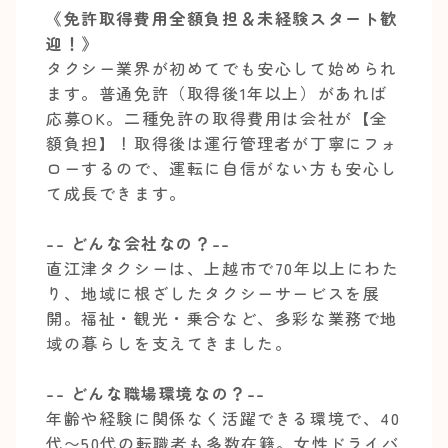
《免許取得費用全額負担＆未経験スタート歓
迎！》
タクシー業界が初めてでも安心して始められ
ます。普通免許（取得後1年以上）があれば
応募OK。二種免許の取得費用は会社が【全
額負担】！取得後は運行管理者が丁寧にフォ
ローするので、運転に自信がない方も安心し
て成長できます。
-- どんな会社なの？--
直江津タクシーは、上越市で70年以上にわた
り、地域に根ざしたタクシーサービスを展
開。福祉・観光・乗合など、多彩な業務で地
域の暮らしを支えてきました。
-- どんな職場環境なの？--
年齢や経験に関係なく活躍できる環境で、40
代〜50代の転職者も多数在籍。女性ドライバ