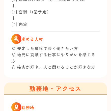
↓
[3] 面談（1回予定）
↓
[4] 内定
求める人材
◎ 安定した環境で長く働きたい方
◎ 地元に貢献する仕事にやりがいを感じる
方
◎ 接客が好き、人と関わることが好きな方
勤務地・アクセス
勤務地