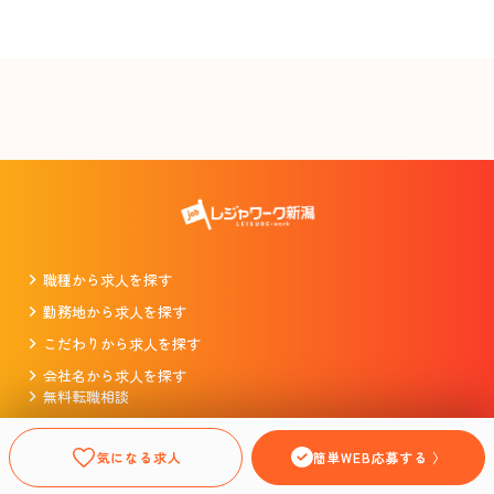
職種から求人を探す
勤務地から求人を探す
こだわりから求人を探す
会社名から求人を探す
無料転職相談
掲載をお考えの企業様
プライバシーポリシー
気になる求人
簡単WEB応募する 〉
利用規約