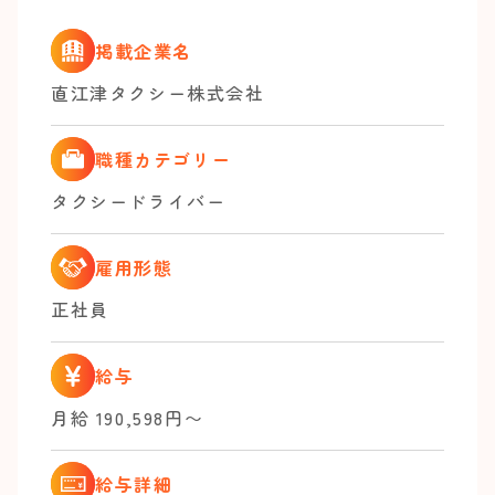
掲載企業名
直江津タクシー株式会社
職種カテゴリー
タクシードライバー
雇用形態
正社員
給与
月給 190,598円〜
給与詳細