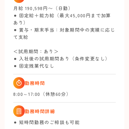
月給 190,598円〜（日勤）
⚫︎ 固定給＋能力給（最大45,000円まで加算
あり）
⚫︎ 賞与・期末手当：対象期間中の実績に応じ
て支給
＜試用期間：あり＞
⚫︎ 入社後の試用期間あり（条件変更なし）
⚫︎ 固定残業代なし
勤務時間
8:00～17:00（休憩60分）
勤務時間詳細
⚫︎ 短時間勤務のご相談も可能