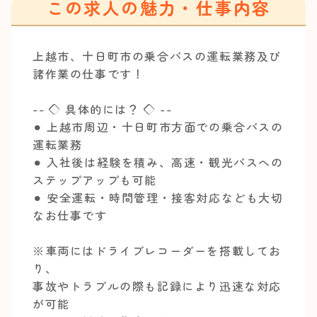
この求人の魅力・仕事内容
上越市、十日町市の乗合バスの運転業務及び
諸作業の仕事です！
-- ◇ 具体的には？ ◇ --
⚫︎ 上越市周辺・十日町市方面での乗合バスの
運転業務
⚫︎ 入社後は経験を積み、高速・観光バスへの
ステップアップも可能
⚫︎ 安全運転・時間管理・接客対応なども大切
なお仕事です
※車両にはドライブレコーダーを搭載してお
り、
事故やトラブルの際も記録により迅速な対応
が可能