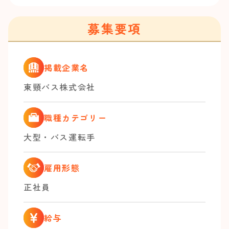
募集要項
掲載企業名
東頸バス株式会社
職種カテゴリー
大型・バス運転手
雇用形態
正社員
給与