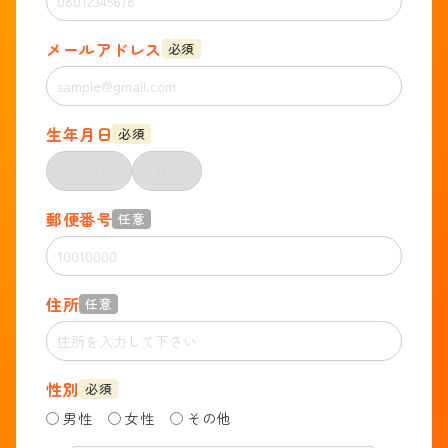
メールアドレス
必須
生年月日
必須
郵便番号
任意
住所
任意
性別
必須
男性
女性
その他