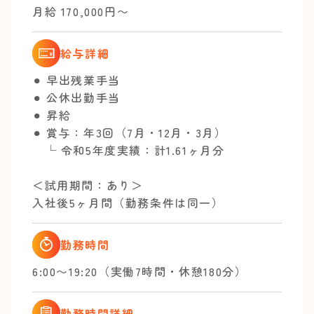
月給 170,000円〜
給与詳細
⚫︎ 早出残業手当
⚫︎ 公休出勤手当
⚫︎ 昇給
⚫︎ 賞与：年3回（7月・12月・3月）
└ 令和5年度実績：計1.61ヶ月分
＜試用期間：あり＞
入社後5ヶ月間（勤務条件は同一）
勤務時間
6:00〜19:20（実働7時間・休憩180分）
勤務時間詳細