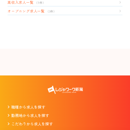
高収入求人一覧
（5件）
オープニング求人一覧
（3件）
職種から求人を探す
勤務地から求人を探す
こだわりから求人を探す