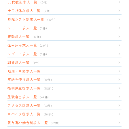
60代歓迎求人一覧
（5件）
土日祝休み求人一覧
（7件）
時短シフト制求人一覧
（99件）
リモート求人一覧
（1件）
夜勤求人一覧
（12件）
住み込み求人一覧
（29件）
リゾート求人一覧
（3件）
副業求人一覧
（1件）
短期・単発求人一覧
英語を使う求人一覧
（12件）
福利厚生◎求人一覧
（182件）
服装自由求人一覧
（44件）
アクセス◎求人一覧
（23件）
車バイク◎求人一覧
（101件）
賞与有or歩合制求人一覧
（72件）