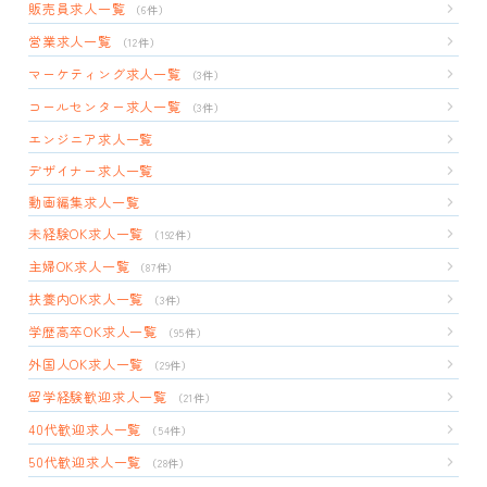
販売員求人一覧
（6件）
営業求人一覧
（12件）
マーケティング求人一覧
（3件）
コールセンター求人一覧
（3件）
エンジニア求人一覧
デザイナー求人一覧
動画編集求人一覧
未経験OK求人一覧
（192件）
主婦OK求人一覧
（87件）
扶養内OK求人一覧
（3件）
学歴高卒OK求人一覧
（95件）
外国人OK求人一覧
（29件）
留学経験歓迎求人一覧
（21件）
40代歓迎求人一覧
（54件）
50代歓迎求人一覧
（28件）