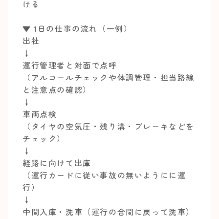
ける
▼ 1日の仕事の流れ（一例）
出社
↓
運行管理者と対面で点呼
（アルコールチェックや体調管理・担当路線
と注意点の確認）
↓
車両点検
（タイヤの空気圧・残り溝・ブレーキなどを
チェック）
↓
経路に向けて出庫
（運行カードに従い事故の無いようにに運
行）
↓
中間入庫・洗車（運行の合間に戻って洗車）