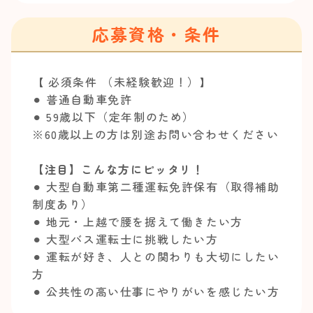
応募資格・条件
【 必須条件 （未経験歓迎！）】
⚫︎ 普通自動車免許
⚫︎ 59歳以下（定年制のため）
※60歳以上の方は別途お問い合わせください
【注目】こんな方にピッタリ！
⚫︎ 大型自動車第二種運転免許保有（取得補助
制度あり）
⚫︎ 地元・上越で腰を据えて働きたい方
⚫︎ 大型バス運転士に挑戦したい方
⚫︎ 運転が好き、人との関わりも大切にしたい
方
⚫︎ 公共性の高い仕事にやりがいを感じたい方