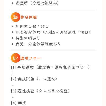
⚫︎ 喫煙所（分煙対策済み）
休日休暇
⚫︎ 年間休日数：96日
⚫︎ 年次有給休暇（入社5ヶ月経過後：10日）
⚫︎ 特別休暇あり
⚫︎ 育児・介護休業制度あり
選考フロー
[1] 書類選考（履歴書・運転免許証コピー）
↓
[2] 実技試験（バス運転）
↓
[3] 適性検査（クレペリン検査）
↓
[4] 面接