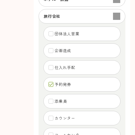
旅行会社
団体法人営業
企画造成
仕入れ手配
予約発券
添乗員
カウンター
コールセンター