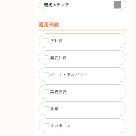
観光メディア
雇用形態
正社員
契約社員
パート・アルバイト
業務委託
新卒
インターン