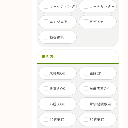
マーケティング
コールセンター
エンジニア
デザイナー
動画編集
働き方
未経験OK
主婦OK
扶養内OK
学歴高卒OK
外国人OK
留学経験歓迎
40代歓迎
50代歓迎