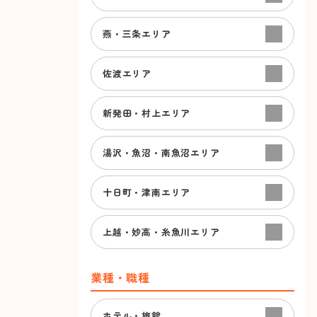
燕・三条エリア
佐渡エリア
新発田・村上エリア
湯沢・魚沼・南魚沼エリア
十日町・津南エリア
上越・妙高・糸魚川エリア
業種・職種
ホテル・旅館