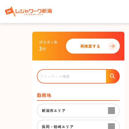
該当求人数
再検索する
3
件
勤務地
新潟市エリア
長岡・柏崎エリア