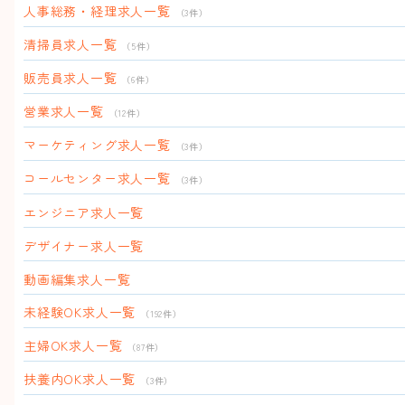
人事総務・経理求人一覧
（3件）
清掃員求人一覧
（5件）
販売員求人一覧
（6件）
営業求人一覧
（12件）
マーケティング求人一覧
（3件）
コールセンター求人一覧
（3件）
エンジニア求人一覧
デザイナー求人一覧
動画編集求人一覧
未経験OK求人一覧
（192件）
主婦OK求人一覧
（87件）
扶養内OK求人一覧
（3件）