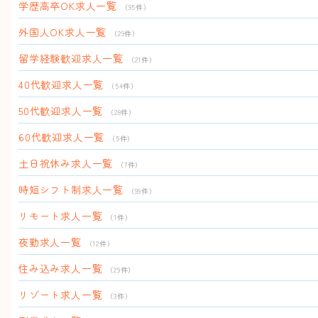
学歴高卒OK求人一覧
（95件）
外国人OK求人一覧
（29件）
留学経験歓迎求人一覧
（21件）
40代歓迎求人一覧
（54件）
50代歓迎求人一覧
（28件）
60代歓迎求人一覧
（5件）
土日祝休み求人一覧
（7件）
時短シフト制求人一覧
（99件）
リモート求人一覧
（1件）
夜勤求人一覧
（12件）
住み込み求人一覧
（29件）
リゾート求人一覧
（3件）