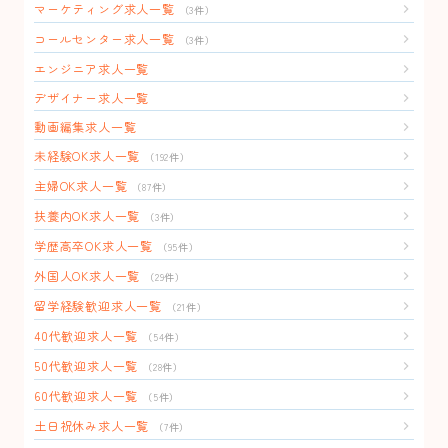
マーケティング求人一覧
（3件）
コールセンター求人一覧
（3件）
エンジニア求人一覧
デザイナー求人一覧
動画編集求人一覧
未経験OK求人一覧
（192件）
主婦OK求人一覧
（87件）
扶養内OK求人一覧
（3件）
学歴高卒OK求人一覧
（95件）
外国人OK求人一覧
（29件）
留学経験歓迎求人一覧
（21件）
40代歓迎求人一覧
（54件）
50代歓迎求人一覧
（28件）
60代歓迎求人一覧
（5件）
土日祝休み求人一覧
（7件）