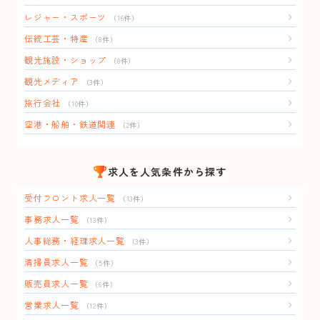
レジャー・スポーツ
（16件）
伝統工芸・特産
（8件）
観光施設・ショップ
（8件）
観光メディア
（3件）
旅行会社
（10件）
空港・船舶・鉄道関連
（2件）
求人を人気条件から探す
受付フロント求人一覧
（13件）
事務求人一覧
（13件）
人事総務・経理求人一覧
（3件）
清掃員求人一覧
（5件）
販売員求人一覧
（6件）
営業求人一覧
（12件）