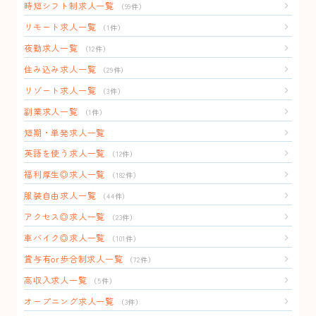
時短シフト制求人一覧
（99件）
リモート求人一覧
（1件）
夜勤求人一覧
（12件）
住み込み求人一覧
（29件）
リゾート求人一覧
（3件）
副業求人一覧
（1件）
短期・単発求人一覧
英語を使う求人一覧
（12件）
福利厚生◎求人一覧
（182件）
服装自由求人一覧
（44件）
アクセス◎求人一覧
（23件）
車バイク◎求人一覧
（101件）
賞与有or歩合制求人一覧
（72件）
高収入求人一覧
（5件）
オープニング求人一覧
（3件）