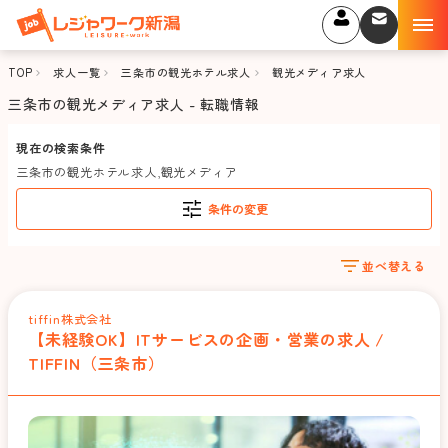
TOP
求人一覧
三条市の観光ホテル求人
観光メディア求人
三条市の観光メディア求人 - 転職情報
現在の検索条件
三条市の観光ホテル求人
,
観光メディア
条件の変更
並べ替える
tiffin株式会社
【未経験OK】ITサービスの企画・営業の求人 /
TIFFIN（三条市）