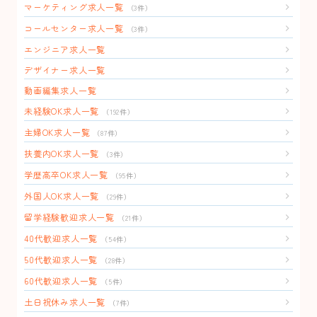
マーケティング求人一覧
（3件）
コールセンター求人一覧
（3件）
エンジニア求人一覧
デザイナー求人一覧
動画編集求人一覧
未経験OK求人一覧
（192件）
主婦OK求人一覧
（87件）
扶養内OK求人一覧
（3件）
学歴高卒OK求人一覧
（95件）
外国人OK求人一覧
（29件）
留学経験歓迎求人一覧
（21件）
40代歓迎求人一覧
（54件）
50代歓迎求人一覧
（28件）
60代歓迎求人一覧
（5件）
土日祝休み求人一覧
（7件）