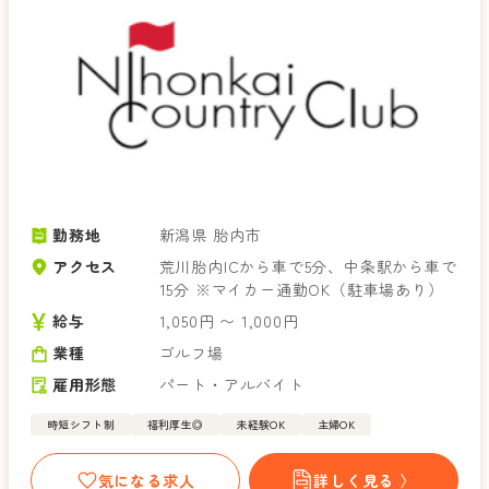
勤務地
新潟県 胎内市
アクセス
荒川胎内ICから車で5分、中条駅から車で
15分 ※マイカー通勤OK（駐車場あり）
給与
1,050円 〜 1,000円
業種
ゴルフ場
雇用形態
パート・アルバイト
時短シフト制
福利厚生◎
未経験OK
主婦OK
気になる求人
詳しく見る 〉