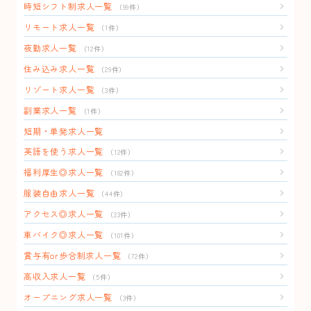
時短シフト制求人一覧
（99件）
リモート求人一覧
（1件）
夜勤求人一覧
（12件）
住み込み求人一覧
（29件）
リゾート求人一覧
（3件）
副業求人一覧
（1件）
短期・単発求人一覧
英語を使う求人一覧
（12件）
福利厚生◎求人一覧
（182件）
服装自由求人一覧
（44件）
アクセス◎求人一覧
（23件）
車バイク◎求人一覧
（101件）
賞与有or歩合制求人一覧
（72件）
高収入求人一覧
（5件）
オープニング求人一覧
（3件）