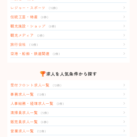
レジャー・スポーツ
（16件）
伝統工芸・特産
（8件）
観光施設・ショップ
（8件）
観光メディア
（3件）
旅行会社
（10件）
空港・船舶・鉄道関連
（2件）
求人を人気条件から探す
受付フロント求人一覧
（13件）
事務求人一覧
（13件）
人事総務・経理求人一覧
（3件）
清掃員求人一覧
（5件）
販売員求人一覧
（6件）
営業求人一覧
（12件）