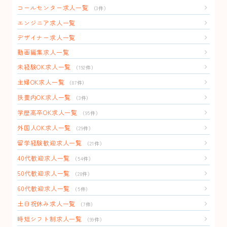
コールセンター求人一覧
（3件）
エンジニア求人一覧
デザイナー求人一覧
動画編集求人一覧
未経験OK求人一覧
（192件）
主婦OK求人一覧
（87件）
扶養内OK求人一覧
（3件）
学歴高卒OK求人一覧
（95件）
外国人OK求人一覧
（29件）
留学経験歓迎求人一覧
（21件）
40代歓迎求人一覧
（54件）
50代歓迎求人一覧
（28件）
60代歓迎求人一覧
（5件）
土日祝休み求人一覧
（7件）
時短シフト制求人一覧
（99件）