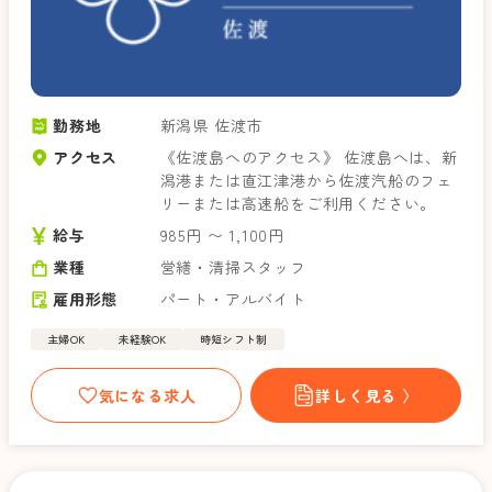
勤務地
新潟県 佐渡市
アクセス
《佐渡島へのアクセス》 佐渡島へは、新
潟港または直江津港から佐渡汽船のフェ
リーまたは高速船をご利用ください。
給与
985円 〜 1,100円
業種
営繕・清掃スタッフ
雇用形態
パート・アルバイト
主婦OK
未経験OK
時短シフト制
気になる求人
詳しく見る 〉