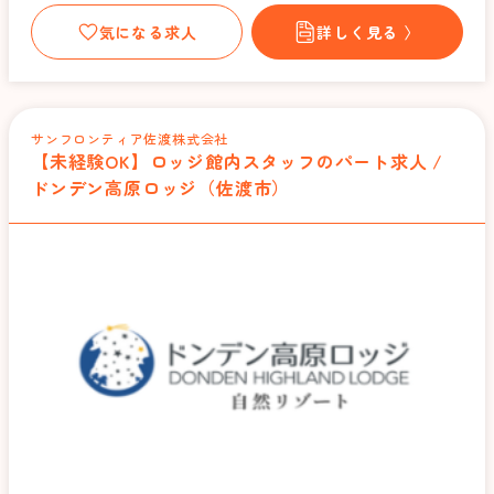
気になる求人
詳しく見る 〉
サンフロンティア佐渡株式会社
【未経験OK】ロッジ館内スタッフのパート求人 /
ドンデン高原ロッジ（佐渡市）