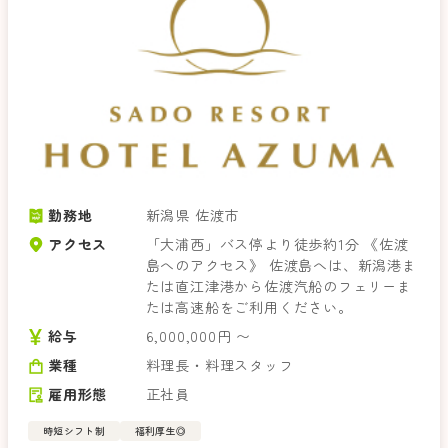
勤務地
新潟県 佐渡市
アクセス
「大浦西」バス停より徒歩約1分 《佐渡
島へのアクセス》 佐渡島へは、新潟港ま
たは直江津港から佐渡汽船のフェリーま
たは高速船をご利用ください。
給与
6,000,000円 〜
業種
料理長・料理スタッフ
雇用形態
正社員
時短シフト制
福利厚生◎