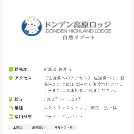
勤務地
新潟県 佐渡市
アクセス
《佐渡島へのアクセス》 佐渡島へは、新
潟港または直江津港から佐渡汽船のフェ
リーまたは高速船をご利用ください。
給与
1,200円 〜 1,300円
業種
レストランスタッフ
，
調理・洗い場
雇用形態
パート・アルバイト
主婦OK
未経験OK
時短シフト制