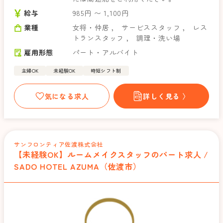
給与
985円 〜 1,100円
業種
女将・仲居
，
サービススタッフ
，
レス
トランスタッフ
，
調理・洗い場
雇用形態
パート・アルバイト
主婦OK
未経験OK
時短シフト制
気になる求人
詳しく見る 〉
サンフロンティア佐渡株式会社
【未経験OK】ルームメイクスタッフのパート求人 /
SADO HOTEL AZUMA（佐渡市）