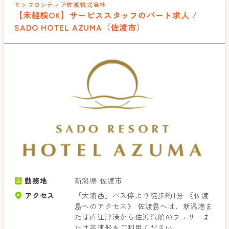
サンフロンティア佐渡株式会社
【未経験OK】サービススタッフのパート求人 /
SADO HOTEL AZUMA（佐渡市）
勤務地
新潟県 佐渡市
アクセス
「大浦西」バス停より徒歩約1分 《佐渡
島へのアクセス》 佐渡島へは、新潟港ま
たは直江津港から佐渡汽船のフェリーま
たは高速船をご利用ください。