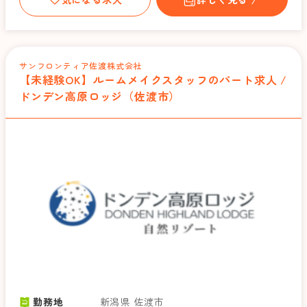
サンフロンティア佐渡株式会社
【未経験OK】ルームメイクスタッフのパート求人 /
ドンデン高原ロッジ（佐渡市）
勤務地
新潟県 佐渡市