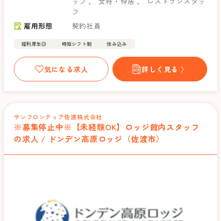
ッフ
，
女将・仲居
，
レストランスタッ
フ
雇用形態
契約社員
福利厚生◎
時短シフト制
住み込み
気になる求人
詳しく見る 〉
サンフロンティア佐渡株式会社
※募集停止中※【未経験OK】ロッジ館内スタッフ
の求人 / ドンデン高原ロッジ（佐渡市）