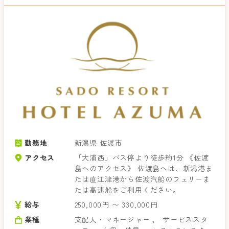
勤務地
新潟県 佐渡市
アクセス
「大浦西」バス停より徒歩約1分 《佐渡
島へのアクセス》 佐渡島へは、新潟港ま
たは直江津港から佐渡汽船のフェリーま
たは高速船をご利用ください。
給与
250,000円 〜 330,000円
業種
支配人・マネージャー
，
サービススタ