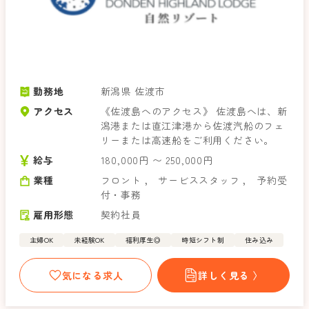
勤務地
新潟県 佐渡市
アクセス
《佐渡島へのアクセス》 佐渡島へは、新
潟港または直江津港から佐渡汽船のフェ
リーまたは高速船をご利用ください。
給与
180,000円 〜 250,000円
業種
フロント
，
サービススタッフ
，
予約受
付・事務
雇用形態
契約社員
主婦OK
未経験OK
福利厚生◎
時短シフト制
住み込み
気になる求人
詳しく見る 〉