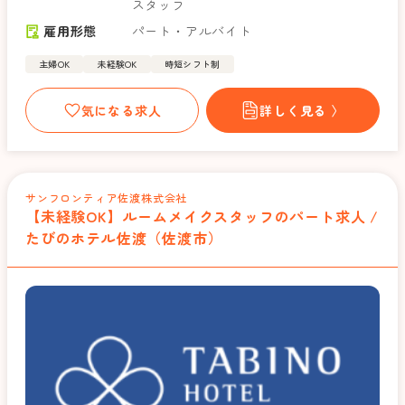
スタッフ
雇用形態
パート・アルバイト
主婦OK
未経験OK
時短シフト制
気になる求人
詳しく見る 〉
サンフロンティア佐渡株式会社
【未経験OK】ルームメイクスタッフのパート求人 /
たびのホテル佐渡（佐渡市）