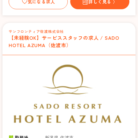
気になる求人
詳しく見る 〉
サンフロンティア佐渡株式会社
【未経験OK】サービススタッフの求人 / SADO
HOTEL AZUMA（佐渡市）
勤務地
新潟県 佐渡市