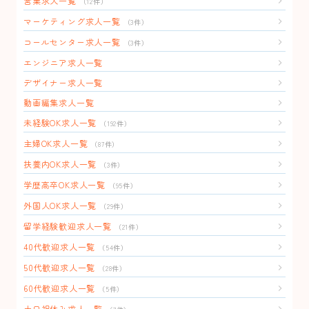
営業求人一覧
（12件）
マーケティング求人一覧
（3件）
コールセンター求人一覧
（3件）
エンジニア求人一覧
デザイナー求人一覧
動画編集求人一覧
未経験OK求人一覧
（192件）
主婦OK求人一覧
（87件）
扶養内OK求人一覧
（3件）
学歴高卒OK求人一覧
（95件）
外国人OK求人一覧
（29件）
留学経験歓迎求人一覧
（21件）
40代歓迎求人一覧
（54件）
50代歓迎求人一覧
（28件）
60代歓迎求人一覧
（5件）
土日祝休み求人一覧