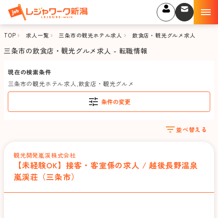
TOP
求人一覧
三条市の観光ホテル求人
飲食店・観光グルメ求人
三条市の飲食店・観光グルメ求人 - 転職情報
現在の検索条件
三条市の観光ホテル求人
,
飲食店・観光グルメ
条件の変更
並べ替える
観光開発嵐渓株式会社
【未経験OK】接客・客室係の求人 / 越後長野温泉
嵐渓荘（三条市）