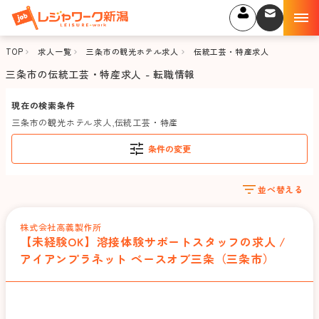
TOP
求人一覧
三条市の観光ホテル求人
伝統工芸・特産求人
三条市の伝統工芸・特産求人 - 転職情報
現在の検索条件
三条市の観光ホテル求人
,
伝統工芸・特産
条件の変更
並べ替える
株式会社高義製作所
【未経験OK】溶接体験サポートスタッフの求人 /
アイアンプラネット ベースオブ三条（三条市）