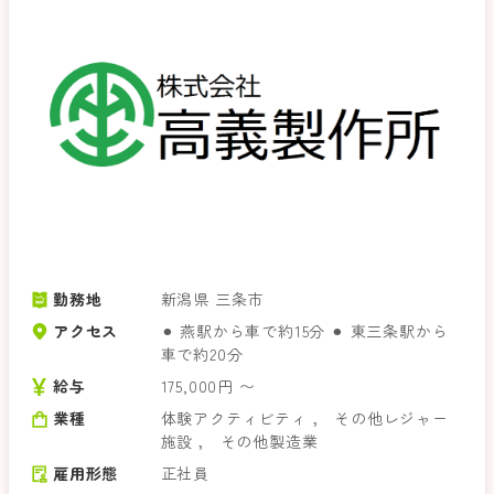
勤務地
新潟県 三条市
アクセス
⚫︎ 燕駅から車で約15分 ⚫︎ 東三条駅から
車で約20分
給与
175,000円 〜
業種
体験アクティビティ
，
その他レジャー
施設
，
その他製造業
雇用形態
正社員