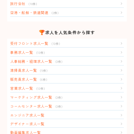
旅行会社
（10件）
空港・船舶・鉄道関連
（2件）
求人を人気条件から探す
受付フロント求人一覧
（13件）
事務求人一覧
（13件）
人事総務・経理求人一覧
（3件）
清掃員求人一覧
（5件）
販売員求人一覧
（6件）
営業求人一覧
（12件）
マーケティング求人一覧
（3件）
コールセンター求人一覧
（3件）
エンジニア求人一覧
デザイナー求人一覧
動画編集求人一覧