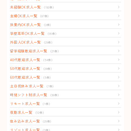
未経験OK求人一覧
（192件）
主婦OK求人一覧
（87件）
扶養内OK求人一覧
（3件）
学歴高卒OK求人一覧
（95件）
外国人OK求人一覧
（29件）
留学経験歓迎求人一覧
（21件）
40代歓迎求人一覧
（54件）
50代歓迎求人一覧
（28件）
60代歓迎求人一覧
（5件）
土日祝休み求人一覧
（7件）
時短シフト制求人一覧
（99件）
リモート求人一覧
（1件）
夜勤求人一覧
（12件）
住み込み求人一覧
（29件）
リゾート求人一覧
（3件）