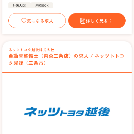
外国人OK
未経験OK
気になる求人
詳しく見る 〉
ネッツトヨタ越後株式会杜
自動車整備士（県央三条店）の求人 / ネッツトトヨ
タ越後（三条市）