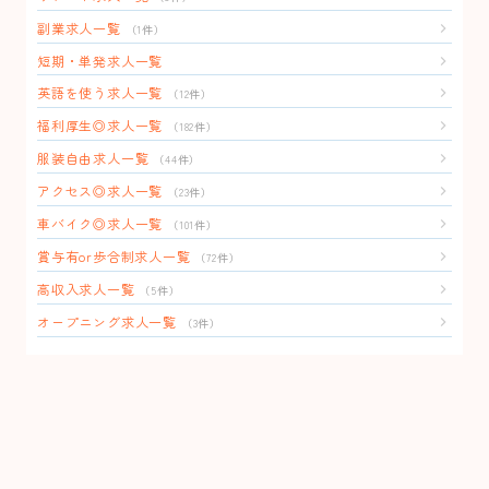
副業求人一覧
（1件）
短期・単発求人一覧
英語を使う求人一覧
（12件）
福利厚生◎求人一覧
（182件）
服装自由求人一覧
（44件）
アクセス◎求人一覧
（23件）
車バイク◎求人一覧
（101件）
賞与有or歩合制求人一覧
（72件）
高収入求人一覧
（5件）
オープニング求人一覧
（3件）