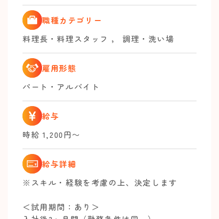
職種カテゴリー
料理長・料理スタッフ
，
調理・洗い場
雇用形態
パート・アルバイト
給与
時給 1,200円〜
給与詳細
※スキル・経験を考慮の上、決定します
＜試用期間：あり＞