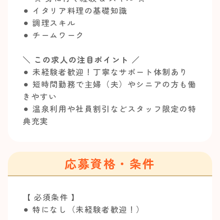
⚫︎ イタリア料理の基礎知識
⚫︎ 調理スキル
⚫︎ チームワーク
＼ この求人の注目ポイント ／
⚫︎ 未経験者歓迎！丁寧なサポート体制あり
⚫︎ 短時間勤務で主婦（夫）やシニアの方も働
きやすい
⚫︎ 温泉利用や社員割引などスタッフ限定の特
典充実
応募資格・条件
【 必須条件 】
⚫︎ 特になし（未経験者歓迎！）