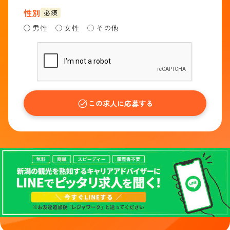
性別
必須
男性
女性
その他
この求人に応募する