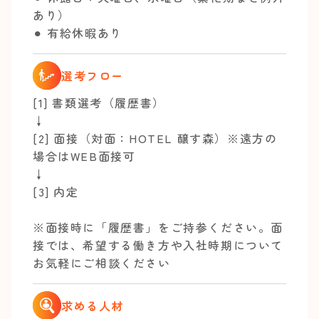
あり）
⚫︎ 有給休暇あり
選考フロー
[1] 書類選考（履歴書）
↓
[2] 面接（対面：HOTEL 醸す森）※遠方の
場合はWEB面接可
↓
[3] 内定
※面接時に「履歴書」をご持参ください。面
接では、希望する働き方や入社時期について
お気軽にご相談ください
求める人材