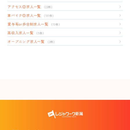
アクセス◎求人一覧
（23件）
車バイク◎求人一覧
（101件）
賞与有or歩合制求人一覧
（72件）
高収入求人一覧
（5件）
オープニング求人一覧
（3件）