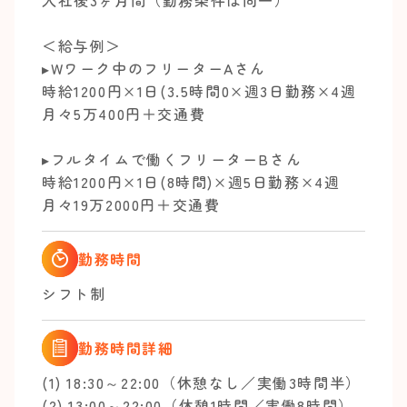
入社後3ヶ月間（勤務条件は同一）
＜給与例＞
▸Wワーク中のフリーターAさん
時給1200円×1日(3.5時間0×週3日勤務×4週
月々5万400円＋交通費
▸フルタイムで働くフリーターBさん
時給1200円×1日(8時間)×週5日勤務×4週
月々19万2000円＋交通費
勤務時間
シフト制
勤務時間詳細
(1) 18:30～22:00（休憩なし／実働3時間半）
(2) 13:00～22:00（休憩1時間／実働8時間）