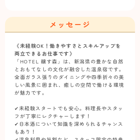
メッセージ
《未経験OK！働きやすさとスキルアップを
両立できるお仕事です》
「HOTEL 醸す森」は、新潟県の豊かな自然
とおもてなしの文化が融合した温泉宿です。
全面ガラス張りのダイニングや四季折々の美
しい風景に囲まれ、癒しの空間で働ける環境
が魅力です。
✔︎未経験スタートでも安心。料理長やスタッ
フが丁寧にレクチャーします！
✔︎日本酒について知識を深められるチャンス
もあり！
✔︎温泉利用や社割など、スタッフ限定の特典