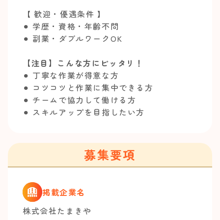
【 歓迎・優遇条件 】
⚫︎ 学歴・資格・年齢不問
⚫︎ 副業・ダブルワークOK
【注目】こんな方にピッタリ！
⚫︎ 丁寧な作業が得意な方
⚫︎ コツコツと作業に集中できる方
⚫︎ チームで協力して働ける方
⚫︎ スキルアップを目指したい方
募集要項
掲載企業名
株式会社たまきや