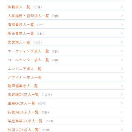
事務求人一覧
（13件）
人事総務・経理求人一覧
（3件）
清掃員求人一覧
（5件）
販売員求人一覧
（6件）
営業求人一覧
（12件）
マーケティング求人一覧
（3件）
コールセンター求人一覧
（3件）
エンジニア求人一覧
デザイナー求人一覧
動画編集求人一覧
未経験OK求人一覧
（192件）
主婦OK求人一覧
（87件）
扶養内OK求人一覧
（3件）
学歴高卒OK求人一覧
（95件）
外国人OK求人一覧
（29件）