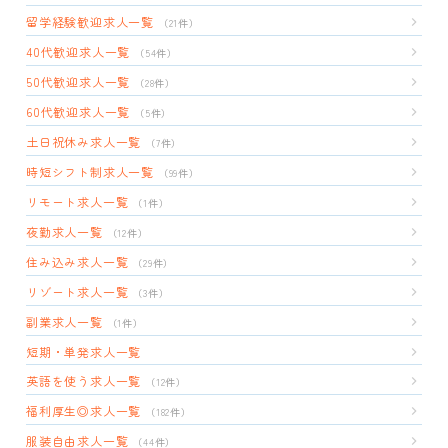
留学経験歓迎求人一覧
（21件）
40代歓迎求人一覧
（54件）
50代歓迎求人一覧
（28件）
60代歓迎求人一覧
（5件）
土日祝休み求人一覧
（7件）
時短シフト制求人一覧
（99件）
リモート求人一覧
（1件）
夜勤求人一覧
（12件）
住み込み求人一覧
（29件）
リゾート求人一覧
（3件）
副業求人一覧
（1件）
短期・単発求人一覧
英語を使う求人一覧
（12件）
福利厚生◎求人一覧
（182件）
服装自由求人一覧
（44件）