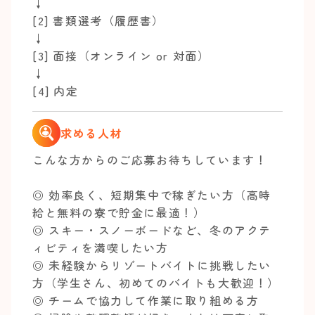
↓
[2] 書類選考（履歴書）
↓
[3] 面接（オンライン or 対面）
↓
[4] 内定
求める人材
こんな方からのご応募お待ちしています！
◎ 効率良く、短期集中で稼ぎたい方（高時
給と無料の寮で貯金に最適！）
◎ スキー・スノーボードなど、冬のアクテ
ィビティを満喫したい方
◎ 未経験からリゾートバイトに挑戦したい
方（学生さん、初めてのバイトも大歓迎！）
◎ チームで協力して作業に取り組める方