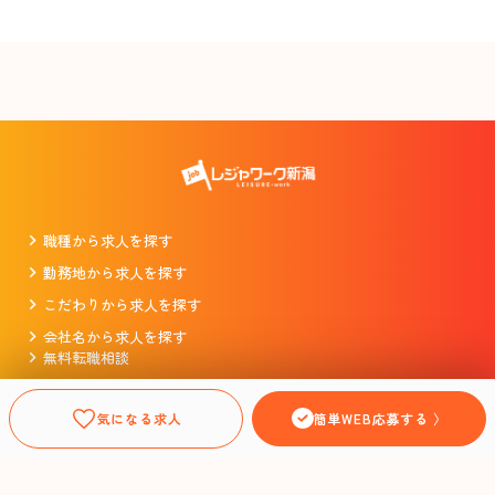
職種から求人を探す
勤務地から求人を探す
こだわりから求人を探す
会社名から求人を探す
無料転職相談
掲載をお考えの企業様
プライバシーポリシー
気になる求人
簡単WEB応募する 〉
利用規約
運営会社