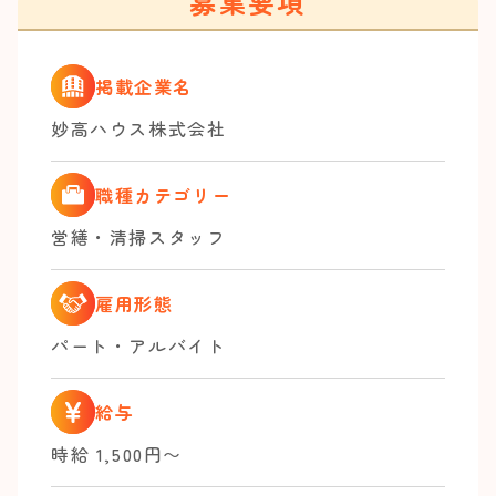
募集要項
掲載企業名
妙高ハウス株式会社
職種カテゴリー
営繕・清掃スタッフ
雇用形態
パート・アルバイト
給与
時給 1,500円〜