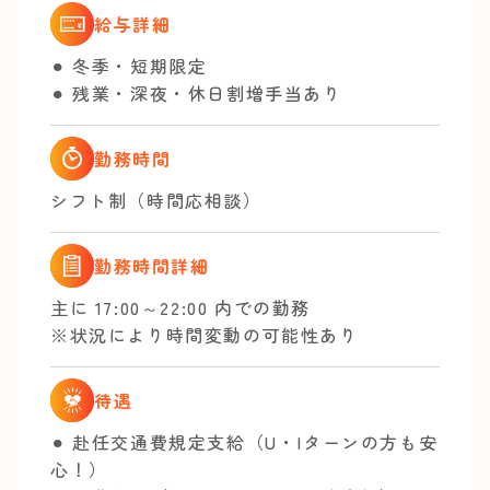
給与詳細
⚫︎ 冬季・短期限定
⚫︎ 残業・深夜・休日割増手当あり
勤務時間
シフト制（時間応相談）
勤務時間詳細
主に 17:00～22:00 内での勤務
※状況により時間変動の可能性あり
待遇
⚫︎ 赴任交通費規定支給（U・Iターンの方も安
心！）