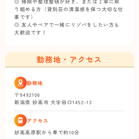
◎ 掃除や整理整頓が好き、または丁寧に取
り組める方（貸別荘の清潔感を保つ大切な仕
事です）
◎ 友人やペアで一緒にリゾバをしたい方も
大歓迎です！
勤務地・アクセス
勤務地
〒9492106
新潟県 妙高市 大字田口1452-13
アクセス
妙高高原駅から車で約10分