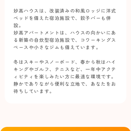
妙高ハウスは、改装済みの和風ロッジに洋式
ベッドを備えた宿泊施設で、餃子バーも併
設。
妙高アパートメントは、ハウスの向かいにあ
る新築の自炊型宿泊施設で、コワーキングス
ペースや小さなジムも備えています。
冬はスキーやスノーボード、春から秋はハイ
キングやゴルフ、テニスなど、一年中アクテ
ィビティを楽しみたい方に最適な環境です。
静かでありながら便利な立地で、あなたをお
待ちしています。