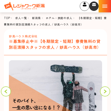
TOP
求人一覧
新潟県
ホテル・旅館の求人
【冬期限定・短期】寮
費無料の貸別荘清掃スタッフの求人 / 妙高ハウス（妙高市）
妙高ハウス株式会社
※募集停止中※【冬期限定・短期】寮費無料の貸
別荘清掃スタッフの求人 / 妙高ハウス（妙高市）