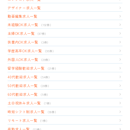
デザイナー求人一覧
動画編集求人一覧
未経験OK求人一覧
（192件）
主婦OK求人一覧
（87件）
扶養内OK求人一覧
（3件）
学歴高卒OK求人一覧
（95件）
外国人OK求人一覧
（29件）
留学経験歓迎求人一覧
（21件）
40代歓迎求人一覧
（54件）
50代歓迎求人一覧
（28件）
60代歓迎求人一覧
（5件）
土日祝休み求人一覧
（7件）
時短シフト制求人一覧
（99件）
リモート求人一覧
（1件）
夜勤求人一覧
（12件）