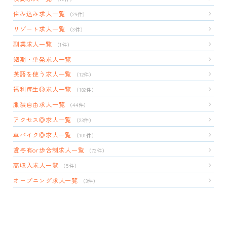
住み込み求人一覧
（29件）
リゾート求人一覧
（3件）
副業求人一覧
（1件）
短期・単発求人一覧
英語を使う求人一覧
（12件）
福利厚生◎求人一覧
（182件）
服装自由求人一覧
（44件）
アクセス◎求人一覧
（23件）
車バイク◎求人一覧
（101件）
賞与有or歩合制求人一覧
（72件）
高収入求人一覧
（5件）
オープニング求人一覧
（3件）