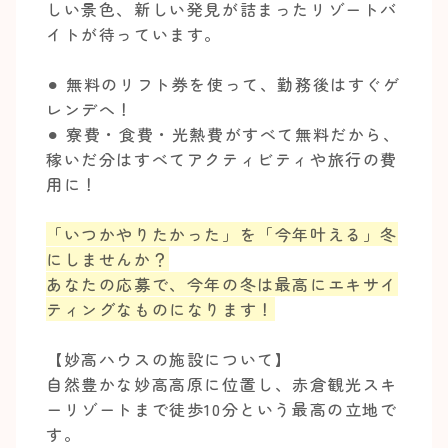
しい景色、新しい発見が詰まったリゾートバ
イトが待っています。
⚫︎ 無料のリフト券を使って、勤務後はすぐゲ
レンデへ！
⚫︎ 寮費・食費・光熱費がすべて無料だから、
稼いだ分はすべてアクティビティや旅行の費
用に！
「いつかやりたかった」を「今年叶える」冬
にしませんか？
あなたの応募で、今年の冬は最高にエキサイ
ティングなものになります！
【妙高ハウスの施設について】
自然豊かな妙高高原に位置し、赤倉観光スキ
ーリゾートまで徒歩10分という最高の立地で
す。