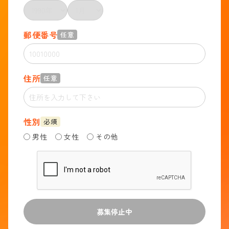
郵便番号
任意
住所
任意
性別
必須
男性
女性
その他
募集停止中