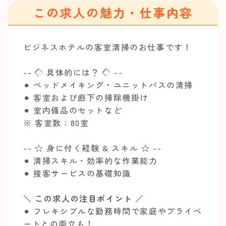
この求人の魅力・仕事内容
ビジネスホテルの客室清掃のお仕事です！
-- ◇ 具体的には？ ◇ --
⚫︎ ベッドメイキング・ユニットバスの清掃
⚫︎ 客室および廊下の掃除機掛け
⚫︎ 室内備品のセットなど
※ 客室数：80室
-- ☆ 身に付く経験 & スキル ☆ --
⚫︎ 清掃スキル・効率的な作業能力
⚫︎ 接客サービスの基礎知識
＼ この求人の注目ポイント ／
⚫︎ フレキシブルな勤務時間で家庭やプライベ
ートとの両立も！