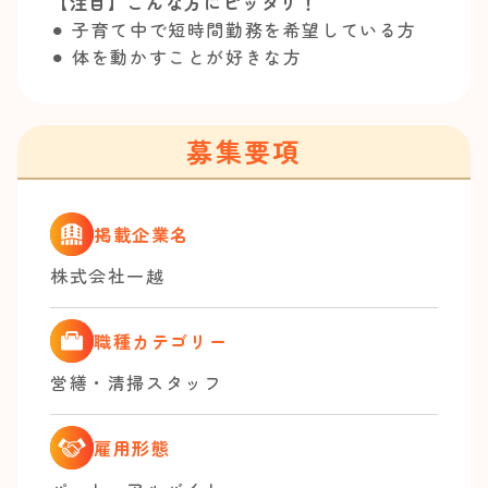
【注目】こんな方にピッタリ！
⚫︎ 子育て中で短時間勤務を希望している方
⚫︎ 体を動かすことが好きな方
募集要項
掲載企業名
株式会社一越
職種カテゴリー
営繕・清掃スタッフ
雇用形態