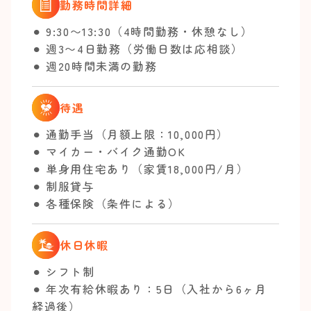
勤務時間詳細
⚫︎ 9:30〜13:30（4時間勤務・休憩なし）
⚫︎ 週3〜4日勤務（労働日数は応相談）
⚫︎ 週20時間未満の勤務
待遇
⚫︎ 通勤手当（月額上限：10,000円）
⚫︎ マイカー・バイク通勤OK
⚫︎ 単身用住宅あり（家賃18,000円/月）
⚫︎ 制服貸与
⚫︎ 各種保険（条件による）
休日休暇
⚫︎ シフト制
⚫︎ 年次有給休暇あり：5日（入社から6ヶ月
経過後）