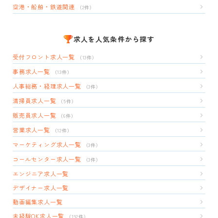
空港・船舶・鉄道関連
（2件）
求人を人気条件から探す
受付フロント求人一覧
（13件）
事務求人一覧
（13件）
人事総務・経理求人一覧
（3件）
清掃員求人一覧
（5件）
販売員求人一覧
（6件）
営業求人一覧
（12件）
マーケティング求人一覧
（3件）
コールセンター求人一覧
（3件）
エンジニア求人一覧
デザイナー求人一覧
動画編集求人一覧
未経験OK求人一覧
（192件）