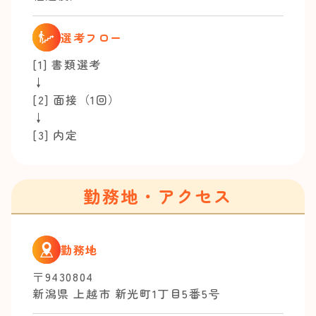
選考フロー
[1] 書類選考
↓
[2] 面接（1回）
↓
[3] 内定
勤務地・アクセス
勤務地
〒9430804
新潟県 上越市 新光町1丁目5番5号