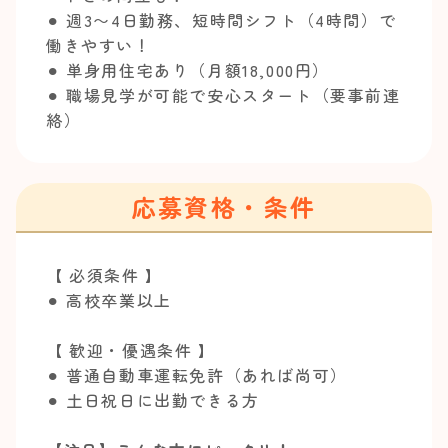
⚫︎ 週3〜4日勤務、短時間シフト（4時間）で
働きやすい！
⚫︎ 単身用住宅あり（月額18,000円）
⚫︎ 職場見学が可能で安心スタート（要事前連
絡）
応募資格・条件
【 必須条件 】
⚫︎ 高校卒業以上
【 歓迎・優遇条件 】
⚫︎ 普通自動車運転免許（あれば尚可）
⚫︎ 土日祝日に出勤できる方