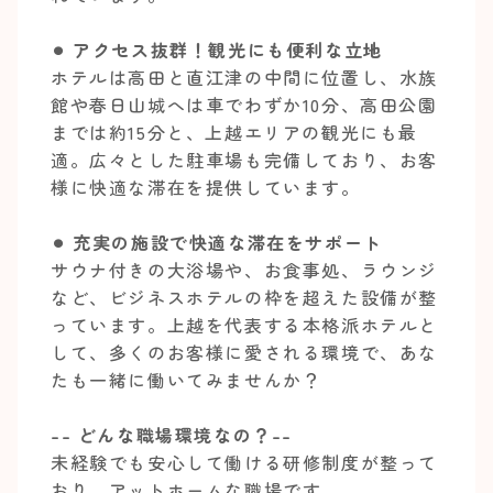
⚫︎ アクセス抜群！観光にも便利な立地
ホテルは高田と直江津の中間に位置し、水族
館や春日山城へは車でわずか10分、高田公園
までは約15分と、上越エリアの観光にも最
適。広々とした駐車場も完備しており、お客
様に快適な滞在を提供しています。
⚫︎ 充実の施設で快適な滞在をサポート
サウナ付きの大浴場や、お食事処、ラウンジ
など、ビジネスホテルの枠を超えた設備が整
っています。上越を代表する本格派ホテルと
して、多くのお客様に愛される環境で、あな
たも一緒に働いてみませんか？
-- どんな職場環境なの？--
未経験でも安心して働ける研修制度が整って
おり、アットホームな職場です。