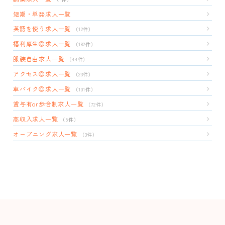
短期・単発求人一覧
英語を使う求人一覧
（12件）
福利厚生◎求人一覧
（182件）
服装自由求人一覧
（44件）
アクセス◎求人一覧
（23件）
車バイク◎求人一覧
（101件）
賞与有or歩合制求人一覧
（72件）
高収入求人一覧
（5件）
オープニング求人一覧
（3件）