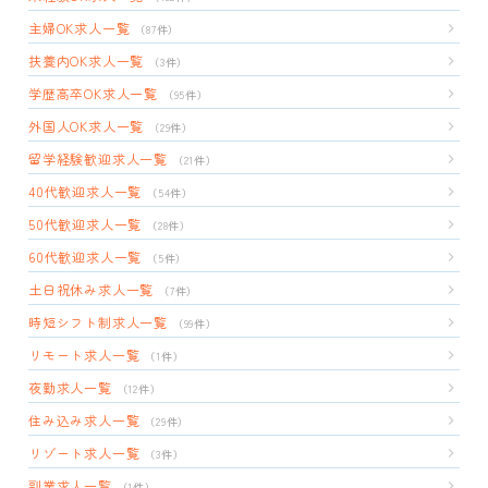
主婦OK求人一覧
（87件）
扶養内OK求人一覧
（3件）
学歴高卒OK求人一覧
（95件）
外国人OK求人一覧
（29件）
留学経験歓迎求人一覧
（21件）
40代歓迎求人一覧
（54件）
50代歓迎求人一覧
（28件）
60代歓迎求人一覧
（5件）
土日祝休み求人一覧
（7件）
時短シフト制求人一覧
（99件）
リモート求人一覧
（1件）
夜勤求人一覧
（12件）
住み込み求人一覧
（29件）
リゾート求人一覧
（3件）
副業求人一覧
（1件）