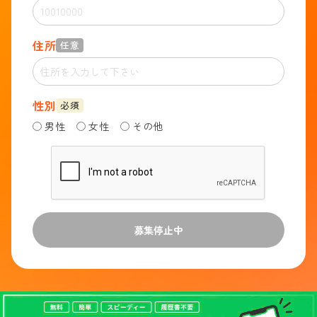
住所
任意
性別
必須
男性
女性
その他
募集停止中