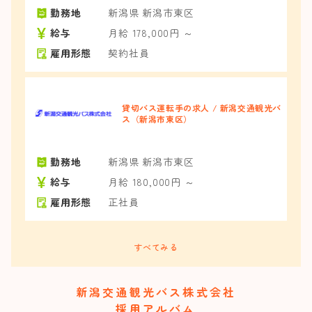
勤務地
新潟県 新潟市東区
給与
月給 178,000円 ～
雇用形態
契約社員
貸切バス運転手の求人 / 新潟交通観光バ
ス（新潟市東区）
勤務地
新潟県 新潟市東区
給与
月給 180,000円 ～
雇用形態
正社員
すべてみる
新潟交通観光バス株式会社
採用アルバム