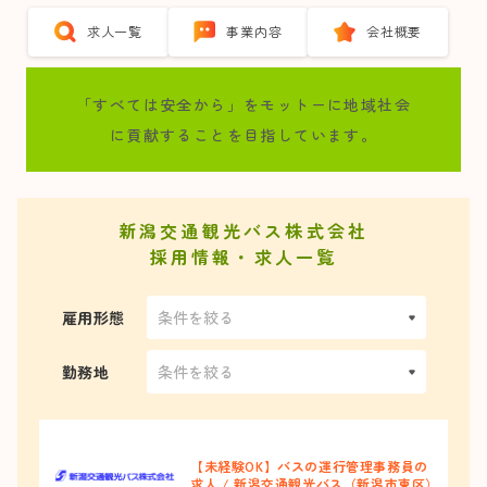
求人一覧
事業内容
会社概要
「すべては安全から」をモットーに地域社会
に貢献することを目指しています。
新潟交通観光バス株式会社
採用情報・求人一覧
雇用形態
勤務地
【未経験OK】バスの運行管理事務員の
求人 / 新潟交通観光バス（新潟市東区）