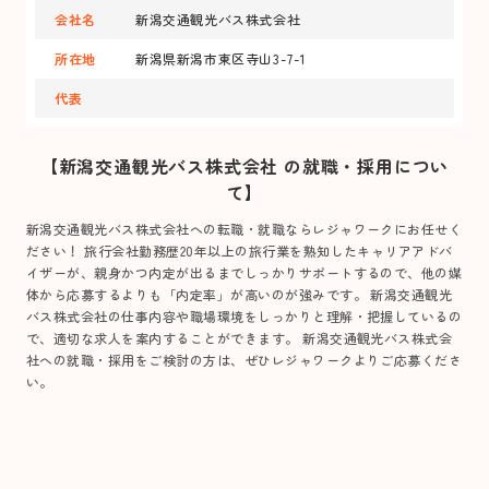
会社名
新潟交通観光バス株式会社
所在地
新潟県新潟市東区寺山3-7-1
代表
【新潟交通観光バス株式会社 の就職・採用につい
て】
新潟交通観光バス株式会社への転職・就職ならレジャワークにお任せく
ださい！ 旅行会社勤務歴20年以上の旅行業を熟知したキャリアアドバ
イザーが、親身かつ内定が出るまでしっかりサポートするので、他の媒
体から応募するよりも「内定率」が高いのが強みです。 新潟交通観光
バス株式会社の仕事内容や職場環境をしっかりと理解・把握しているの
で、適切な求人を案内することができます。 新潟交通観光バス株式会
社への就職・採用をご検討の方は、ぜひレジャワークよりご応募くださ
い。