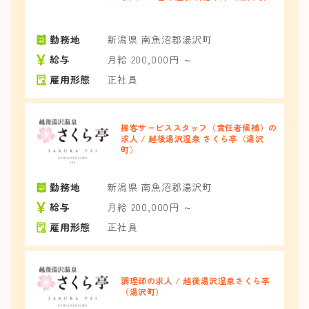
勤務地
新潟県 南魚沼郡湯沢町
給与
月給 200,000円 ～
雇用形態
正社員
接客サービススタッフ（責任者候補）の
求人 / 越後湯沢温泉 さくら亭（湯沢
町）
勤務地
新潟県 南魚沼郡湯沢町
給与
月給 200,000円 ～
雇用形態
正社員
調理師の求人 / 越後湯沢温泉さくら亭
（湯沢町）