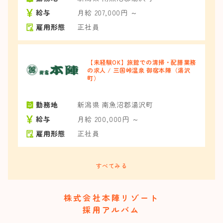
給与
月給 207,000円 ～
雇用形態
正社員
【未経験OK】旅館での清掃・配膳業務
の求人 / 三国峠温泉 御宿本陣（湯沢
町）
勤務地
新潟県 南魚沼郡湯沢町
給与
月給 200,000円 ～
雇用形態
正社員
すべてみる
株式会社本陣リゾート
採用アルバム