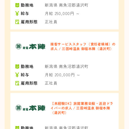
勤務地
新潟県 南魚沼郡湯沢町
給与
月給 250,000円 ～
雇用形態
正社員
接客サービススタッフ（責任者候補）の
求人 / 三国峠温泉 御宿本陣（湯沢町）
勤務地
新潟県 南魚沼郡湯沢町
給与
月給 200,000円 ～
雇用形態
正社員
【未経験OK】旅館業務全般・送迎ドラ
イバーの求人 / 三国峠温泉 御宿本陣
（湯沢町）
勤務地
新潟県 南魚沼郡湯沢町