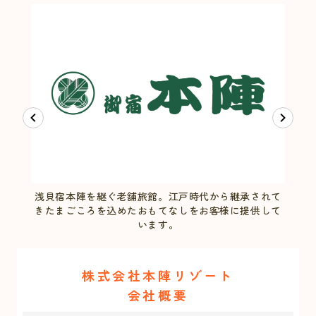
浅貝宿本陣を継ぐ老舗旅館。江戸時代から継承されて
越
もあ
きたまごころを込めたおもてなしをお客様に提供して
海
います。
株式会社本陣リゾート
会社概要