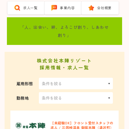
求人一覧
事業内容
会社概要
「人、出会い、絆、よろこび創り、しあわせ
創り」
株式会社本陣リゾート
採用情報・求人一覧
雇用形態
勤務地
【未経験OK】フロント受付スタッフの
求人 / 三国峠温泉 御宿本陣（湯沢町）