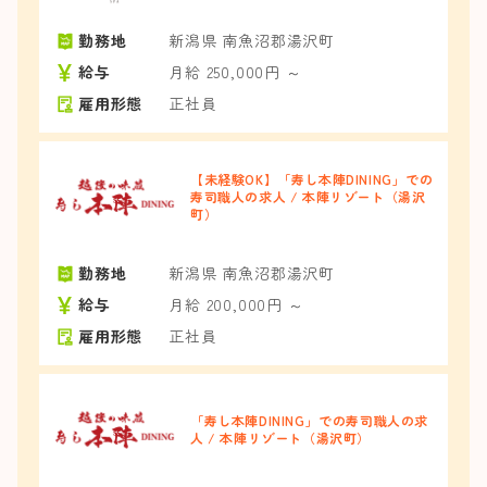
勤務地
新潟県 南魚沼郡湯沢町
給与
月給 250,000円 ～
雇用形態
正社員
【未経験OK】「寿し本陣DINING」での
寿司職人の求人 / 本陣リゾート（湯沢
町）
勤務地
新潟県 南魚沼郡湯沢町
給与
月給 200,000円 ～
雇用形態
正社員
「寿し本陣DINING」での寿司職人の求
人 / 本陣リゾート（湯沢町）