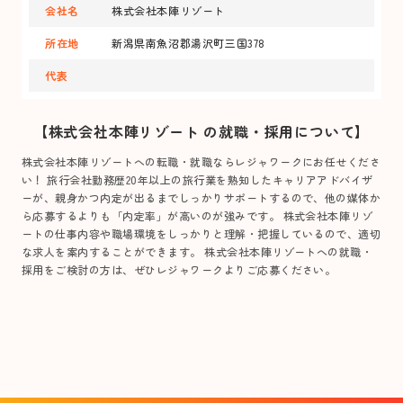
会社名
株式会社本陣リゾート
所在地
新潟県南魚沼郡湯沢町三国378
代表
【株式会社本陣リゾート の就職・採用について】
株式会社本陣リゾートへの転職・就職ならレジャワークにお任せくださ
い！ 旅行会社勤務歴20年以上の旅行業を熟知したキャリアアドバイザ
ーが、親身かつ内定が出るまでしっかりサポートするので、他の媒体か
ら応募するよりも「内定率」が高いのが強みです。 株式会社本陣リゾ
ートの仕事内容や職場環境をしっかりと理解・把握しているので、適切
な求人を案内することができます。 株式会社本陣リゾートへの就職・
採用をご検討の方は、ぜひレジャワークよりご応募ください。